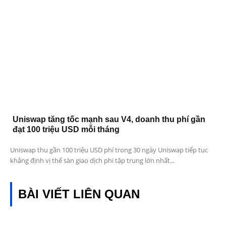
Uniswap tăng tốc mạnh sau V4, doanh thu phí gần
đạt 100 triệu USD mỗi tháng
Uniswap thu gần 100 triệu USD phí trong 30 ngày Uniswap tiếp tục
khẳng định vị thế sàn giao dịch phi tập trung lớn nhất...
BÀI VIẾT LIÊN QUAN