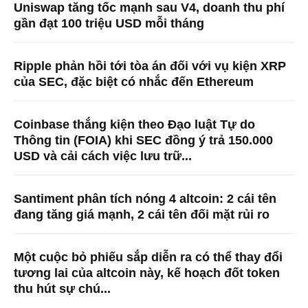
Uniswap tăng tốc mạnh sau V4, doanh thu phí
gần đạt 100 triệu USD mỗi tháng
Ripple phản hồi tới tòa án đối với vụ kiện XRP
của SEC, đặc biệt có nhắc đến Ethereum
Coinbase thắng kiện theo Đạo luật Tự do
Thông tin (FOIA) khi SEC đồng ý trả 150.000
USD và cải cách việc lưu trữ...
Santiment phân tích nóng 4 altcoin: 2 cái tên
đang tăng giá mạnh, 2 cái tên đối mặt rủi ro
Một cuộc bỏ phiếu sắp diễn ra có thể thay đổi
tương lai của altcoin này, kế hoạch đốt token
thu hút sự chú...