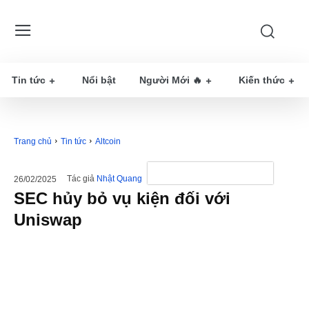
Tin tức
Nổi bật
Người Mới 🔥
Kiến thức
Trang chủ
Tin tức
Altcoin
Tác giả
Nhật Quang
26/02/2025
SEC hủy bỏ vụ kiện đối với
Uniswap