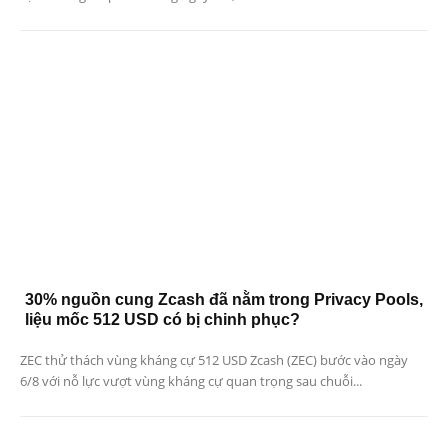
30% nguồn cung Zcash đã nằm trong Privacy Pools,
liệu mốc 512 USD có bị chinh phục?
ZEC thử thách vùng kháng cự 512 USD Zcash (ZEC) bước vào ngày
6/8 với nỗ lực vượt vùng kháng cự quan trọng sau chuỗi...