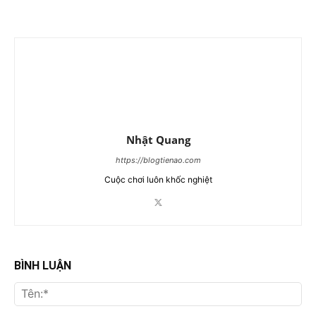
Nhật Quang
https://blogtienao.com
Cuộc chơi luôn khốc nghiệt
BÌNH LUẬN
Tên