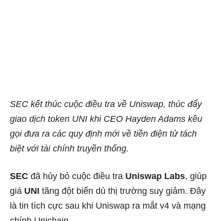
SEC kết thúc cuộc điều tra về Uniswap, thúc đẩy
giao dịch token UNI khi CEO Hayden Adams kêu
gọi đưa ra các quy định mới về tiền điện tử tách
biệt với tài chính truyền thống.
SEC
đã hủy bỏ cuộc điều tra
Uniswap Labs
, giúp
giá
UNI
tăng đột biến dù thị trường suy giảm. Đây
là tin tích cực sau khi Uniswap ra mắt v4 và mạng
chính Unichain.