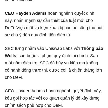
CEO Hayden Adams
hoan nghênh quyết định
này, nhấn mạnh sự cần thiết của luật mới cho
DeFi. Việc một vụ kiện khác bị bác bỏ cũng thu hút
sự chú ý đến quy định tiền điện tử.
SEC từng nhắm vào Uniswap Labs với
Thông báo
Wells
, cáo buộc vi phạm quy định tài chính. Sau
một năm điều tra, SEC đã hủy vụ kiện mà không
có hành động thực thi, được coi là chiến thắng lớn
cho DeFi.
CEO Hayden Adams hoan nghênh quyết định này,
kêu gọi hợp tác với cơ quan quản lý để xây dựng
chính sách phù hợp cho DeFi.