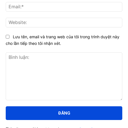
Ema
Web
Lưu tên, email và trang web của tôi trong trình duyệt này
cho lần tiếp theo tôi nhận xét.
Bình
luận: