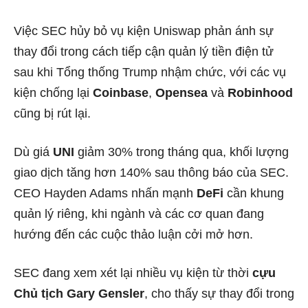
Việc SEC hủy bỏ vụ kiện Uniswap phản ánh sự
thay đổi trong cách tiếp cận quản lý tiền điện tử
sau khi Tổng thống Trump nhậm chức, với các vụ
kiện chống lại
Coinbase
,
Opensea
và
Robinhood
cũng bị rút lại.
Dù giá
UNI
giảm 30% trong tháng qua, khối lượng
giao dịch tăng hơn 140% sau thông báo của SEC.
CEO Hayden Adams nhấn mạnh
DeFi
cần khung
quản lý riêng, khi ngành và các cơ quan đang
hướng đến các cuộc thảo luận cởi mở hơn.
SEC đang xem xét lại nhiều vụ kiện từ thời
cựu
Chủ tịch Gary Gensler
, cho thấy sự thay đổi trong