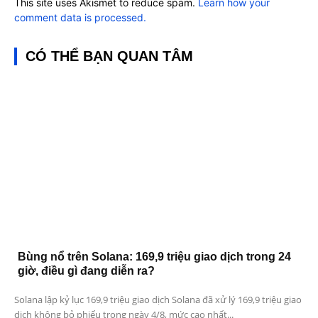
This site uses Akismet to reduce spam.
Learn how your
comment data is processed.
CÓ THỂ BẠN QUAN TÂM
Bùng nổ trên Solana: 169,9 triệu giao dịch trong 24
giờ, điều gì đang diễn ra?
Solana lập kỷ lục 169,9 triệu giao dịch Solana đã xử lý 169,9 triệu giao
dịch không bỏ phiếu trong ngày 4/8, mức cao nhất...