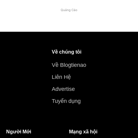
Quảng Cáo
Về chúng tôi
Về Blogtienao
Liên Hệ
Advertise
Tuyển dụng
Người Mới
Mạng xã hội