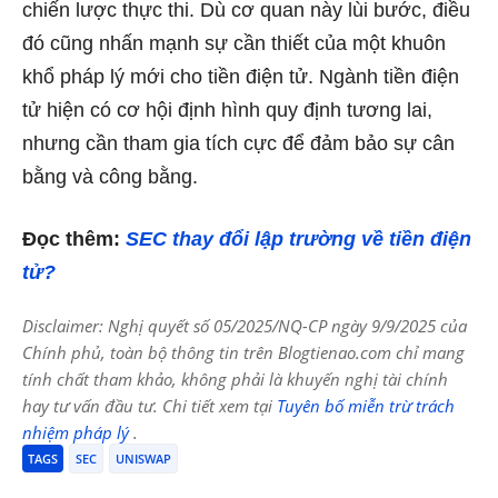
chiến lược thực thi. Dù cơ quan này lùi bước, điều
đó cũng nhấn mạnh sự cần thiết của một khuôn
khổ pháp lý mới cho tiền điện tử. Ngành tiền điện
tử hiện có cơ hội định hình quy định tương lai,
nhưng cần tham gia tích cực để đảm bảo sự cân
bằng và công bằng.
Đọc thêm:
SEC thay đổi lập trường về tiền điện
tử?
Disclaimer: Nghị quyết số 05/2025/NQ-CP ngày 9/9/2025 của
Chính phủ, toàn bộ thông tin trên Blogtienao.com chỉ mang
tính chất tham khảo, không phải là khuyến nghị tài chính
hay tư vấn đầu tư. Chi tiết xem tại
Tuyên bố miễn trừ trách
nhiệm pháp lý
.
TAGS
SEC
UNISWAP