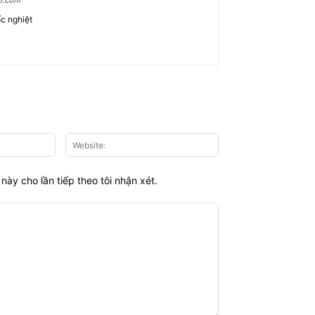
ao.com
c nghiệt
Email:*
Website:
này cho lần tiếp theo tôi nhận xét.