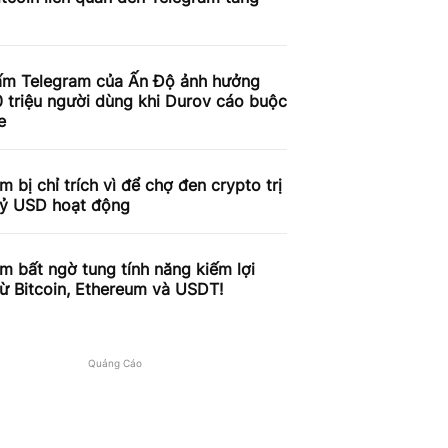
ấm Telegram của Ấn Độ ảnh hưởng
 triệu người dùng khi Durov cáo buộc
e
m bị chỉ trích vì để chợ đen crypto trị
 tỷ USD hoạt động
m bất ngờ tung tính năng kiếm lợi
ừ Bitcoin, Ethereum và USDT!
Quảng Cáo