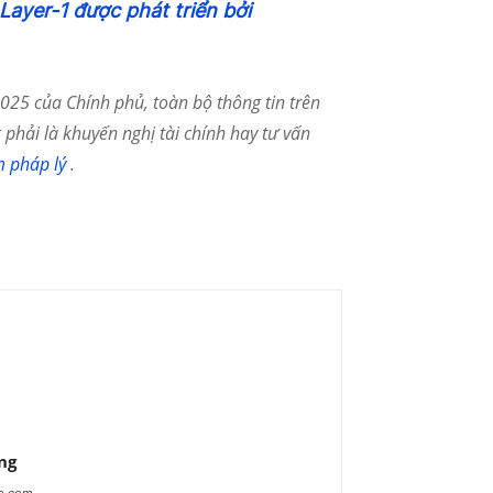
Layer-1 được phát triển bởi
25 của Chính phủ, toàn bộ thông tin trên
phải là khuyến nghị tài chính hay tư vấn
m pháp lý
.
ng