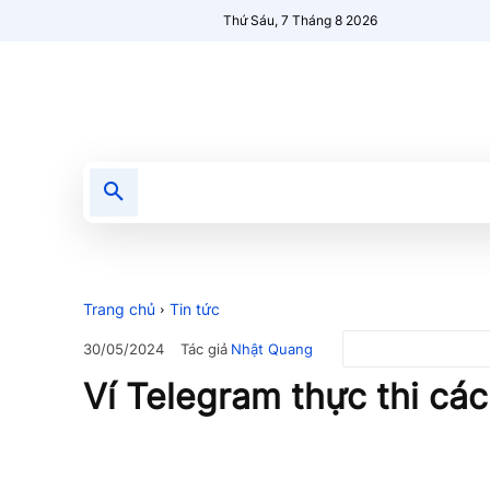
Thứ Sáu, 7 Tháng 8 2026
Tin tức
Nổi bật
Người Mới 🔥
Trang chủ
Tin tức
Tác giả
Nhật Quang
30/05/2024
Ví Telegram thực thi cá