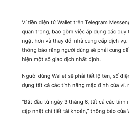
Ví tiền điện tử Wallet trên Telegram Messe
quan trọng, bao gồm việc áp dụng các quy 
ngặt hơn và thay đổi nhà cung cấp dịch vụ
thông báo rằng người dùng sẽ phải cung cấ
hiện một số giao dịch nhất định.
Người dùng Wallet sẽ phải tiết lộ tên, số đi
dụng tất cả các tính năng mặc định của ví, ng
“Bắt đầu từ ngày 3 tháng 6, tất cả các tính 
cập nhật chi tiết tài khoản,” thông báo của W