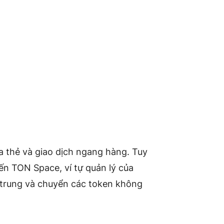
a thẻ và giao dịch ngang hàng. Tuy
ến TON Space, ví tự quản lý của
p trung và chuyển các token không