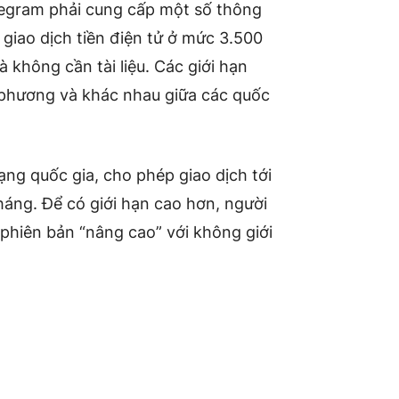
elegram phải cung cấp một số thông
 giao dịch tiền điện tử ở mức 3.500
 không cần tài liệu. Các giới hạn
ịa phương và khác nhau giữa các quốc
ng quốc gia, cho phép giao dịch tới
háng. Để có giới hạn cao hơn, người
 phiên bản “nâng cao” với không giới