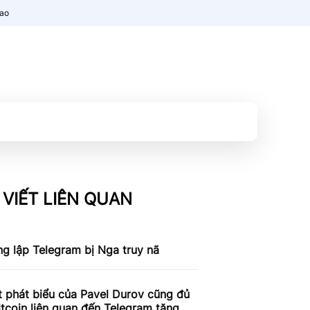
nao
 VIẾT LIÊN QUAN
g lập Telegram bị Nga truy nã
 phát biểu của Pavel Durov cũng đủ
ltcoin liên quan đến Telegram tăng