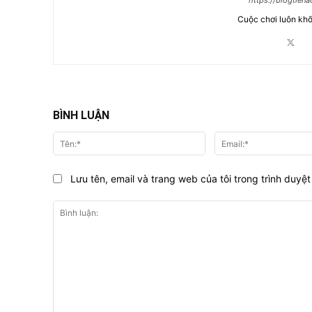
https://blogtien
Cuộc chơi luôn khố
BÌNH LUẬN
Tên:*
Lưu tên, email và trang web của tôi trong trình duyệt 