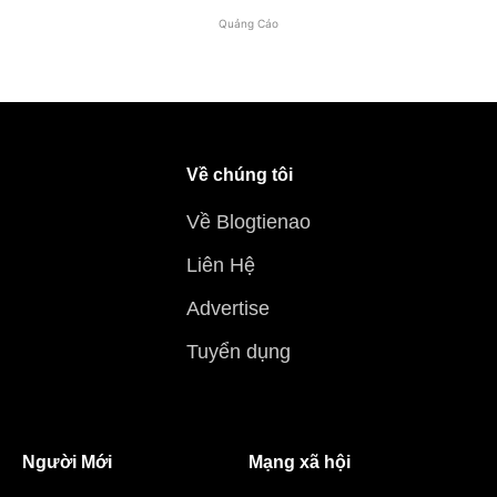
Quảng Cáo
Về chúng tôi
Về Blogtienao
Liên Hệ
Advertise
Tuyển dụng
Người Mới
Mạng xã hội