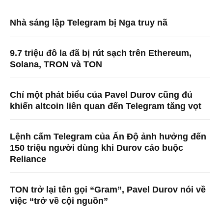
Nhà sáng lập Telegram bị Nga truy nã
9.7 triệu đô la đã bị rút sạch trên Ethereum,
Solana, TRON và TON
Chỉ một phát biểu của Pavel Durov cũng đủ
khiến altcoin liên quan đến Telegram tăng vọt
Lệnh cấm Telegram của Ấn Độ ảnh hưởng đến
150 triệu người dùng khi Durov cáo buộc
Reliance
TON trở lại tên gọi “Gram”, Pavel Durov nói về
việc “trở về cội nguồn”