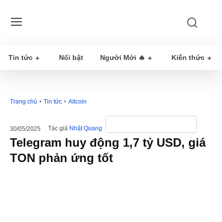
Tin tức
Nổi bật
Người Mới 🔥
Kiến thức
Trang chủ
Tin tức
Altcoin
Tác giả
Nhật Quang
30/05/2025
Telegram huy động 1,7 tỷ USD, giá
TON phản ứng tốt