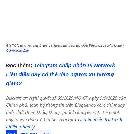
Giá TON tăng vọt sau tin tức về thỏa thuận hợp tác giữa Telegram và xAI. Nguồn:
CoinMarketCap
Đọc thêm:
Telegram chấp nhận Pi Network –
Liệu điều này có thể đảo ngược xu hướng
giảm?
Disclaimer: Nghị quyết số 05/2025/NQ-CP ngày 9/9/2025 của
Chính phủ, toàn bộ thông tin trên Blogtienao.com chỉ mang
tính chất tham khảo, không phải là khuyến nghị tài chính
hay tư vấn đầu tư. Chi tiết xem tại
Tuyên bố miễn trừ trách
nhiệm pháp lý
.
TAGS
TELEGRAM
TON