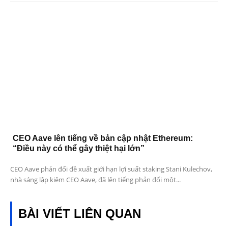
CEO Aave lên tiếng về bản cập nhật Ethereum:
“Điều này có thể gây thiệt hại lớn”
CEO Aave phản đối đề xuất giới hạn lợi suất staking Stani Kulechov,
nhà sáng lập kiêm CEO Aave, đã lên tiếng phản đối một...
BÀI VIẾT LIÊN QUAN