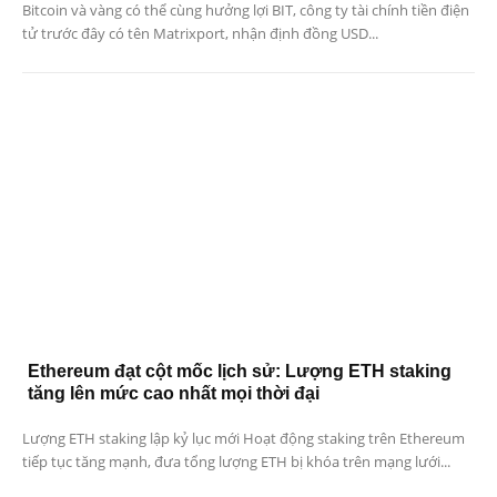
Bitcoin và vàng có thể cùng hưởng lợi BIT, công ty tài chính tiền điện
tử trước đây có tên Matrixport, nhận định đồng USD...
Ethereum đạt cột mốc lịch sử: Lượng ETH staking
tăng lên mức cao nhất mọi thời đại
Lượng ETH staking lập kỷ lục mới Hoạt động staking trên Ethereum
tiếp tục tăng mạnh, đưa tổng lượng ETH bị khóa trên mạng lưới...