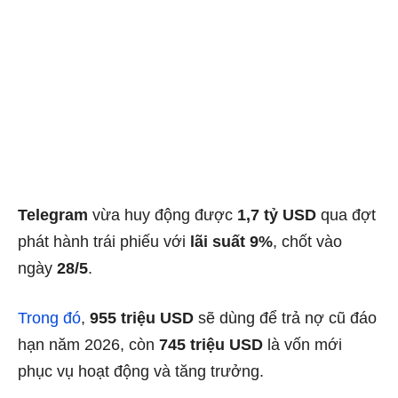
Telegram
vừa huy động được
1,7 tỷ USD
qua đợt
phát hành trái phiếu với
lãi suất 9%
, chốt vào
ngày
28/5
.
Trong đó
,
955 triệu USD
sẽ dùng để trả nợ cũ đáo
hạn năm 2026, còn
745 triệu USD
là vốn mới
phục vụ hoạt động và tăng trưởng.