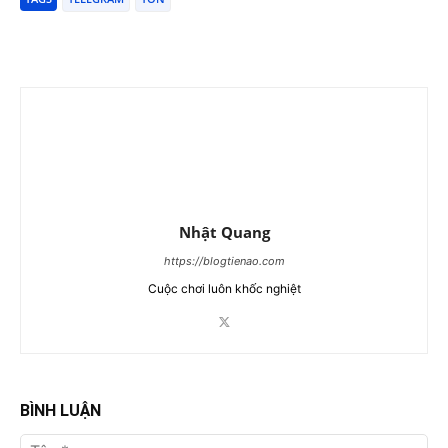
Nhật Quang
https://blogtienao.com
Cuộc chơi luôn khốc nghiệt
BÌNH LUẬN
Tên