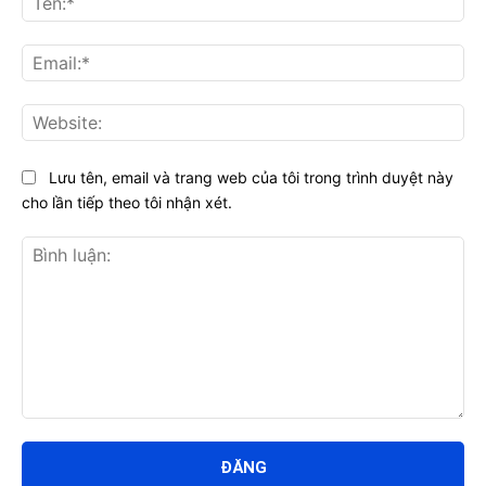
Ema
Web
Lưu tên, email và trang web của tôi trong trình duyệt này
cho lần tiếp theo tôi nhận xét.
Bình
luận: