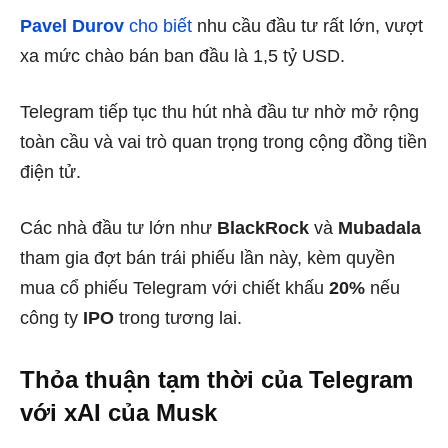
Pavel Durov
cho biết
nhu cầu đầu tư rất lớn, vượt
xa mức chào bán ban đầu là 1,5 tỷ USD.
Telegram tiếp tục thu hút nhà đầu tư nhờ mở rộng
toàn cầu và vai trò quan trọng trong cộng đồng tiền
điện tử.
Các nhà đầu tư lớn như
BlackRock
và
Mubadala
tham gia đợt bán trái phiếu lần này, kèm quyền
mua cổ phiếu Telegram với chiết khấu
20%
nếu
công ty
IPO
trong tương lai.
Thỏa thuận tạm thời của Telegram
với xAI của Musk