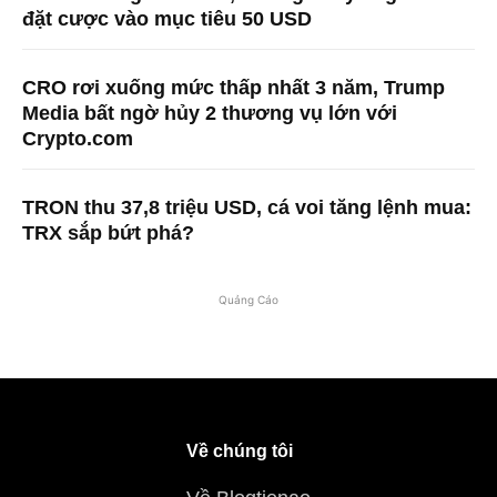
đặt cược vào mục tiêu 50 USD
CRO rơi xuống mức thấp nhất 3 năm, Trump
Media bất ngờ hủy 2 thương vụ lớn với
Crypto.com
TRON thu 37,8 triệu USD, cá voi tăng lệnh mua:
TRX sắp bứt phá?
Quảng Cáo
Về chúng tôi