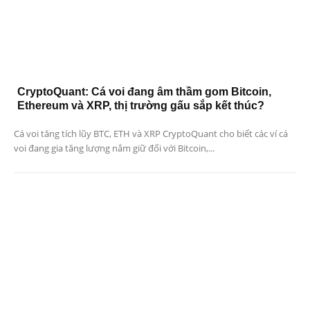
CryptoQuant: Cá voi đang âm thầm gom Bitcoin,
Ethereum và XRP, thị trường gấu sắp kết thúc?
Cá voi tăng tích lũy BTC, ETH và XRP CryptoQuant cho biết các ví cá
voi đang gia tăng lượng nắm giữ đối với Bitcoin,...