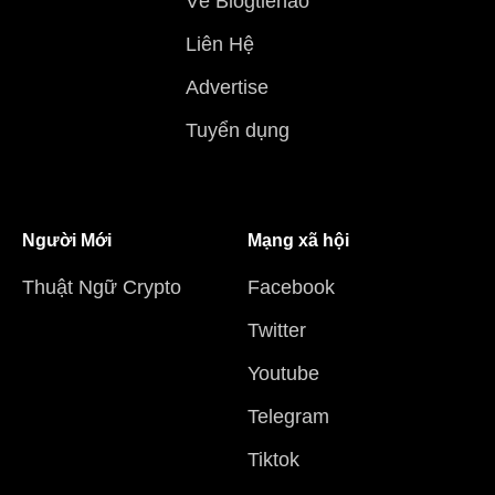
Về Blogtienao
Liên Hệ
Advertise
Tuyển dụng
Người Mới
Mạng xã hội
Thuật Ngữ Crypto
Facebook
Twitter
Youtube
Telegram
Tiktok