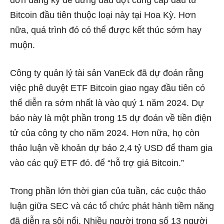
đơn đăng ký để đứng đầu đợt cung cấp đầu tư
Bitcoin đầu tiên thuộc loại này tại Hoa Kỳ. Hơn
nữa, quá trình đó có thể được kết thúc sớm hay
muộn.
Công ty quản lý tài sản VanEck đã dự đoán rằng
việc phê duyệt ETF Bitcoin giao ngay đầu tiên có
thể diễn ra sớm nhất là vào quý 1 năm 2024. Dự
báo này là một phần trong 15 dự đoán về tiền điện
tử của công ty cho năm 2024. Hơn nữa, họ còn
thảo luận về khoản dự báo 2,4 tỷ USD để tham gia
vào các quỹ ETF đó. để “hỗ trợ giá Bitcoin.”
Trong phần lớn thời gian của tuần, các cuộc thảo
luận giữa SEC và các tổ chức phát hành tiềm năng
đã diễn ra sôi nổi. Nhiều người trong số 13 người