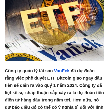
Công ty quản lý tài sản
VanEck
đã dự đoán
rằng việc phê duyệt ETF Bitcoin giao ngay đầu
tiên sẽ diễn ra vào quý 1 năm 2024. Công ty đã
liệt kê sự chấp thuận sắp xảy ra là dự đoán tiền
điện tử hàng đầu trong năm tới. Hơn nữa, nó
dự báo điều đó có thể có ý nghĩa gì đối với lĩnh