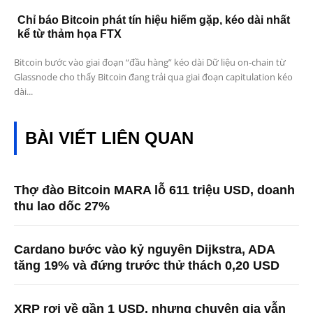
Chỉ báo Bitcoin phát tín hiệu hiếm gặp, kéo dài nhất
kể từ thảm họa FTX
Bitcoin bước vào giai đoạn “đầu hàng” kéo dài Dữ liệu on-chain từ
Glassnode cho thấy Bitcoin đang trải qua giai đoạn capitulation kéo
dài...
BÀI VIẾT LIÊN QUAN
Thợ đào Bitcoin MARA lỗ 611 triệu USD, doanh
thu lao dốc 27%
Cardano bước vào kỷ nguyên Dijkstra, ADA
tăng 19% và đứng trước thử thách 0,20 USD
XRP rơi về gần 1 USD, nhưng chuyên gia vẫn