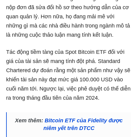
nộp đơn đã sửa đổi hồ sơ theo hướng dẫn của cơ
quan quản lý. Hơn nữa, họ đang mải mê với
những gì mà các nhà điều hành trong ngành mô tả
là những cuộc thảo luận mang tính kết luận.
Tác động tiềm tàng của Spot Bitcoin ETF đối với
giá của tài sản sẽ mang tính đột phá. Standard
Chartered dự đoán rằng một sản phẩm như vậy sẽ
khiến tài sản này đạt mức giá 100.000 USD vào
cuối năm tới. Ngược lại, việc phê duyệt có thể diễn
ra trong tháng đầu tiên của năm 2024.
Xem thêm:
Bitcoin ETF của Fidelity được
niêm yết trên DTCC