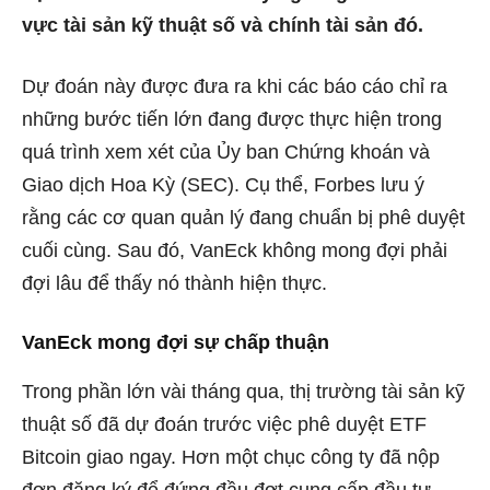
vực tài sản kỹ thuật số và chính tài sản đó.
Dự đoán này được đưa ra khi các báo cáo chỉ ra
những bước tiến lớn đang được thực hiện trong
quá trình xem xét của Ủy ban Chứng khoán và
Giao dịch Hoa Kỳ (SEC). Cụ thể,
Forbes
lưu ý
rằng các cơ quan quản lý đang chuẩn bị phê duyệt
cuối cùng. Sau đó, VanEck không mong đợi phải
đợi lâu để thấy nó thành hiện thực.
VanEck mong đợi sự chấp thuận
Trong phần lớn vài tháng qua, thị trường tài sản kỹ
thuật số đã dự đoán trước việc phê duyệt ETF
Bitcoin giao ngay. Hơn một chục công ty đã nộp