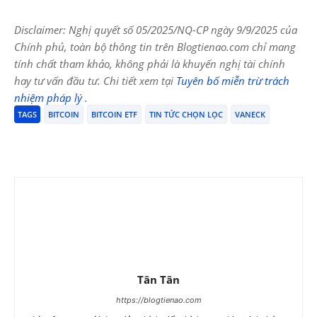
Disclaimer: Nghị quyết số 05/2025/NQ-CP ngày 9/9/2025 của
Chính phủ, toàn bộ thông tin trên Blogtienao.com chỉ mang
tính chất tham khảo, không phải là khuyến nghị tài chính
hay tư vấn đầu tư. Chi tiết xem tại
Tuyên bố miễn trừ trách
nhiệm pháp lý
.
TAGS
BITCOIN
BITCOIN ETF
TIN TỨC CHỌN LỌC
VANECK
Tân Tân
https://blogtienao.com