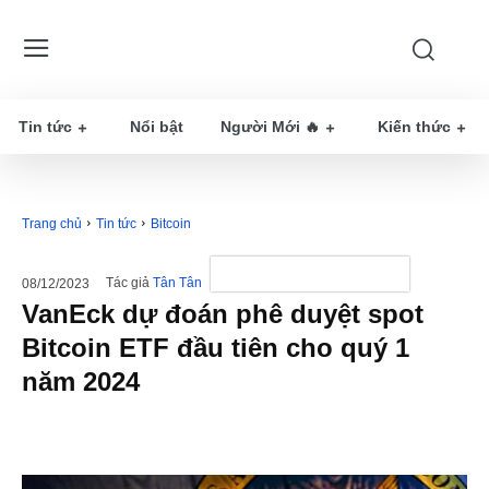
Tin tức
Nổi bật
Người Mới 🔥
Kiến thức
Trang chủ
Tin tức
Bitcoin
Tác giả
Tân Tân
08/12/2023
VanEck dự đoán phê duyệt spot
Bitcoin ETF đầu tiên cho quý 1
năm 2024