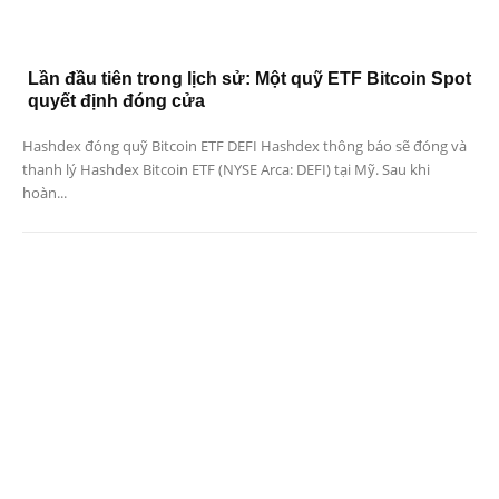
Lần đầu tiên trong lịch sử: Một quỹ ETF Bitcoin Spot
quyết định đóng cửa
Hashdex đóng quỹ Bitcoin ETF DEFI Hashdex thông báo sẽ đóng và
thanh lý Hashdex Bitcoin ETF (NYSE Arca: DEFI) tại Mỹ. Sau khi
hoàn...