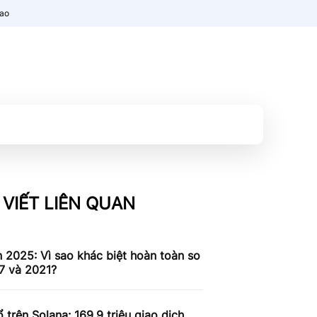
nao
 VIẾT LIÊN QUAN
n 2025: Vì sao khác biệt hoàn toàn so
7 và 2021?
 trên Solana: 169,9 triệu giao dịch