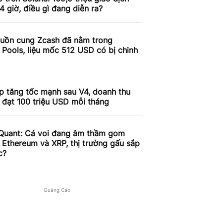
4 giờ, điều gì đang diễn ra?
uồn cung Zcash đã nằm trong
 Pools, liệu mốc 512 USD có bị chinh
p tăng tốc mạnh sau V4, doanh thu
 đạt 100 triệu USD mỗi tháng
Quant: Cá voi đang âm thầm gom
, Ethereum và XRP, thị trường gấu sắp
c?
Quảng Cáo