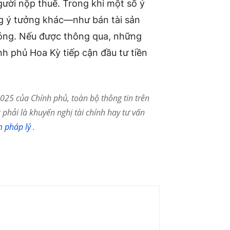
ười nộp thuế. Trong khi một số ý
g ý tưởng khác—như bán tài sản
óng. Nếu được thông qua, những
nh phủ Hoa Kỳ tiếp cận đầu tư tiền
25 của Chính phủ, toàn bộ thông tin trên
phải là khuyến nghị tài chính hay tư vấn
m pháp lý
.