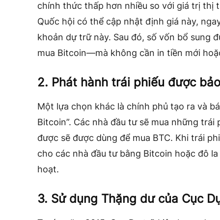
chính thức thấp hơn nhiều so với giá trị thị 
Quốc hội có thể cập nhật định giá này, ngay 
khoản dự trữ này. Sau đó, số vốn bổ sung đ
mua Bitcoin—mà không cần in tiền mới hoặc
2. Phát hành trái phiếu được bả
Một lựa chọn khác là chính phủ tạo ra và bá
Bitcoin”. Các nhà đầu tư sẽ mua những trái
được sẽ được dùng để mua BTC. Khi trái phiế
cho các nhà đầu tư bằng Bitcoin hoặc đô la
hoạt.
3. Sử dụng Thặng dư của Cục Dự