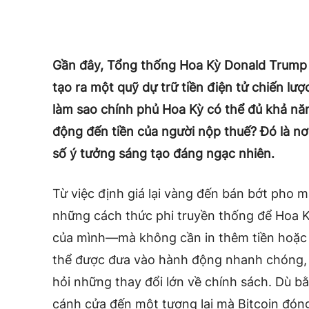
Gần đây, Tổng thống Hoa Kỳ Donald Trump 
tạo ra một quỹ dự trữ tiền điện tử chiến lượ
làm sao chính phủ Hoa Kỳ có thể đủ khả nă
động đến tiền của người nộp thuế? Đó là nơ
số ý tưởng sáng tạo đáng ngạc nhiên.
Từ việc định giá lại vàng đến bán bớt pho 
những cách thức phi truyền thống để Hoa K
của mình—mà không cần in thêm tiền hoặc 
thể được đưa vào hành động nhanh chóng, 
hỏi những thay đổi lớn về chính sách. Dù 
cánh cửa đến một tương lai mà Bitcoin đóng