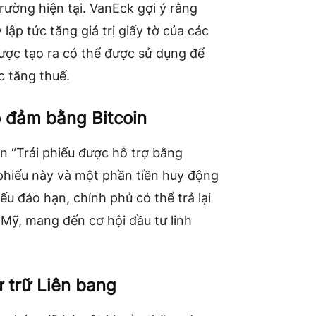
trường hiện tại. VanEck gợi ý rằng
lập tức tăng giá trị giấy tờ của các
ược tạo ra có thể được sử dụng để
 tăng thuế.
o đảm bằng Bitcoin
n “Trái phiếu được hỗ trợ bằng
 phiếu này và một phần tiền huy động
u đáo hạn, chính phủ có thể trả lại
 Mỹ, mang đến cơ hội đầu tư linh
 trữ Liên bang