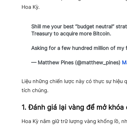
Hoa Kỳ.
Shill me your best “budget neutral” st
Treasury to acquire more Bitcoin.
Asking for a few hundred million of my
— Matthew Pines (@matthew_pines)
M
Liệu những chiến lược này có thực sự hiệu
tích chúng.
1. Đánh giá lại vàng để mở khóa
Hoa Kỳ nắm giữ trữ lượng vàng khổng lồ, n