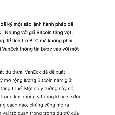
đã ký một sắc lệnh hành pháp để
c . Nhưng với giá Bitcoin tăng vọt,
ng để tích trữ BTC mà không phải
i VanEck thông tin bước vào với một
mát dư thừa, VanEck đã đề xuất
ỳ mở rộng lượng Bitcoin nắm giữ
tăng thuế. Một số ý tưởng này có
trong khi những ý tưởng khác sẽ đòi
bằng cách nào, chúng cũng mở ra
 vai trò quan trọng trong dự trữ của