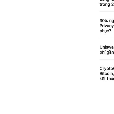
trong 2
30% ng
Privacy
phục?
Uniswa
phí gần
Crypto
Bitcoin
kết thú