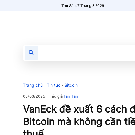
Thứ Sáu, 7 Tháng 8 2026
Tin tức
Nổi bật
Người Mới 🔥
Trang chủ
Tin tức
Bitcoin
Tác giả
Tân Tân
08/03/2025
VanEck đề xuất 6 cách 
Bitcoin mà không cần ti
thuế