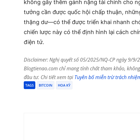
không gây thêm gánh nặng tài chính cho ng
tưởng cần được quốc hội chấp thuận, nhữn
thặng dư—có thể được triển khai nhanh ch
chiến lược này có thể định hình lại cách chí
điện tử.
Disclaimer: Nghị quyết số 05/2025/NQ-CP ngày 9/9/20
Blogtienao.com chỉ mang tính chất tham khảo, không 
đầu tư. Chi tiết xem tại
Tuyên bố miễn trừ trách nhiệ
TAGS
BITCOIN
HOA KỲ
Chia Sẻ