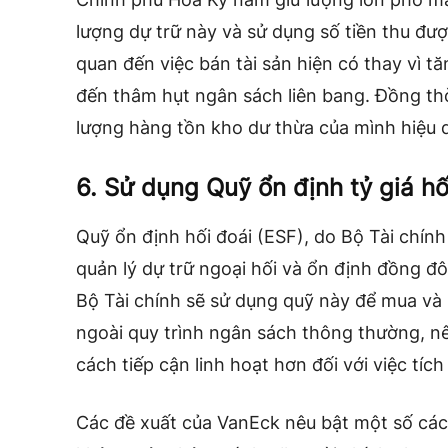
lượng dự trữ này và sử dụng số tiền thu được
quan đến việc bán tài sản hiện có thay vì t
đến thâm hụt ngân sách liên bang. Đồng thờ
lượng hàng tồn kho dư thừa của mình hiệu 
6. Sử dụng Quỹ ổn định tỷ giá hố
Quỹ ổn định hối đoái (ESF), do Bộ Tài chín
quản lý dự trữ ngoại hối và ổn định đồng đô
Bộ Tài chính sẽ sử dụng quỹ này để mua và 
ngoài quy trình ngân sách thông thường, 
cách tiếp cận linh hoạt hơn đối với việc tích
Các đề xuất của VanEck nêu bật một số cá