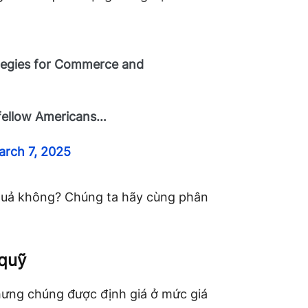
rategies for Commerce and
 fellow Americans…
arch 7, 2025
 quả không? Chúng ta hãy cùng phân
 quỹ
hưng chúng được định giá ở mức giá