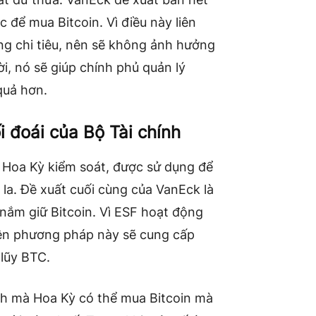
 để mua Bitcoin. Vì điều này liên
ăng chi tiêu, nên sẽ không ảnh hưởng
i, nó sẽ giúp chính phủ quản lý
quả hơn.
i đoái của Bộ Tài chính
h Hoa Kỳ kiểm soát, được sử dụng để
 la. Đề xuất cuối cùng của VanEck là
nắm giữ Bitcoin. Vì ESF hoạt động
nên phương pháp này sẽ cung cấp
 lũy BTC.
ch mà Hoa Kỳ có thể mua Bitcoin mà