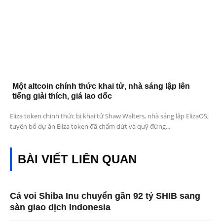
Một altcoin chính thức khai tử, nhà sáng lập lên
tiếng giải thích, giá lao dốc
Eliza token chính thức bị khai tử Shaw Walters, nhà sáng lập ElizaOS,
tuyên bố dự án Eliza token đã chấm dứt và quỹ đứng...
BÀI VIẾT LIÊN QUAN
Cá voi Shiba Inu chuyển gần 92 tỷ SHIB sang
sàn giao dịch Indonesia