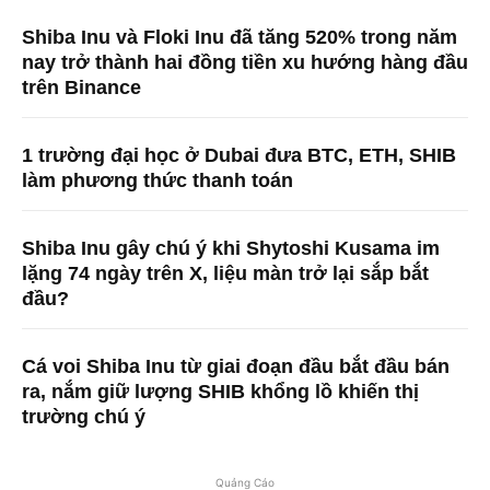
Shiba Inu và Floki Inu đã tăng 520% ​​trong năm
nay trở thành hai đồng tiền xu hướng hàng đầu
trên Binance
1 trường đại học ở Dubai đưa BTC, ETH, SHIB
làm phương thức thanh toán
Shiba Inu gây chú ý khi Shytoshi Kusama im
lặng 74 ngày trên X, liệu màn trở lại sắp bắt
đầu?
Cá voi Shiba Inu từ giai đoạn đầu bắt đầu bán
ra, nắm giữ lượng SHIB khổng lồ khiến thị
trường chú ý
Quảng Cáo