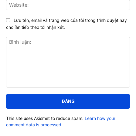
Web
Lưu tên, email và trang web của tôi trong trình duyệt này
cho lần tiếp theo tôi nhận xét.
Bình
luận:
This site uses Akismet to reduce spam.
Learn how your
comment data is processed.