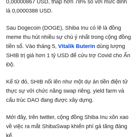
0,00000867 USD, thấp hơn 78% so với mức đỉnh
là 0,0000388 USD.
Sau Dogecoin (DOGE), Shiba Inu có lẽ là đồng
meme thu hút nhiều sự chú ý nhất trong cộng đồng
tiền số. Vào tháng 5,
Vitalik Buterin
dùng lượng
SHIB trị giá hơn 1 tỷ USD để cứu trợ Covid cho Ấn
Độ.
Kể từ đó, SHIB nổi lên như một dự án tiền điện tử
thực sự với chức năng swap riêng, yield farm và
cấu trúc DAO đang được xây dựng.
Mới đây, trên twitter, cộng đồng Shiba Inu xôn xao
về việc ra mắt ShibaSwap khiến phí gá tăng đáng
kể.