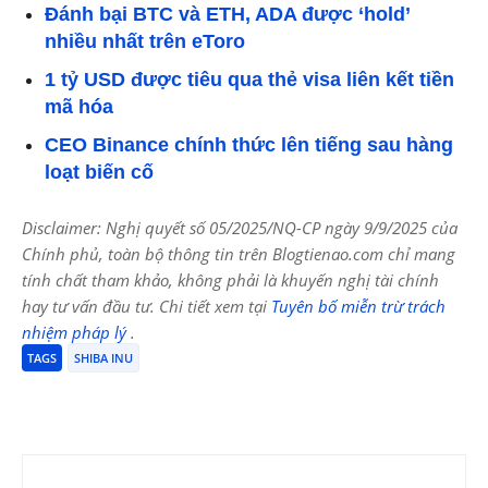
Đánh bại BTC và ETH, ADA được ‘hold’
nhiều nhất trên eToro
1 tỷ USD được tiêu qua thẻ visa liên kết tiền
mã hóa
CEO Binance chính thức lên tiếng sau hàng
loạt biến cố
Disclaimer: Nghị quyết số 05/2025/NQ-CP ngày 9/9/2025 của
Chính phủ, toàn bộ thông tin trên Blogtienao.com chỉ mang
tính chất tham khảo, không phải là khuyến nghị tài chính
hay tư vấn đầu tư. Chi tiết xem tại
Tuyên bố miễn trừ trách
nhiệm pháp lý
.
TAGS
SHIBA INU