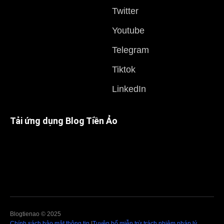
Twitter
Youtube
Telegram
Tiktok
LinkedIn
Tải ứng dụng Blog Tiền Ảo
Blogtienao © 2025
Chính sách bảo mật thông tin
|
Tuyên bố miễn trừ trách nhiệm pháp lý