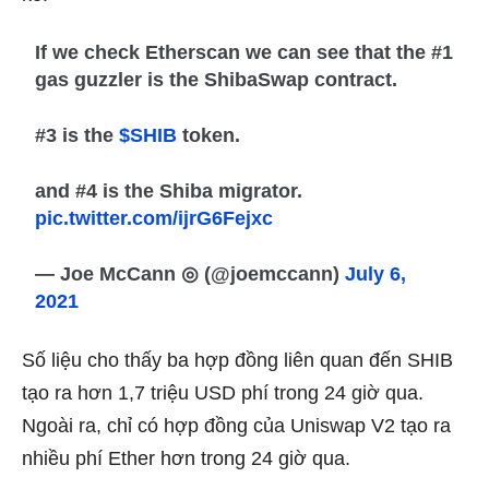
If we check Etherscan we can see that the #1
gas guzzler is the ShibaSwap contract.
#3 is the
$SHIB
token.
and #4 is the Shiba migrator.
pic.twitter.com/ijrG6Fejxc
— Joe McCann ◎ (@joemccann)
July 6,
2021
Số liệu cho thấy ba hợp đồng liên quan đến SHIB
tạo ra hơn 1,7 triệu USD phí trong 24 giờ qua.
Ngoài ra, chỉ có hợp đồng của Uniswap V2 tạo ra
nhiều phí Ether hơn trong 24 giờ qua.