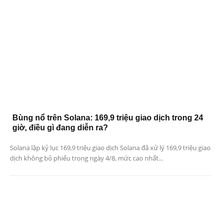
Bùng nổ trên Solana: 169,9 triệu giao dịch trong 24
giờ, điều gì đang diễn ra?
Solana lập kỷ lục 169,9 triệu giao dịch Solana đã xử lý 169,9 triệu giao
dịch không bỏ phiếu trong ngày 4/8, mức cao nhất...