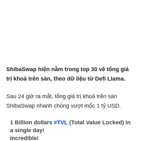
ShibaSwap hiện nằm trong top 30 về tổng giá
trị khoá trên sàn, theo dữ liệu từ Defi Llama.
Sau 24 giờ ra mắt, tổng giá trị khoá trên sàn
ShibaSwap nhanh chóng vượt mốc 1 tỷ USD.
1 Billion dollars
#TVL
(Total Value Locked) in
a single day!
Incredible!