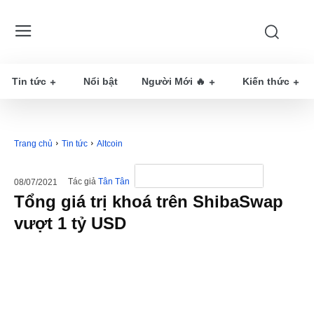
Tin tức
Nổi bật
Người Mới 🔥
Kiến thức
Trang chủ
Tin tức
Altcoin
Tác giả
Tân Tân
08/07/2021
Tổng giá trị khoá trên ShibaSwap
vượt 1 tỷ USD