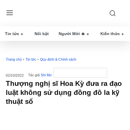
Tin tức
Nổi bật
Người Mới 🔥
Kiến thức
Trang chủ
Tin tức
Quy định & Chính sách
Tác giả
Shi Mo
02/10/2022
Thượng nghị sĩ Hoa Kỳ đưa ra đạo
luật không sử dụng đồng đô la kỹ
thuật số