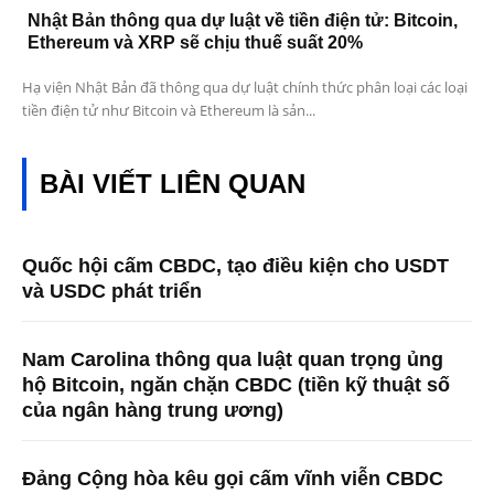
Nhật Bản thông qua dự luật về tiền điện tử: Bitcoin,
Ethereum và XRP sẽ chịu thuế suất 20%
Hạ viện Nhật Bản đã thông qua dự luật chính thức phân loại các loại
tiền điện tử như Bitcoin và Ethereum là sản...
BÀI VIẾT LIÊN QUAN
Quốc hội cấm CBDC, tạo điều kiện cho USDT
và USDC phát triển
Nam Carolina thông qua luật quan trọng ủng
hộ Bitcoin, ngăn chặn CBDC (tiền kỹ thuật số
của ngân hàng trung ương)
Đảng Cộng hòa kêu gọi cấm vĩnh viễn CBDC