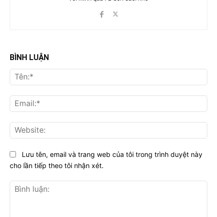
BÌNH LUẬN
Tên
Ema
Web
Lưu tên, email và trang web của tôi trong trình duyệt này
cho lần tiếp theo tôi nhận xét.