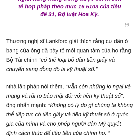
tệ hợp pháp theo mục 16 5103 của tiêu
đề 31, Bộ luật Hoa Kỳ.
Thượng nghị sĩ Lankford giải thích rằng cư dân ở
bang của ông đã bày tỏ mối quan tâm của họ rằng
Bộ Tài chính
“có thể loại bỏ dần tiền giấy và
chuyển sang đồng đô la kỹ thuật số.”
Nhà lập pháp nói thêm,
“Vẫn còn những lo ngại về
mạng và rủi ro bảo mật đối với tiền kỹ thuật số”
,
ông nhấn mạnh:
“Không có lý do gì chúng ta không
thể tiếp tục có tiền giấy và tiền kỹ thuật số ở quốc
gia của mình và cho phép người dân Mỹ quyết
định cách thức để tiêu tiền của chính họ. ”