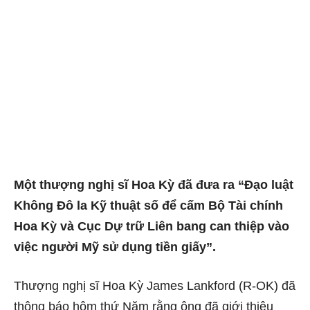
Một thượng nghị sĩ Hoa Kỳ đã đưa ra “Đạo luật
Không Đô la Kỹ thuật số để cấm Bộ Tài chính
Hoa Kỳ và Cục Dự trữ Liên bang can thiệp vào
việc người Mỹ sử dụng tiền giấy”.
Thượng nghị sĩ Hoa Kỳ James Lankford (R-OK) đã
thông báo hôm thứ Năm rằng ông đã giới thiệu