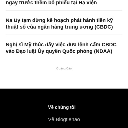
ngay trước thềm bỏ phiếu tại Hạ viện
Na Uy tạm dừng kế hoạch phát hành tiền kỹ
thuật số của ngân hàng trung ương (CBDC)
Nghị sĩ Mỹ thúc đẩy việc đưa lệnh cấm CBDC
vào Đạo luật Ủy quyền Quốc phòng (NDAA)
Quảng Cáo
Về chúng tôi
Về Blogtienao