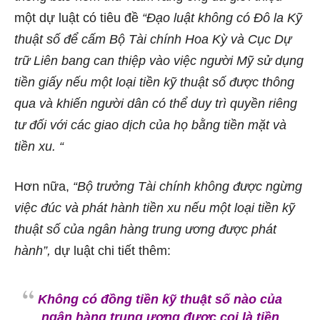
một
dự luật
có tiêu đề
“Đạo luật không có Đô la Kỹ
thuật số để cấm Bộ Tài chính Hoa Kỳ và Cục Dự
trữ Liên bang can thiệp vào việc người Mỹ sử dụng
tiền giấy nếu một loại tiền kỹ thuật số được thông
qua và khiến người dân có thể duy trì quyền riêng
tư đối với các giao dịch của họ bằng tiền mặt và
tiền xu. “
Hơn nữa,
“Bộ trưởng Tài chính không được ngừng
việc đúc và phát hành tiền xu nếu một loại tiền kỹ
thuật số của ngân hàng trung ương được phát
hành”,
dự luật chi tiết thêm:
Không có đồng tiền kỹ thuật số nào của
ngân hàng trung ương được coi là tiền