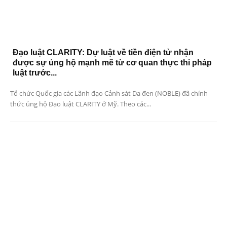
Đạo luật CLARITY: Dự luật về tiền điện tử nhận
được sự ủng hộ mạnh mẽ từ cơ quan thực thi pháp
luật trước...
Tổ chức Quốc gia các Lãnh đạo Cảnh sát Da đen (NOBLE) đã chính
thức ủng hộ Đạo luật CLARITY ở Mỹ. Theo các...