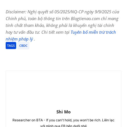
Disclaimer: Nghị quyết số 05/2025/NQ-CP ngày 9/9/2025 của
Chính phủ, toàn bộ thông tin trên Blogtienao.com chỉ mang
tính chất tham khảo, không phải là khuyến nghị tài chính
hay tư vấn đầu tư. Chi tiết xem tại
Tuyên bố miễn trừ trách
nhiệm pháp lý
.
TAGS
CBDC
Shi Mo
Researcher on BTA - If you can't hold, you won't be rich. Liên lạc
với mình qua FB bên dưới nhé