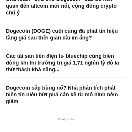
quan đến altcoin mới nổi, cộng đồng crypto
chú ý
Dogecoin (DOGE) cuối cùng đã phát tín hiệu
tăng giá sau thời gian dài im ắng?
Các tài sản tiền điện tử bluechip cùng biến
động khi thị trường trị giá 1,71 nghìn tỷ đô la
thử thách khả năng...
Dogecoin sắp bùng nổ? Nhà phân tích phát
hiện tín hiệu bứt phá cận kề từ mô hình nêm
giảm
Quảng Cáo