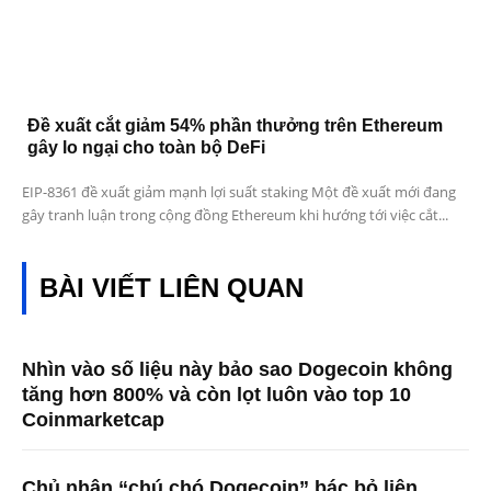
Đề xuất cắt giảm 54% phần thưởng trên Ethereum
gây lo ngại cho toàn bộ DeFi
EIP-8361 đề xuất giảm mạnh lợi suất staking Một đề xuất mới đang
gây tranh luận trong cộng đồng Ethereum khi hướng tới việc cắt...
BÀI VIẾT LIÊN QUAN
Nhìn vào số liệu này bảo sao Dogecoin không
tăng hơn 800% và còn lọt luôn vào top 10
Coinmarketcap
Chủ nhân “chú chó Dogecoin” bác bỏ liên