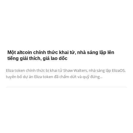
Một altcoin chính thức khai tử, nhà sáng lập lên
tiếng giải thích, giá lao dốc
Eliza token chính thức bị khai tử Shaw Walters, nhà sáng lập ElizaOS,
tuyên bố dự án Eliza token đã chấm dứt và quỹ đứng...