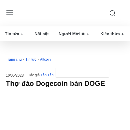
Tin tức
Nổi bật
Người Mới 🔥
Kiến thức
Trang chủ
Tin tức
Altcoin
Tác giả
Tân Tân
16/05/2023
Thợ đào Dogecoin bán DOGE