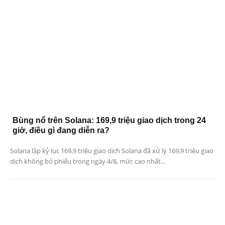
Bùng nổ trên Solana: 169,9 triệu giao dịch trong 24
giờ, điều gì đang diễn ra?
Solana lập kỷ lục 169,9 triệu giao dịch Solana đã xử lý 169,9 triệu giao
dịch không bỏ phiếu trong ngày 4/8, mức cao nhất...