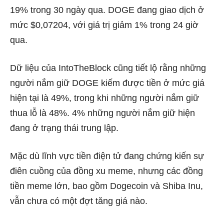
19% trong 30 ngày qua. DOGE đang giao dịch ở
mức $0,07204, với giá trị giảm 1% trong 24 giờ
qua.
Dữ liệu của IntoTheBlock
cũng tiết lộ rằng những
người nắm giữ DOGE kiếm được tiền ở mức giá
hiện tại là 49%, trong khi những người nắm giữ
thua lỗ là 48%. 4% những người nắm giữ hiện
đang ở trạng thái trung lập.
Mặc dù lĩnh vực tiền điện tử đang chứng kiến ​​sự
điên cuồng của đồng xu meme, nhưng các đồng
tiền meme lớn, bao gồm Dogecoin và Shiba Inu,
vẫn chưa có một đợt tăng giá nào.