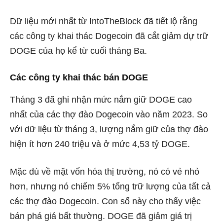
Dữ liệu mới nhất từ
​​IntoTheBlock
đã tiết lộ rằng
các công ty khai thác Dogecoin đã cắt giảm dự trữ
DOGE của họ kể từ cuối tháng Ba.
Các công ty khai thác bán DOGE
Tháng 3 đã ghi nhận mức nắm giữ DOGE cao
nhất của các thợ đào Dogecoin vào năm 2023. So
với dữ liệu từ tháng 3, lượng nắm giữ của thợ đào
hiện ít hơn 240 triệu và ở mức 4,53 tỷ DOGE.
Mặc dù về mặt vốn hóa thị trường, nó có vẻ nhỏ
hơn, nhưng nó chiếm 5% tổng trữ lượng của tất cả
các thợ đào Dogecoin. Con số này cho thấy việc
bán phá giá bất thường.
DOGE
đã giảm giá trị