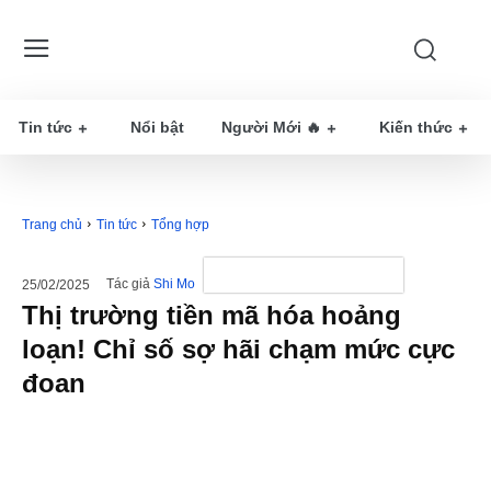
Tin tức
Nổi bật
Người Mới 🔥
Kiến thức
Trang chủ
Tin tức
Tổng hợp
Tác giả
Shi Mo
25/02/2025
Thị trường tiền mã hóa hoảng
loạn! Chỉ số sợ hãi chạm mức cực
đoan