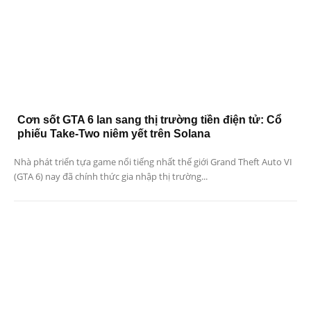
Cơn sốt GTA 6 lan sang thị trường tiền điện tử: Cổ
phiếu Take-Two niêm yết trên Solana
Nhà phát triển tựa game nổi tiếng nhất thế giới Grand Theft Auto VI
(GTA 6) nay đã chính thức gia nhập thị trường...