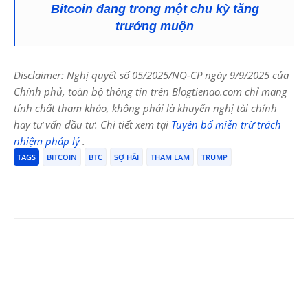
Bitcoin đang trong một chu kỳ tăng
trưởng muộn
Disclaimer: Nghị quyết số 05/2025/NQ-CP ngày 9/9/2025 của
Chính phủ, toàn bộ thông tin trên Blogtienao.com chỉ mang
tính chất tham khảo, không phải là khuyến nghị tài chính
hay tư vấn đầu tư. Chi tiết xem tại
Tuyên bố miễn trừ trách
nhiệm pháp lý
.
TAGS
BITCOIN
BTC
SỢ HÃI
THAM LAM
TRUMP