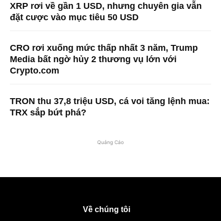
XRP rơi về gần 1 USD, nhưng chuyên gia vẫn
đặt cược vào mục tiêu 50 USD
CRO rơi xuống mức thấp nhất 3 năm, Trump
Media bất ngờ hủy 2 thương vụ lớn với
Crypto.com
TRON thu 37,8 triệu USD, cá voi tăng lệnh mua:
TRX sắp bứt phá?
Quảng Cáo
Về chúng tôi