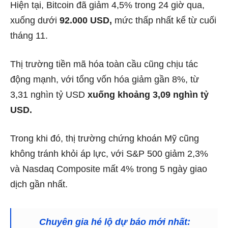
Hiện tại, Bitcoin đã giảm 4,5% trong 24 giờ qua,
xuống dưới
92.000 USD,
mức thấp nhất kể từ cuối
tháng 11.
Thị trường tiền mã hóa toàn cầu cũng chịu tác
động mạnh, với tổng vốn hóa giảm gần 8%, từ
3,31 nghìn tỷ USD
xuống khoảng 3,09 nghìn tỷ
USD.
Trong khi đó, thị trường chứng khoán Mỹ cũng
không tránh khỏi áp lực, với S&P 500 giảm 2,3%
và Nasdaq Composite mất 4% trong 5 ngày giao
dịch gần nhất.
Chuyên gia hé lộ dự báo mới nhất: