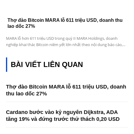
Thợ đào Bitcoin MARA lỗ 611 triệu USD, doanh thu
lao dốc 27%
MARA lỗ hơn 611 triệu USD trong quý II MARA Holdings, doanh
nghiệp khai thác Bitcoin niêm yết lớn nhất theo nội dung báo cáo,...
BÀI VIẾT LIÊN QUAN
Thợ đào Bitcoin MARA lỗ 611 triệu USD, doanh
thu lao dốc 27%
Cardano bước vào kỷ nguyên Dijkstra, ADA
tăng 19% và đứng trước thử thách 0,20 USD