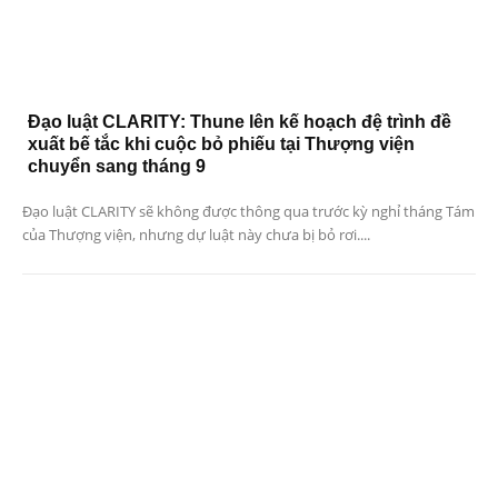
Đạo luật CLARITY: Thune lên kế hoạch đệ trình đề
xuất bế tắc khi cuộc bỏ phiếu tại Thượng viện
chuyển sang tháng 9
Đạo luật CLARITY sẽ không được thông qua trước kỳ nghỉ tháng Tám
của Thượng viện, nhưng dự luật này chưa bị bỏ rơi....