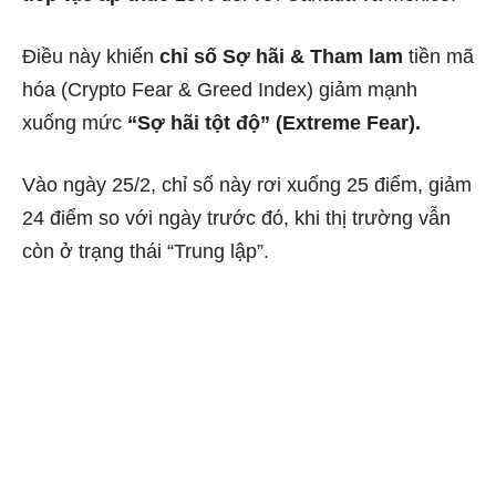
Điều này khiến
chỉ số Sợ hãi & Tham lam
tiền mã
hóa (Crypto Fear & Greed Index) giảm mạnh
xuống mức
“Sợ hãi tột độ” (Extreme Fear).
Vào ngày 25/2, chỉ số này rơi xuống 25 điểm, giảm
24 điểm so với ngày trước đó, khi thị trường vẫn
còn ở trạng thái “Trung lập”.