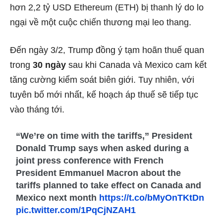
hơn 2,2 tỷ USD Ethereum (ETH) bị thanh lý do lo
ngại về một cuộc chiến thương mại leo thang.
Đến ngày 3/2, Trump đồng ý tạm hoãn thuế quan
trong
30 ngày
sau khi Canada và Mexico cam kết
tăng cường kiểm soát biên giới. Tuy nhiên, với
tuyên bố mới nhất, kế hoạch áp thuế sẽ tiếp tục
vào tháng tới.
“We’re on time with the tariffs,” President
Donald Trump says when asked during a
joint press conference with French
President Emmanuel Macron about the
tariffs planned to take effect on Canada and
Mexico next month
https://t.co/bMyOnTKtDn
pic.twitter.com/1PqCjNZAH1