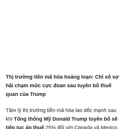
Thị trường tiền mã hóa hoảng loạn: Chỉ số sợ
hãi chạm mức cực đoan sau tuyên bố thuế
quan của Trump
Tâm lý thị trường tiền mã hóa lao dốc mạnh sau
khi
Tổng thống Mỹ Donald Trump tuyên bố sẽ
tiếp tục áp thuế
25% đối với Canada và Mexico.