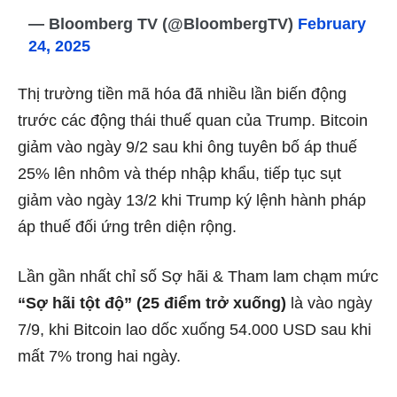
— Bloomberg TV (@BloombergTV)
February
24, 2025
Thị trường tiền mã hóa đã nhiều lần biến động
trước các động thái thuế quan của Trump. Bitcoin
giảm vào ngày 9/2 sau khi ông tuyên bố áp thuế
25% lên nhôm và thép nhập khẩu, tiếp tục sụt
giảm vào ngày 13/2 khi Trump ký lệnh hành pháp
áp thuế đối ứng trên diện rộng.
Lần gần nhất chỉ số Sợ hãi & Tham lam chạm mức
“Sợ hãi tột độ” (25 điểm trở xuống)
là vào ngày
7/9, khi Bitcoin lao dốc xuống 54.000 USD sau khi
mất 7% trong hai ngày.