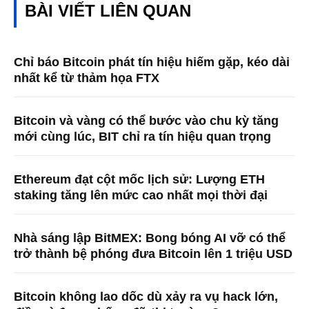
BÀI VIẾT LIÊN QUAN
Chỉ báo Bitcoin phát tín hiệu hiếm gặp, kéo dài
nhất kể từ thảm họa FTX
Bitcoin và vàng có thể bước vào chu kỳ tăng
mới cùng lúc, BIT chỉ ra tín hiệu quan trọng
Ethereum đạt cột mốc lịch sử: Lượng ETH
staking tăng lên mức cao nhất mọi thời đại
Nhà sáng lập BitMEX: Bong bóng AI vỡ có thể
trở thành bệ phóng đưa Bitcoin lên 1 triệu USD
Bitcoin không lao dốc dù xảy ra vụ hack lớn,