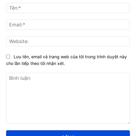
Tên
Ema
Web
Lưu tên, email và trang web của tôi trong trình duyệt này
cho lần tiếp theo tôi nhận xét.
Bình
luận: