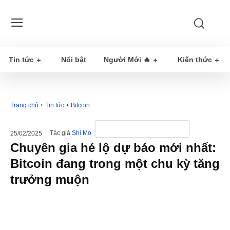
Tin tức
Nổi bật
Người Mới 🔥
Kiến thức
Trang chủ
Tin tức
Bitcoin
Tác giả
Shi Mo
25/02/2025
Chuyên gia hé lộ dự báo mới nhất:
Bitcoin đang trong một chu kỳ tăng
trưởng muộn