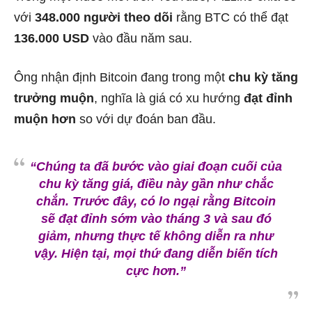
với
348.000 người theo dõi
rằng BTC có thể đạt
136.000 USD
vào đầu năm sau.
Ông nhận định Bitcoin đang trong một
chu kỳ tăng
trưởng muộn
, nghĩa là giá có xu hướng
đạt đỉnh
muộn hơn
so với dự đoán ban đầu.
“Chúng ta đã bước vào giai đoạn cuối của
chu kỳ tăng giá, điều này gần như chắc
chắn. Trước đây, có lo ngại rằng Bitcoin
sẽ đạt đỉnh sớm vào tháng 3 và sau đó
giảm, nhưng thực tế không diễn ra như
vậy. Hiện tại, mọi thứ đang diễn biến tích
cực hơn.”