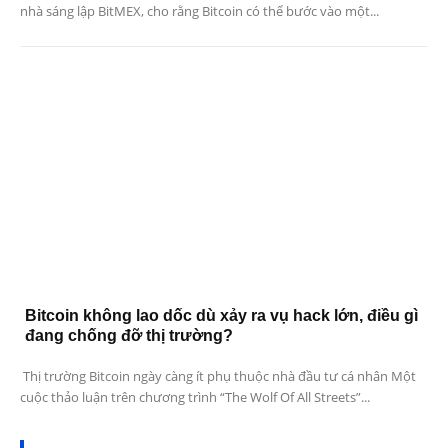
nhà sáng lập BitMEX, cho rằng Bitcoin có thể bước vào một...
Bitcoin không lao dốc dù xảy ra vụ hack lớn, điều gì
đang chống đỡ thị trường?
Thị trường Bitcoin ngày càng ít phụ thuộc nhà đầu tư cá nhân Một
cuộc thảo luận trên chương trình “The Wolf Of All Streets”...