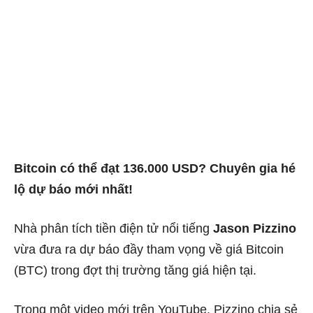
Bitcoin có thể đạt 136.000 USD? Chuyên gia hé
lộ dự báo mới nhất!
Nhà phân tích tiền điện tử nổi tiếng
Jason Pizzino
vừa đưa ra dự báo đầy tham vọng về giá Bitcoin
(BTC) trong đợt thị trường tăng giá hiện tại.
Trong một video mới trên YouTube, Pizzino chia sẻ