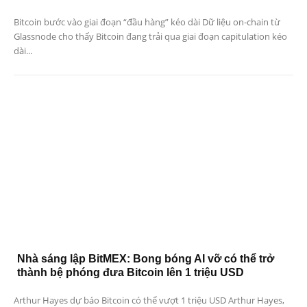
Bitcoin bước vào giai đoạn “đầu hàng” kéo dài Dữ liệu on-chain từ
Glassnode cho thấy Bitcoin đang trải qua giai đoạn capitulation kéo
dài...
Nhà sáng lập BitMEX: Bong bóng AI vỡ có thể trở
thành bệ phóng đưa Bitcoin lên 1 triệu USD
Arthur Hayes dự báo Bitcoin có thể vượt 1 triệu USD Arthur Hayes,