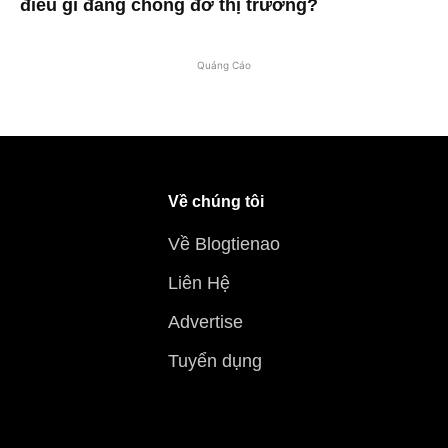
điều gì đang chống đỡ thị trường?
Quảng Cáo
Về chúng tôi
Về Blogtienao
Liên Hệ
Advertise
Tuyển dụng