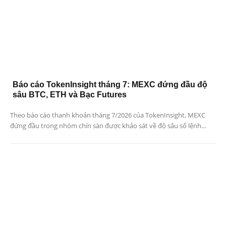
Báo cáo TokenInsight tháng 7: MEXC đứng đầu độ
sâu BTC, ETH và Bạc Futures
Theo báo cáo thanh khoản tháng 7/2026 của TokenInsight, MEXC
đứng đầu trong nhóm chín sàn được khảo sát về độ sâu sổ lệnh...