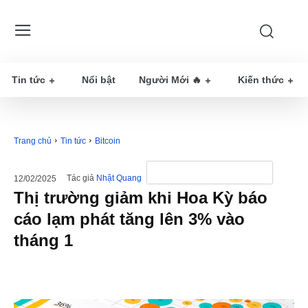
Tin tức
Nổi bật
Người Mới 🔥
Kiến thức
Trang chủ
Tin tức
Bitcoin
Tác giả
Nhật Quang
12/02/2025
Thị trường giảm khi Hoa Kỳ báo
cáo lạm phát tăng lên 3% vào
tháng 1