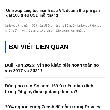
Uniswap tăng tốc mạnh sau V4, doanh thu phí gần
đạt 100 triệu USD mỗi tháng
Uniswap thu gần 100 triệu USD phí trong 30 ngày Uniswap tiếp tục
khẳng định vị thế sàn giao dịch phi tập trung lớn nhất...
BÀI VIẾT LIÊN QUAN
Bull Run 2025: Vì sao khác biệt hoàn toàn so
với 2017 và 2021?
Bùng nổ trên Solana: 169,9 triệu giao dịch
trong 24 giờ, điều gì đang diễn ra?
30% nguồn cung Zcash đã nằm trong Privacy