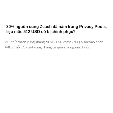
30% nguồn cung Zcash đã nằm trong Privacy Pools,
liệu mốc 512 USD có bị chinh phục?
ZEC thử thách vùng kháng cự 512 USD Zcash (ZEC) bước vào ngày
6/8 với nỗ lực vượt vùng kháng cự quan trọng sau chuỗi...