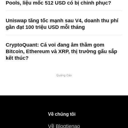
Pools, liệu mốc 512 USD có bị chinh phục?
Uniswap tăng tốc mạnh sau V4, doanh thu phí
gần đạt 100 triệu USD mỗi tháng
CryptoQuant: Cá voi đang âm thầm gom
Bitcoin, Ethereum và XRP, thị trường gấu sắp
kết thúc?
Quảng Cáo
Về chúng tôi
Về Blogtienao