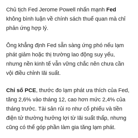
Chủ tịch Fed Jerome Powell nhấn mạnh
Fed
không bình luận về chính sách thuế quan mà chỉ
phản ứng hợp lý.
Ông khẳng định Fed sẵn sàng ứng phó nếu lạm
phát giảm hoặc thị trường lao động suy yếu,
nhưng nền kinh tế vẫn vững chắc nên chưa cần
vội điều chỉnh lãi suất.
Chỉ số PCE
, thước đo lạm phát ưa thích của Fed,
tăng 2,6% vào tháng 12, cao hơn mức 2,4% của
tháng trước. Tài sản rủi ro như cổ phiếu và tiền
điện tử thường hưởng lợi từ lãi suất thấp, nhưng
cũng có thể góp phần làm gia tăng lạm phát.