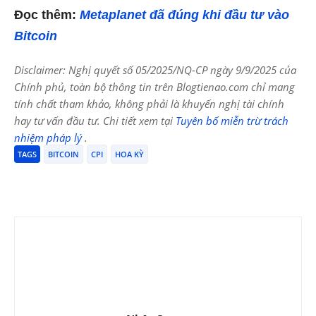
Đọc thêm:
Metaplanet đã đúng khi đầu tư vào
Bitcoin
Disclaimer: Nghị quyết số 05/2025/NQ-CP ngày 9/9/2025 của
Chính phủ, toàn bộ thông tin trên Blogtienao.com chỉ mang
tính chất tham khảo, không phải là khuyến nghị tài chính
hay tư vấn đầu tư. Chi tiết xem tại
Tuyên bố miễn trừ trách
nhiệm pháp lý
.
TAGS
BITCOIN
CPI
HOA KỲ