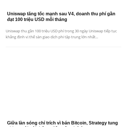
Uniswap tăng tốc mạnh sau V4, doanh thu phí gần
đạt 100 triệu USD mỗi tháng
Uniswap thu gần 100 triệu USD phí trong 30 ngày Uniswap tiếp tục
khẳng định vị thế sàn giao dịch phi tập trung lớn nhất...
Giữa làn sóng chỉ trích vì bán Bitcoin, Strategy tung