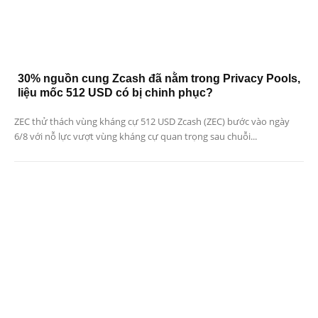
30% nguồn cung Zcash đã nằm trong Privacy Pools,
liệu mốc 512 USD có bị chinh phục?
ZEC thử thách vùng kháng cự 512 USD Zcash (ZEC) bước vào ngày
6/8 với nỗ lực vượt vùng kháng cự quan trọng sau chuỗi...