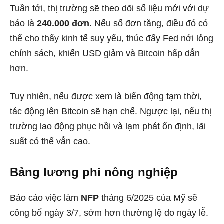
Tuần tới, thị trường sẽ theo dõi số liệu mới với dự
báo là
240.000 đơn
. Nếu số đơn tăng, điều đó có
thể cho thấy kinh tế suy yếu, thúc đẩy Fed nới lỏng
chính sách, khiến USD giảm và Bitcoin hấp dẫn
hơn.
Tuy nhiên, nếu được xem là biến động tạm thời,
tác động lên Bitcoin sẽ hạn chế. Ngược lại, nếu thị
trường lao động phục hồi và lạm phát ổn định, lãi
suất có thể vẫn cao.
Bảng lương phi nông nghiệp
Báo cáo việc làm
NFP
tháng 6/2025 của Mỹ sẽ
công bố ngày 3/7, sớm hơn thường lệ do ngày lễ.