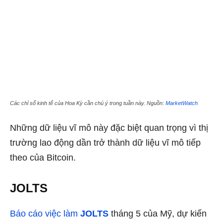
Các chỉ số kinh tế của Hoa Kỳ cần chú ý trong tuần này. Nguồn:
MarketWatch
Những dữ liệu vĩ mô này đặc biệt quan trọng vì
thị
trường lao động dần trở thành dữ liệu vĩ mô tiếp
theo của Bitcoin
.
JOLTS
Báo cáo việc làm
JOLTS
tháng 5 của Mỹ, dự kiến