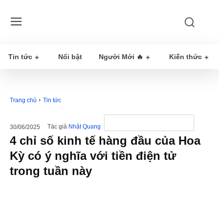
Tin tức
Nổi bật
Người Mới 🔥
Kiến thức
Trang chủ
Tin tức
Tác giả
Nhật Quang
30/06/2025
4 chỉ số kinh tế hàng đầu của Hoa
Kỳ có ý nghĩa với tiền điện tử
trong tuần này