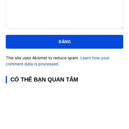
Bình
luận:
This site uses Akismet to reduce spam.
Learn how your
comment data is processed.
CÓ THỂ BẠN QUAN TÂM