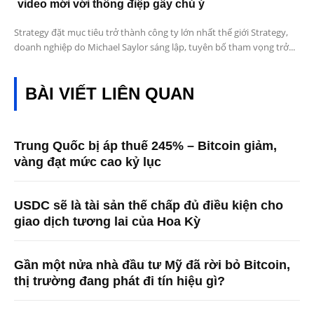
video mới với thông điệp gây chú ý
Strategy đặt mục tiêu trở thành công ty lớn nhất thế giới Strategy,
doanh nghiệp do Michael Saylor sáng lập, tuyên bố tham vọng trở...
BÀI VIẾT LIÊN QUAN
Trung Quốc bị áp thuế 245% – Bitcoin giảm,
vàng đạt mức cao kỷ lục
USDC sẽ là tài sản thế chấp đủ điều kiện cho
giao dịch tương lai của Hoa Kỳ
Gần một nửa nhà đầu tư Mỹ đã rời bỏ Bitcoin,
thị trường đang phát đi tín hiệu gì?