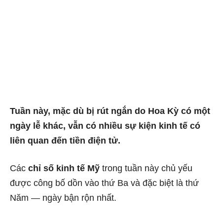
Tuần này, mặc dù bị rút ngắn do Hoa Kỳ có một
ngày lễ khác, vẫn có nhiều sự kiện kinh tế có
liên quan đến tiền điện tử.
Các
chỉ số kinh tế Mỹ
trong tuần này chủ yếu
được công bố dồn vào thứ Ba và đặc biệt là thứ
Năm — ngày bận rộn nhất.