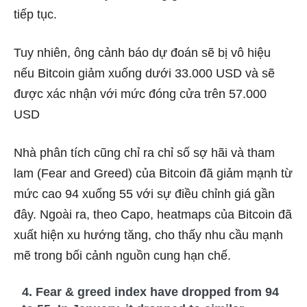
tiếp tục.
Tuy nhiên, ông cảnh báo dự đoán sẽ bị vô hiệu
nếu Bitcoin giảm xuống dưới 33.000 USD và sẽ
được xác nhận với mức đóng cửa trên 57.000
USD
Nhà phân tích cũng chỉ ra chỉ số sợ hãi và tham
lam (Fear and Greed) của Bitcoin đã giảm mạnh từ
mức cao 94 xuống 55 với sự điều chỉnh giá gần
đây. Ngoài ra, theo Capo, heatmaps của Bitcoin đã
xuất hiện xu hướng tăng, cho thấy nhu cầu mạnh
mẽ trong bối cảnh nguồn cung hạn chế.
4. Fear & greed index have dropped from 94