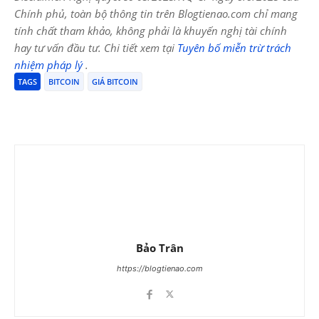
Chính phủ, toàn bộ thông tin trên Blogtienao.com chỉ mang
tính chất tham khảo, không phải là khuyến nghị tài chính
hay tư vấn đầu tư. Chi tiết xem tại
Tuyên bố miễn trừ trách
nhiệm pháp lý
.
TAGS
BITCOIN
GIÁ BITCOIN
Bảo Trân
https://blogtienao.com