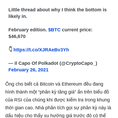
Little thread about why I think the bottom is
likely in.
February edition.
$BTC
current price:
$46,670
👇
https://t.co/XJRAeBv3Yh
— il Capo Of Polkadot (@CryptoCapo_)
February 26, 2021
Ông cho biết cả Bitcoin và Ethereum đều đang
hình thành một “phân kỳ tăng giá” ẩn trên biểu đồ
của RSI của chúng khi được kiểm tra trong khung
thời gian cao. Nhà phân tích gọi sự phân kỳ này là
dấu hiệu cho thấy xu hướng giá trước đó có thể