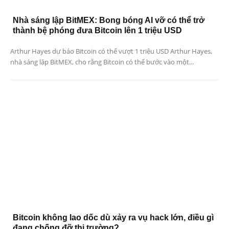
Nhà sáng lập BitMEX: Bong bóng AI vỡ có thể trở
thành bệ phóng đưa Bitcoin lên 1 triệu USD
Arthur Hayes dự báo Bitcoin có thể vượt 1 triệu USD Arthur Hayes,
nhà sáng lập BitMEX, cho rằng Bitcoin có thể bước vào một...
Bitcoin không lao dốc dù xảy ra vụ hack lớn, điều gì
đang chống đỡ thị trường?