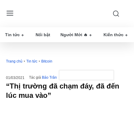
Tin tức
Nổi bật
Người Mới 🔥
Kiến thức
Trang chủ
Tin tức
Bitcoin
Tác giả
Bảo Trân
01/03/2021
“Thị trường đã chạm đáy, đã đến
lúc mua vào”