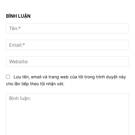
BÌNH LUẬN
Tên
Ema
Web
Lưu tên, email và trang web của tôi trong trình duyệt này
cho lần tiếp theo tôi nhận xét.