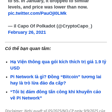
to 55. In January, it dropped to similar
levels, and price was lower than now.
pic.twitter.com/PauOjI0LMk
— il Capo Of Polkadot (@CryptoCapo_)
February 26, 2021
Có thể bạn quan tâm:
Hạ Viện thông qua gói kích thích trị giá 1.9 tỷ
USD
Pi Network là gì? Đồng “Bitcoin” tương lai
hay là trò lừa đảo đa cấp?
“Tôi bị đám đông tấn công khi khuyến cáo
về Pi Network”
Disclaimer: Nghị quyết số 05/2025/NQ-CP ngày 9/9/2025 của