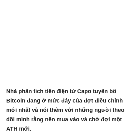
Nhà phân tích tiền điện tử Capo tuyên bố
Bitcoin đang ở mức đáy của đợt điều chỉnh
mới nhất và nói thêm với những người theo
dõi mình rằng nên mua vào và chờ đợi một
ATH mới.