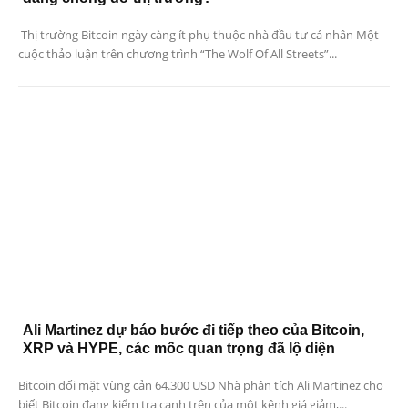
Thị trường Bitcoin ngày càng ít phụ thuộc nhà đầu tư cá nhân Một
cuộc thảo luận trên chương trình “The Wolf Of All Streets”...
Ali Martinez dự báo bước đi tiếp theo của Bitcoin,
XRP và HYPE, các mốc quan trọng đã lộ diện
Bitcoin đối mặt vùng cản 64.300 USD Nhà phân tích Ali Martinez cho
biết Bitcoin đang kiểm tra cạnh trên của một kênh giá giảm,...