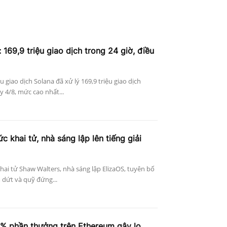
 169,9 triệu giao dịch trong 24 giờ, điều
ệu giao dịch Solana đã xử lý 169,9 triệu giao dịch
 4/8, mức cao nhất...
c khai tử, nhà sáng lập lên tiếng giải
khai tử Shaw Walters, nhà sáng lập ElizaOS, tuyên bố
 dứt và quỹ đứng...
4% phần thưởng trên Ethereum gây lo