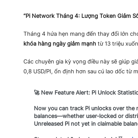
“Pi Network Tháng 4: Lượng Token Giảm Số
Tháng 4 hứa hẹn mang đến thay đổi lớn ch
khóa hàng ngày giảm mạnh
từ 13 triệu xuốn
Các chuyên gia kỳ vọng điều này sẽ giúp giá
0,8 USD/PI, ổn định hơn sau cú lao dốc từ 
🚀 New Feature Alert: Pi Unlock Statistic
Now you can track Pi unlocks over the 
balances—whether user-locked or distri
Unreleased Pi not yet in claimable balan