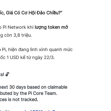
c, Giá Có Cơ Hội Đảo Chiều?”
o Pi Network khi
lượng token mở
g còn 3,8 triệu.
 Pi, hiện đang lình xình quanh mức
mốc 1 USD kể từ ngày 22/3.
s! 🔓
next 30 days based on claimable
buted by the Pi Core Team.
ces is not tracked.