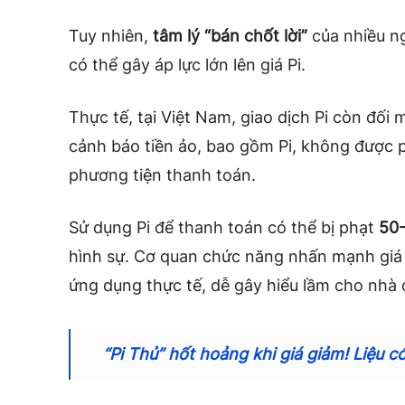
Tuy nhiên,
tâm lý “bán chốt lời”
của nhiều ng
có thể gây áp lực lớn lên giá Pi.
Thực tế, tại Việt Nam, giao dịch Pi còn đối 
cảnh báo tiền ảo, bao gồm Pi, không được p
phương tiện thanh toán.
Sử dụng Pi để thanh toán có thể bị phạt
50-
hình sự. Cơ quan chức năng nhấn mạnh giá trị
ứng dụng thực tế, dễ gây hiểu lầm cho nhà 
“Pi Thủ” hốt hoảng khi giá giảm! Liệu có