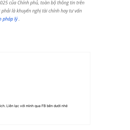
25 của Chính phủ, toàn bộ thông tin trên
phải là khuyến nghị tài chính hay tư vấn
m pháp lý
.
rich. Liên lạc với mình qua FB bên dưới nhé