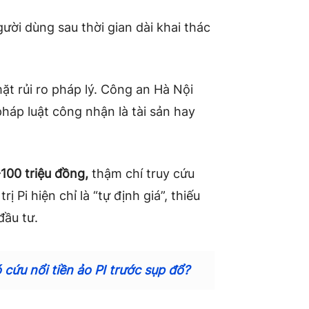
ười dùng sau thời gian dài khai thác
mặt rủi ro pháp lý. Công an Hà Nội
háp luật công nhận là tài sản hay
100 triệu đồng,
thậm chí truy cứu
 Pi hiện chỉ là “tự định giá”, thiếu
đầu tư.
 cứu nổi tiền ảo PI trước sụp đổ?