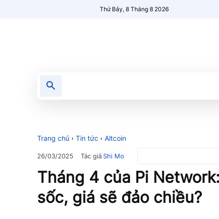
Thứ Bảy, 8 Tháng 8 2026
Tin tức
Nổi bật
Người Mới 🔥
Trang chủ
Tin tức
Altcoin
Tác giả
Shi Mo
26/03/2025
Tháng 4 của Pi Network
sốc, giá sẽ đảo chiều?