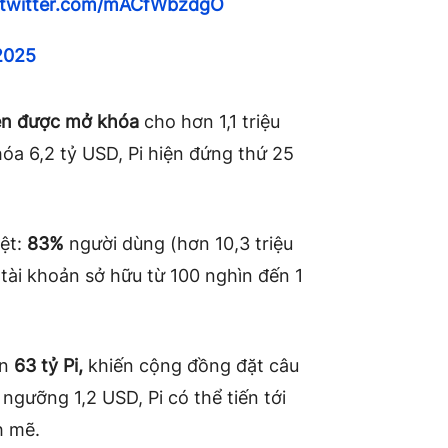
.twitter.com/mACfWbzdgO
2025
ken được mở khóa
cho hơn 1,1 triệu
óa 6,2 tỷ USD, Pi hiện đứng thứ 25
ệt:
83%
người dùng (hơn 10,3 triệu
 tài khoản sở hữu từ 100 nghìn đến 1
ơn
63 tỷ Pi,
khiến cộng đồng đặt câu
 ngưỡng 1,2 USD, Pi có thể tiến tới
h mẽ.