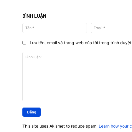
BÌNH LUẬN
Tên:*
Lưu tên, email và trang web của tôi trong trình duyệt 
Bình
luận:
This site uses Akismet to reduce spam.
Learn how your 