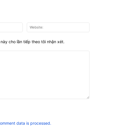
Email:*
Website:
này cho lần tiếp theo tôi nhận xét.
comment data is processed.