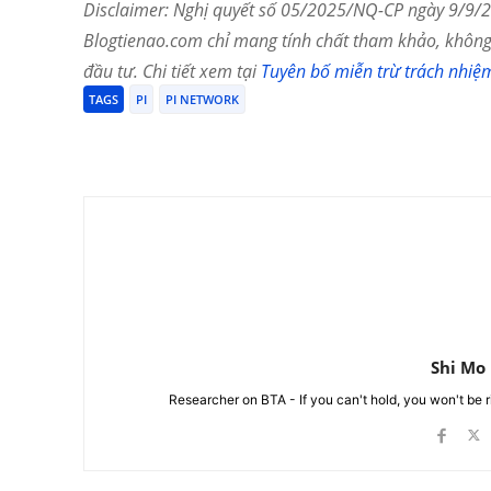
Disclaimer: Nghị quyết số 05/2025/NQ-CP ngày 9/9/20
Blogtienao.com chỉ mang tính chất tham khảo, không 
đầu tư. Chi tiết xem tại
Tuyên bố miễn trừ trách nhiệ
TAGS
PI
PI NETWORK
Chia Sẻ
Shi Mo
Researcher on BTA - If you can't hold, you won't be 