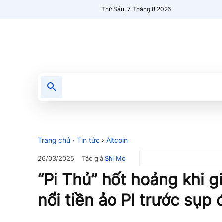
Thứ Sáu, 7 Tháng 8 2026
Tin tức
Nổi bật
Người Mới 🔥
Trang chủ
Tin tức
Altcoin
Tác giả
Shi Mo
26/03/2025
“Pi Thủ” hốt hoảng khi g
nổi tiền ảo PI trước sụp 