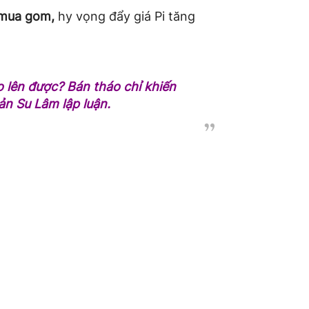
mua gom,
hy vọng đẩy giá Pi tăng
 lên được? Bán tháo chỉ khiến
oản Su Lâm lập luận.