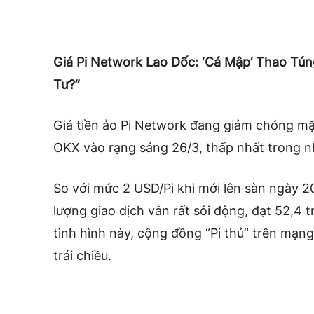
Giá Pi Network Lao Dốc: ‘Cá Mập’ Thao Tú
Tư?”
Giá tiền ảo Pi Network đang giảm chóng 
OKX vào rạng sáng 26/3, thấp nhất trong n
So với mức 2 USD/Pi khi mới lên sàn ngày 20
lượng giao dịch vẫn rất sôi động, đạt 52,4 
tình hình này, cộng đồng “Pi thủ” trên mạng
trái chiều.