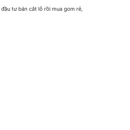
đầu tư bán cắt lỗ rồi mua gom rẻ,