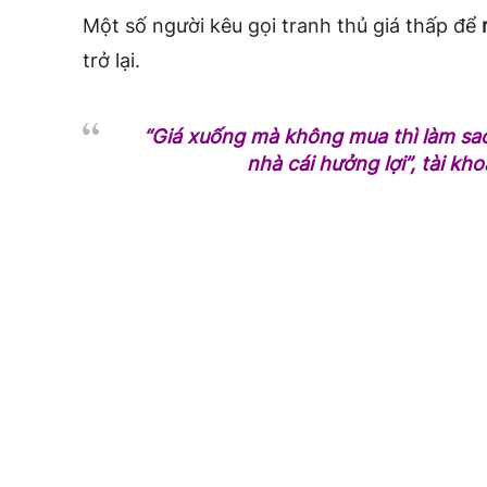
Một số người kêu gọi tranh thủ giá thấp để
trở lại.
“Giá xuống mà không mua thì làm sao
nhà cái hưởng lợi”, tài kh