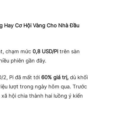
ng Hay Cơ Hội Vàng Cho Nhà Đầu
mặt, chạm mức
0,8 USD/Pi
trên sàn
hiều phiên gần đây.
/2, Pi đã mất tới
60% giá trị,
dù khối
triệu lượt trong ngày hôm qua. Trước
 xã hội chia thành hai luồng ý kiến