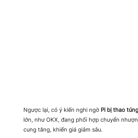
Ngược lại, có ý kiến nghi ngờ
Pi bị thao túng
lớn, như OKX, đang phối hợp chuyển nhượng
cung tăng, khiến giá giảm sâu.