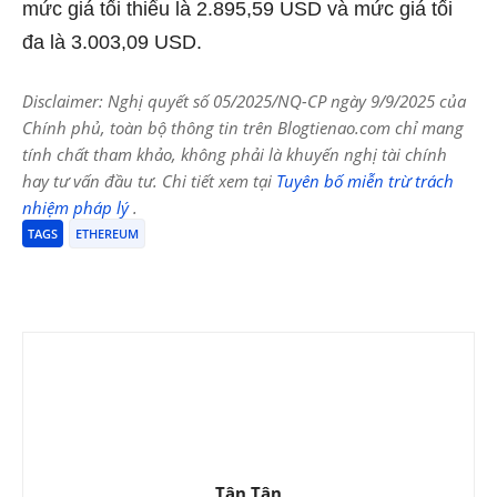
mức giá tối thiểu là 2.895,59 USD và mức giá tối
đa là 3.003,09 USD.
Disclaimer: Nghị quyết số 05/2025/NQ-CP ngày 9/9/2025 của
Chính phủ, toàn bộ thông tin trên Blogtienao.com chỉ mang
tính chất tham khảo, không phải là khuyến nghị tài chính
hay tư vấn đầu tư. Chi tiết xem tại
Tuyên bố miễn trừ trách
nhiệm pháp lý
.
TAGS
ETHEREUM
Tân Tân