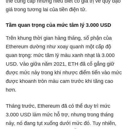
thể cung cấp những hiểu biết có giá trị về quỹ đạo
giá trong tương lai của tiền điện tử.
Tầm quan trọng của mức tâm lý 3.000 USD
Trên khung thời gian hàng tháng, số phận của
Ethereum dường như xoay quanh một cấp độ
quan trọng: mức tâm lý màu xanh nhạt là 3.000
USD. Vào giữa năm 2021, ETH đã cố gắng giữ
được mức này trong khi nhược điểm tiến vào mức
được khoanh tròn màu cam trước khi tăng cao
hơn.
Tháng trước, Ethereum đã có thể duy trì mức
3.000 USD làm mức hỗ trợ, nhưng trong tháng
này, nó đang tụt xuống dưới mức đó. Tuy nhiên,