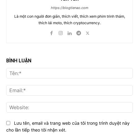
https://blogtienao.com
Là một con người đơn giản, thích viết, thích xem phim trinh thám,
thích lái moto, thích cryptocurrency.
BÌNH LUẬN
Tên
Ema
Web
Lưu tên, email và trang web của tôi trong trình duyệt này
cho lần tiếp theo tôi nhận xét.