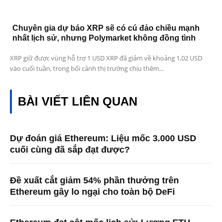
Chuyên gia dự báo XRP sẽ có cú đảo chiều mạnh
nhất lịch sử, nhưng Polymarket không đồng tình
XRP giữ được vùng hỗ trợ 1 USD XRP đã giảm về khoảng 1,02 USD
vào cuối tuần, trong bối cảnh thị trường chịu thêm...
BÀI VIẾT LIÊN QUAN
Dự đoán giá Ethereum: Liệu mốc 3.000 USD
cuối cùng đã sắp đạt được?
Đề xuất cắt giảm 54% phần thưởng trên
Ethereum gây lo ngại cho toàn bộ DeFi