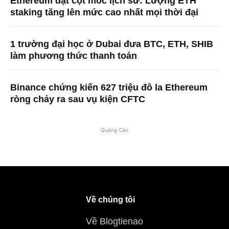
Ethereum đạt cột mốc lịch sử: Lượng ETH
staking tăng lên mức cao nhất mọi thời đại
1 trường đại học ở Dubai đưa BTC, ETH, SHIB
làm phương thức thanh toán
Binance chứng kiến ​​627 triệu đô la Ethereum
ròng chảy ra sau vụ kiện CFTC
Quảng Cáo
Về chúng tôi
Về Blogtienao