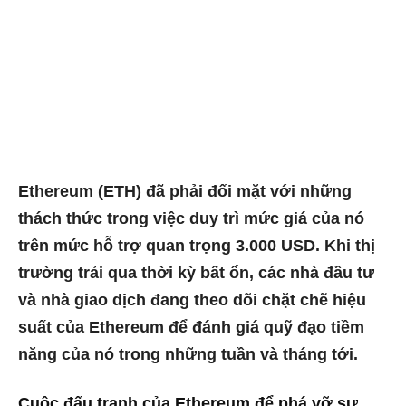
Ethereum (ETH) đã phải đối mặt với những
thách thức trong việc duy trì mức giá của nó
trên mức hỗ trợ quan trọng 3.000 USD. Khi thị
trường trải qua thời kỳ bất ổn, các nhà đầu tư
và nhà giao dịch đang theo dõi chặt chẽ hiệu
suất của Ethereum để đánh giá quỹ đạo tiềm
năng của nó trong những tuần và tháng tới.
Cuộc đấu tranh của Ethereum để phá vỡ sự