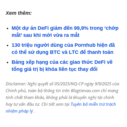
Xem thêm:
Một dự án DeFi giảm đến 99,9% trong ‘chớp
mắt’ sau khi mới vừa ra mắt
130 triệu người dùng của Pornhub hiện đã
có thể sử dụng BTC và LTC để thanh toán
Bảng xếp hạng của các giao thức DeFi về
tổng giá trị bị khóa liên tục thay đổi
Disclaimer: Nghị quyết số 05/2025/NQ-CP ngày 9/9/2025 của
Chính phủ, toàn bộ thông tin trên Blogtienao.com chỉ mang
tính chất tham khảo, không phải là khuyến nghị tài chính
hay tư vấn đầu tư. Chi tiết xem tại
Tuyên bố miễn trừ trách
nhiệm pháp lý
.