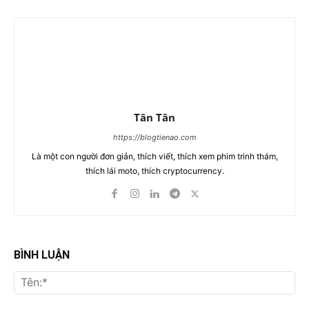
Tân Tân
https://blogtienao.com
Là một con người đơn giản, thích viết, thích xem phim trinh thám,
thích lái moto, thích cryptocurrency.
BÌNH LUẬN
Tên