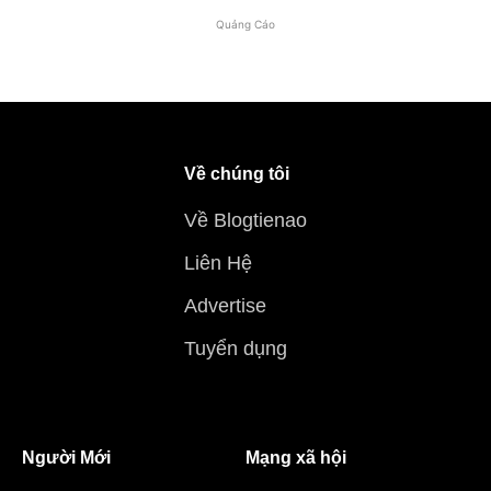
Quảng Cáo
Về chúng tôi
Về Blogtienao
Liên Hệ
Advertise
Tuyển dụng
Người Mới
Mạng xã hội