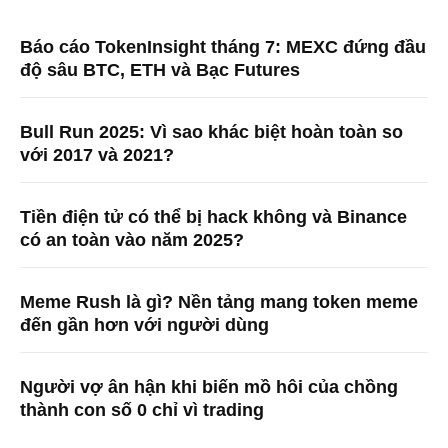
Báo cáo TokenInsight tháng 7: MEXC đứng đầu
độ sâu BTC, ETH và Bạc Futures
Bull Run 2025: Vì sao khác biệt hoàn toàn so
với 2017 và 2021?
Tiền điện tử có thể bị hack không và Binance
có an toàn vào năm 2025?
Meme Rush là gì? Nền tảng mang token meme
đến gần hơn với người dùng
Người vợ ân hận khi biến mồ hôi của chồng
thành con số 0 chỉ vì trading