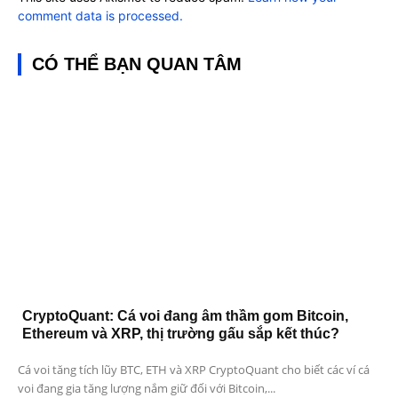
comment data is processed.
CÓ THỂ BẠN QUAN TÂM
CryptoQuant: Cá voi đang âm thầm gom Bitcoin,
Ethereum và XRP, thị trường gấu sắp kết thúc?
Cá voi tăng tích lũy BTC, ETH và XRP CryptoQuant cho biết các ví cá
voi đang gia tăng lượng nắm giữ đối với Bitcoin,...