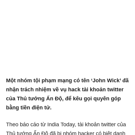
Một nhóm tội phạm mạng có tên ‘John Wick’ đã
nhận trách nhiệm về vụ hack tài khoản twitter
của Thủ tướng Ấn Độ, để kêu gọi quyên góp
bằng tiền điện tử.
Theo báo cáo từ India Today, tài khoản twitter của
Thủ tướng Ấn Độ đã bị nhóm hacker có biệt danh