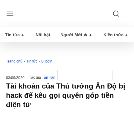
Tin tức
Nổi bật
Người Mới 🔥
Kiến thức
Trang chủ
Tin tức
Bitcoin
Tác giả
Tân Tân
03/09/2020
Tài khoản của Thủ tướng Ấn Độ bị
hack để kêu gọi quyên góp tiền
điện tử