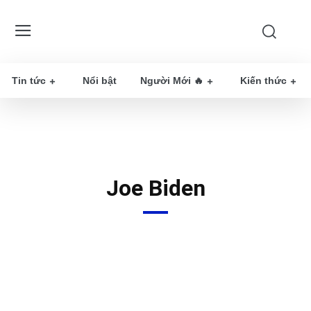
Tin tức
Nổi bật
Người Mới 🔥
Kiến thức
Joe Biden