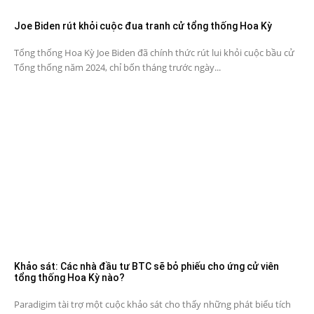
Joe Biden rút khỏi cuộc đua tranh cử tổng thống Hoa Kỳ
Tổng thống Hoa Kỳ Joe Biden đã chính thức rút lui khỏi cuộc bầu cử
Tổng thống năm 2024, chỉ bốn tháng trước ngày...
Khảo sát: Các nhà đầu tư BTC sẽ bỏ phiếu cho ứng cử viên
tổng thống Hoa Kỳ nào?
Paradigim tài trợ một cuộc khảo sát cho thấy những phát biểu tích