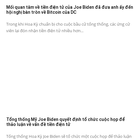
Mối quan tâm về tiền điện tử của Joe Biden đã đưa anh ấy đến
hội nghị bàn tròn về Bitcoin của DC
Trong khi Hoa Kỳ chuẩn bị cho cuộc bầu cử tổng thống, các ứng cử
viên lại đón nhận tiền điện tử nhiều hơn...
Tổng thống Mỹ Joe Biden quyết định tổ chức cuộc họp để
thảo luận về vấn đề tiền điện tử
Tổng thống Hoa Kỳ Joe Biden sẽ tổ chức một cuộc họp để thảo luận