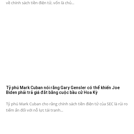
về chính sách tiền điện tử, vốn là chủ...
Tỷ phú Mark Cuban nói rằng Gary Gensler có thể khiến Joe
Biden phải trả giá đắt bằng cuộc bầu cử Hoa Kỳ
Tỷ phú Mark Cuban cho rằng chính sách tiền điện tử của SEC là rủi ro
tiểm ẩn đối với nỗ lực tái tranh...