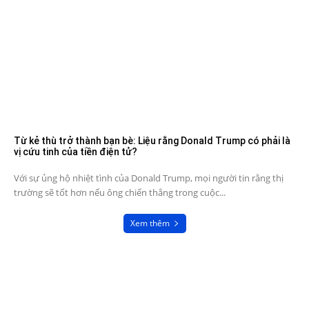
Từ kẻ thù trở thành bạn bè: Liệu rằng Donald Trump có phải là
vị cứu tinh của tiền điện tử?
Với sự ủng hộ nhiệt tình của Donald Trump, mọi người tin rằng thị
trường sẽ tốt hơn nếu ông chiến thắng trong cuộc...
Xem thêm