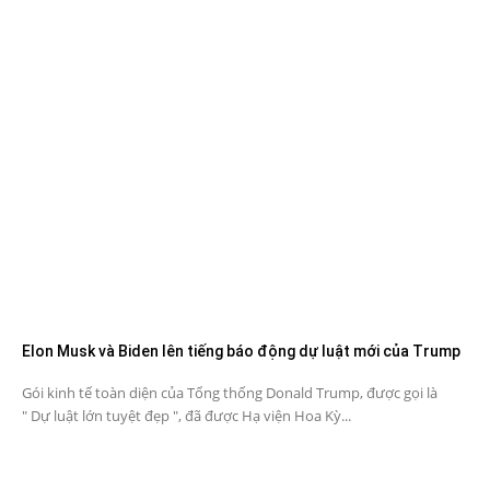
Elon Musk và Biden lên tiếng báo động dự luật mới của Trump
Gói kinh tế toàn diện của Tổng thống Donald Trump, được gọi là
" Dự luật lớn tuyệt đẹp ", đã được Hạ viện Hoa Kỳ...