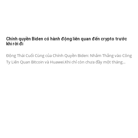
Chính quyền Biden có hành động liên quan đến crypto trước
khi rời đi
Động Thái Cuối Cùng của Chính Quyền Biden: Nhắm Thẳng vào Công
Ty Liên Quan Bitcoin và Huawei.Khi chỉ còn chưa đầy một tháng...