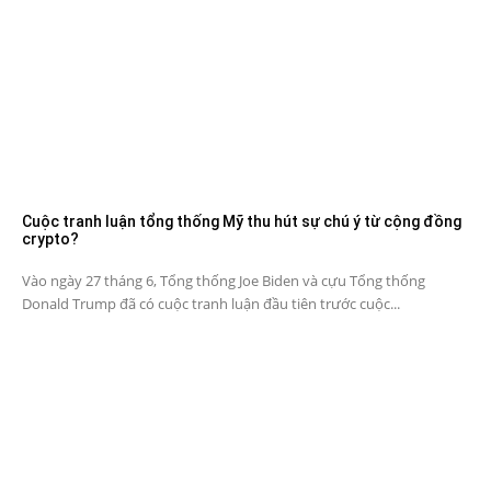
Cuộc tranh luận tổng thống Mỹ thu hút sự chú ý từ cộng đồng
crypto?
Vào ngày 27 tháng 6, Tổng thống Joe Biden và cựu Tổng thống
Donald Trump đã có cuộc tranh luận đầu tiên trước cuộc...