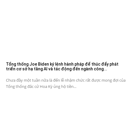
Tổng thống Joe Biden ký lệnh hành pháp để thúc đẩy phát
triển cơ sở hạ tầng AI và tác động đến ngành công...
Chưa đầy một tuần nữa là đến lễ nhậm chức rất được mong đợi của
Tổng thống đắc cử Hoa Kỳ ủng hộ tiền...