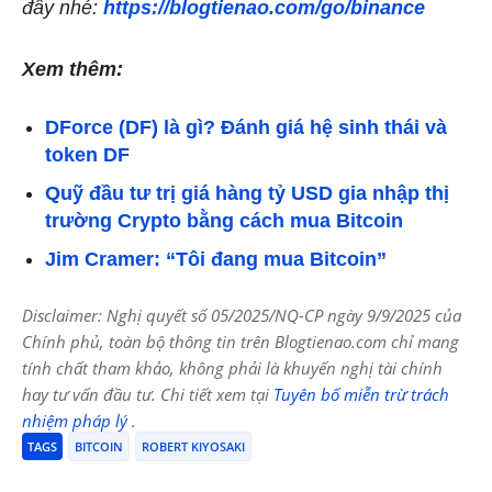
đây nhé:
https://blogtienao.com/go/binance
Xem thêm:
DForce (DF) là gì? Đánh giá hệ sinh thái và
token DF
Quỹ đầu tư trị giá hàng tỷ USD gia nhập thị
trường Crypto bằng cách mua Bitcoin
Jim Cramer: “Tôi đang mua Bitcoin”
Disclaimer: Nghị quyết số 05/2025/NQ-CP ngày 9/9/2025 của
Chính phủ, toàn bộ thông tin trên Blogtienao.com chỉ mang
tính chất tham khảo, không phải là khuyến nghị tài chính
hay tư vấn đầu tư. Chi tiết xem tại
Tuyên bố miễn trừ trách
nhiệm pháp lý
.
TAGS
BITCOIN
ROBERT KIYOSAKI