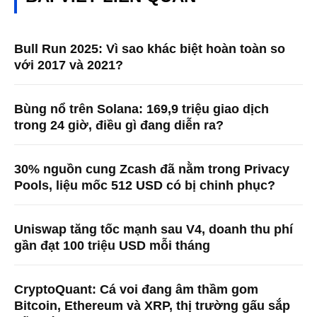
Bull Run 2025: Vì sao khác biệt hoàn toàn so
với 2017 và 2021?
Bùng nổ trên Solana: 169,9 triệu giao dịch
trong 24 giờ, điều gì đang diễn ra?
30% nguồn cung Zcash đã nằm trong Privacy
Pools, liệu mốc 512 USD có bị chinh phục?
Uniswap tăng tốc mạnh sau V4, doanh thu phí
gần đạt 100 triệu USD mỗi tháng
CryptoQuant: Cá voi đang âm thầm gom
Bitcoin, Ethereum và XRP, thị trường gấu sắp