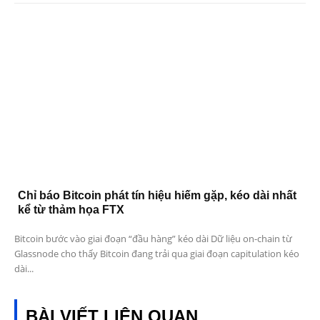
Chỉ báo Bitcoin phát tín hiệu hiếm gặp, kéo dài nhất
kể từ thảm họa FTX
Bitcoin bước vào giai đoạn “đầu hàng” kéo dài Dữ liệu on-chain từ
Glassnode cho thấy Bitcoin đang trải qua giai đoạn capitulation kéo
dài...
BÀI VIẾT LIÊN QUAN