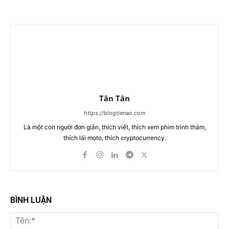
Tân Tân
https://blogtienao.com
Là một con người đơn giản, thích viết, thích xem phim trinh thám,
thích lái moto, thích cryptocurrency.
BÌNH LUẬN
Tên