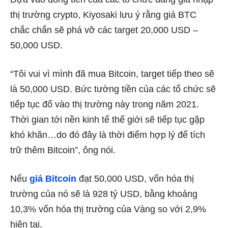
thị trường crypto, Kiyosaki lưu ý rằng giá BTC
chắc chắn sẽ phá vỡ các target 20,000 USD –
50,000 USD.
“Tôi vui vì mình đã mua Bitcoin, target tiếp theo sẽ
là 50,000 USD. Bức tường tiền của các tổ chức sẽ
tiếp tục đổ vào thị trường này trong năm 2021.
Thời gian tới nền kinh tế thế giới sẽ tiếp tục gặp
khó khăn…do đó đây là thời điểm hợp lý để tích
trữ thêm Bitcoin”, ông nói.
Nếu
giá Bitcoin
đạt 50,000 USD, vốn hóa thị
trường của nó sẽ là 928 tỷ USD, bằng khoảng
10,3% vốn hóa thị trường của Vàng so với 2,9%
hiện tại.