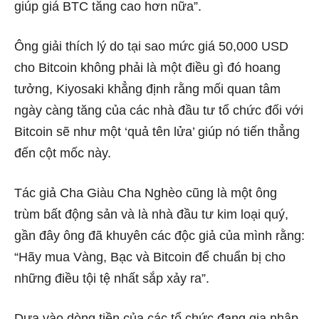
giúp giá BTC tăng cao hơn nữa”.
Ông giải thích lý do tại sao mức giá 50,000 USD
cho Bitcoin không phải là một điều gì đó hoang
tưởng, Kiyosaki khẳng định rằng mối quan tâm
ngày càng tăng của các nhà đầu tư tổ chức đối với
Bitcoin sẽ như một ‘quả tên lửa’ giúp nó tiến thẳng
đến cột mốc này.
Tác giả Cha Giàu Cha Nghèo cũng là một ông
trùm bất động sản và là nhà đầu tư kim loại quý,
gần đây ông đã khuyên các độc giả của mình rằng:
“Hãy mua Vàng, Bạc và Bitcoin để chuẩn bị cho
những điều tội tệ nhất sắp xảy ra”.
Dựa vào dòng tiền của các tổ chức đang gia nhập