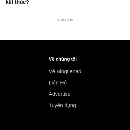
kết thúc?
Quảng Cáo
Về chúng tôi
Về Blogtienao
Liên Hệ
Advertise
Tuyển dụng