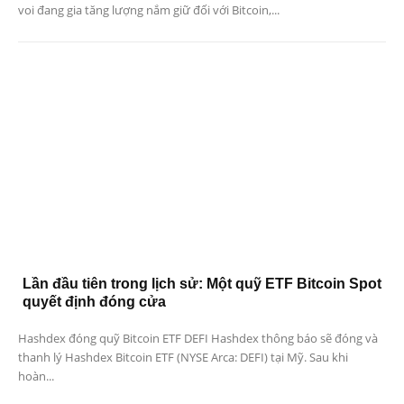
voi đang gia tăng lượng nắm giữ đối với Bitcoin,...
Lần đầu tiên trong lịch sử: Một quỹ ETF Bitcoin Spot
quyết định đóng cửa
Hashdex đóng quỹ Bitcoin ETF DEFI Hashdex thông báo sẽ đóng và
thanh lý Hashdex Bitcoin ETF (NYSE Arca: DEFI) tại Mỹ. Sau khi
hoàn...