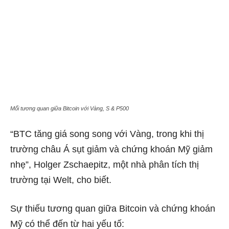
Mối tương quan giữa Bitcoin với Vàng, S & P500
“BTC tăng giá song song với Vàng, trong khi thị
trường châu Á sụt giảm và chứng khoán Mỹ giảm
nhẹ”, Holger Zschaepitz, một nhà phân tích thị
trường tại Welt, cho biết.
Sự thiếu tương quan giữa Bitcoin và chứng khoán
Mỹ có thể đến từ hai yếu tố: