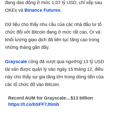
đang dao động ở mức 1,07 tỷ USD, chỉ xếp sau
OKEx và
Binance Futures
.
Dữ liệu cho thấy nhu cầu của các nhà đầu tư tổ
chức đối với Bitcoin đang ở mức rất cao, OI và
khối lượng giao dịch đã liên tục tăng cao trong
những tháng gần đây.
Grayscale
cũng đã vượt qua ngưỡng 13 tỷ USD
tài sản được quản lý vào ngày 15 tháng 12, điều
này cho thấy sự gia tăng lớn trong dòng tiền của
các tổ chức đổ vào Bitcoin.
Record AUM for Grayscale…$13 billion
https://t.co/bSFF7Jtimb