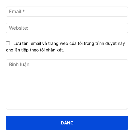
Ema
Web
Lưu tên, email và trang web của tôi trong trình duyệt này
cho lần tiếp theo tôi nhận xét.
Bình
luận: