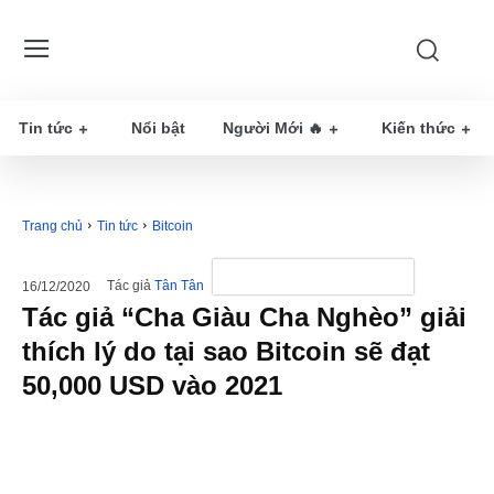
Tin tức
Nổi bật
Người Mới 🔥
Kiến thức
Trang chủ
Tin tức
Bitcoin
Tác giả
Tân Tân
16/12/2020
Tác giả “Cha Giàu Cha Nghèo” giải
thích lý do tại sao Bitcoin sẽ đạt
50,000 USD vào 2021