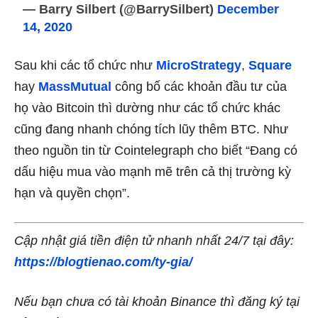
— Barry Silbert (@BarrySilbert)
December
14, 2020
Sau khi các tổ chức như
MicroStrategy
,
Square
hay
MassMutual
công bố các khoản đầu tư của
họ vào Bitcoin thì dường như các tổ chức khác
cũng đang nhanh chóng tích lũy thêm BTC. Như
theo nguồn tin từ Cointelegraph cho biết “Đang có
dấu hiệu mua vào mạnh mẽ trên cả thị trường kỳ
hạn và quyền chọn”.
Cập nhật giá tiền điện tử nhanh nhất 24/7 tại đây:
https://blogtienao.com/ty-gia/
Nếu bạn chưa có tài khoản Binance thì đăng ký tại