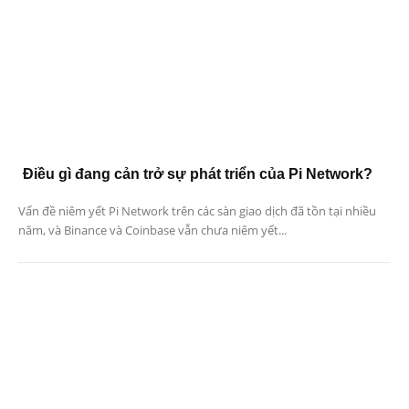
Điều gì đang cản trở sự phát triển của Pi Network?
Vấn đề niêm yết Pi Network trên các sàn giao dịch đã tồn tại nhiều
năm, và Binance và Coinbase vẫn chưa niêm yết...