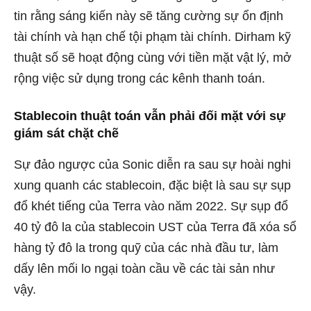
tin rằng sáng kiến ​​này sẽ tăng cường sự ổn định
tài chính và hạn chế tội phạm tài chính. Dirham kỹ
thuật số sẽ hoạt động cùng với tiền mặt vật lý, mở
rộng việc sử dụng trong các kênh thanh toán.
Stablecoin thuật toán vẫn phải đối mặt với sự
giám sát chặt chẽ
Sự đảo ngược của Sonic diễn ra sau sự hoài nghi
xung quanh các stablecoin, đặc biệt là sau sự sụp
đổ khét tiếng của Terra vào năm 2022. Sự sụp đổ
40 tỷ đô la của stablecoin UST của Terra đã xóa sổ
hàng tỷ đô la trong quỹ của các nhà đầu tư, làm
dấy lên mối lo ngại toàn cầu về các tài sản như
vậy.