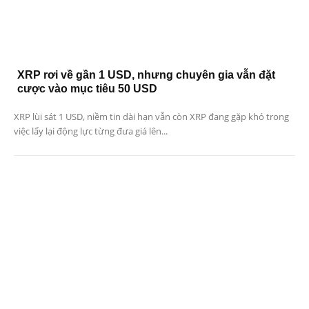
XRP rơi về gần 1 USD, nhưng chuyên gia vẫn đặt
cược vào mục tiêu 50 USD
XRP lùi sát 1 USD, niềm tin dài hạn vẫn còn XRP đang gặp khó trong
việc lấy lại động lực từng đưa giá lên...