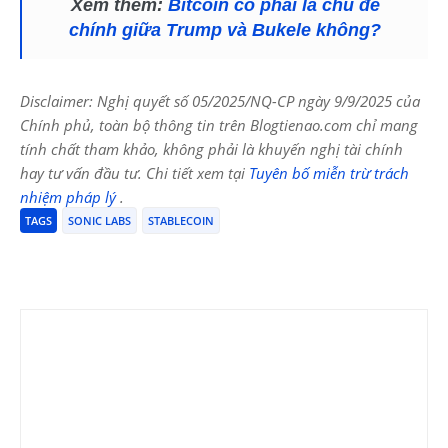
Xem thêm:
Bitcoin có phải là chủ đề
chính giữa Trump và Bukele không?
Disclaimer: Nghị quyết số 05/2025/NQ-CP ngày 9/9/2025 của
Chính phủ, toàn bộ thông tin trên Blogtienao.com chỉ mang
tính chất tham khảo, không phải là khuyến nghị tài chính
hay tư vấn đầu tư. Chi tiết xem tại
Tuyên bố miễn trừ trách
nhiệm pháp lý
.
TAGS
SONIC LABS
STABLECOIN