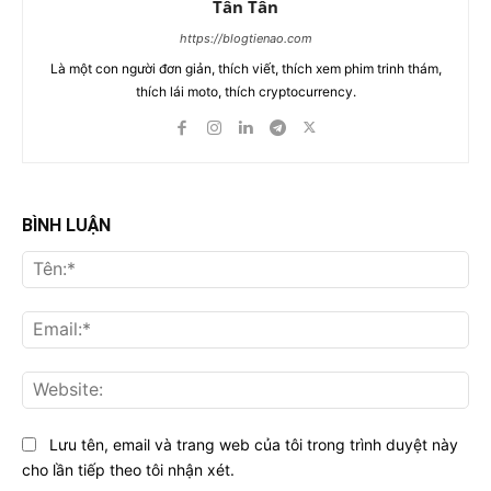
Tân Tân
https://blogtienao.com
Là một con người đơn giản, thích viết, thích xem phim trinh thám,
thích lái moto, thích cryptocurrency.
BÌNH LUẬN
Tên
Ema
Web
Lưu tên, email và trang web của tôi trong trình duyệt này
cho lần tiếp theo tôi nhận xét.