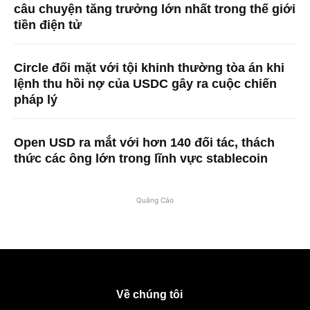
câu chuyện tăng trưởng lớn nhất trong thế giới
tiền điện tử
Circle đối mặt với tội khinh thường tòa án khi
lệnh thu hồi nợ của USDC gây ra cuộc chiến
pháp lý
Open USD ra mắt với hơn 140 đối tác, thách
thức các ông lớn trong lĩnh vực stablecoin
Quảng Cáo
Về chúng tôi