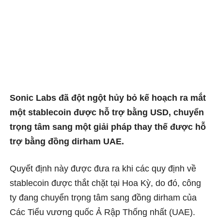
Sonic Labs đã đột ngột hủy bỏ kế hoạch ra mắt
một stablecoin được hỗ trợ bằng USD, chuyển
trọng tâm sang một giải pháp thay thế được hỗ
trợ bằng đồng dirham UAE.
Quyết định này được đưa ra khi các quy định về
stablecoin được thắt chặt tại Hoa Kỳ, do đó, công
ty đang chuyển trọng tâm sang đồng dirham của
Các Tiểu vương quốc Ả Rập Thống nhất (UAE).