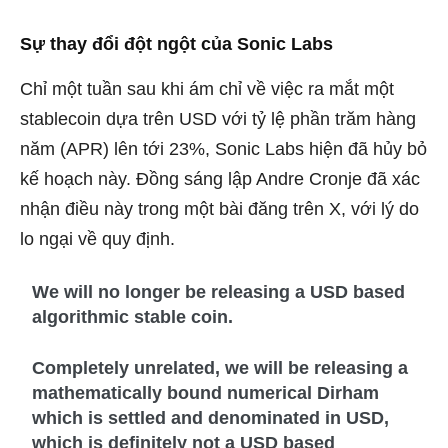
Sự thay đổi đột ngột của Sonic Labs
Chỉ một tuần sau khi ám chỉ về việc ra mắt một
stablecoin dựa trên USD với tỷ lệ phần trăm hàng
năm (APR) lên tới 23%, Sonic Labs hiện đã hủy bỏ
kế hoạch này. Đồng sáng lập Andre Cronje đã xác
nhận điều này trong một bài đăng trên X, với lý do
lo ngại về quy định.
We will no longer be releasing a USD based
algorithmic stable coin.
Completely unrelated, we will be releasing a
mathematically bound numerical Dirham
which is settled and denominated in USD,
which is definitely not a USD based