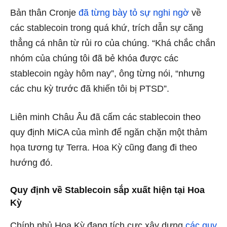
Bản thân Cronje
đã từng bày tỏ sự nghi ngờ
về
các stablecoin trong quá khứ, trích dẫn sự căng
thẳng cá nhân từ rủi ro của chúng. “Khá chắc chắn
nhóm của chúng tôi đã bẻ khóa được các
stablecoin ngày hôm nay”, ông từng nói, “nhưng
các chu kỳ trước đã khiến tôi bị PTSD”.
Liên minh Châu Âu đã cấm các stablecoin theo
quy định MiCA của mình để ngăn chặn một thảm
họa tương tự Terra. Hoa Kỳ cũng đang đi theo
hướng đó.
Quy định về Stablecoin sắp xuất hiện tại Hoa
Kỳ
Chính phủ Hoa Kỳ đang tích cực xây dựng
các quy