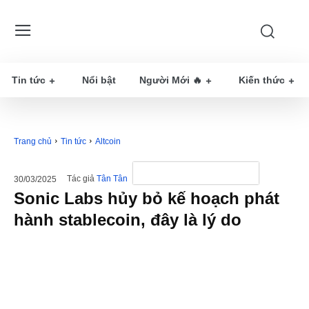
Tin tức
Nổi bật
Người Mới 🔥
Kiến thức
Trang chủ
Tin tức
Altcoin
Tác giả
Tân Tân
30/03/2025
Sonic Labs hủy bỏ kế hoạch phát
hành stablecoin, đây là lý do