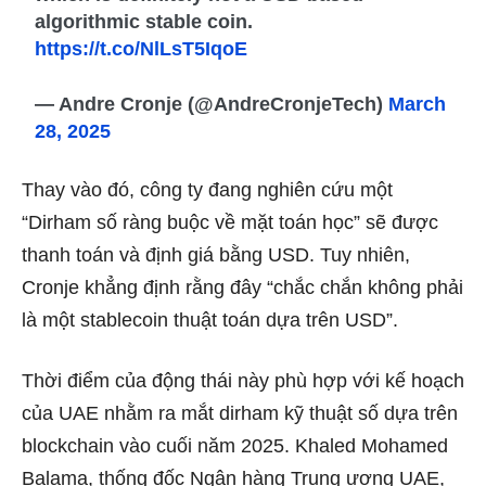
algorithmic stable coin.
https://t.co/NlLsT5IqoE
— Andre Cronje (@AndreCronjeTech)
March
28, 2025
Thay vào đó, công ty đang nghiên cứu một
“Dirham số ràng buộc về mặt toán học” sẽ được
thanh toán và định giá bằng USD. Tuy nhiên,
Cronje khẳng định rằng đây “chắc chắn không phải
là một stablecoin thuật toán dựa trên USD”.
Thời điểm của động thái này phù hợp với kế hoạch
của UAE nhằm ra mắt dirham kỹ thuật số dựa trên
blockchain vào cuối năm 2025. Khaled Mohamed
Balama, thống đốc Ngân hàng Trung ương UAE,