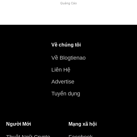
Quảng Cáo
Về chúng tôi
Về Blogtienao
Liên Hệ
Advertise
Tuyển dụng
Người Mới
Mạng xã hội