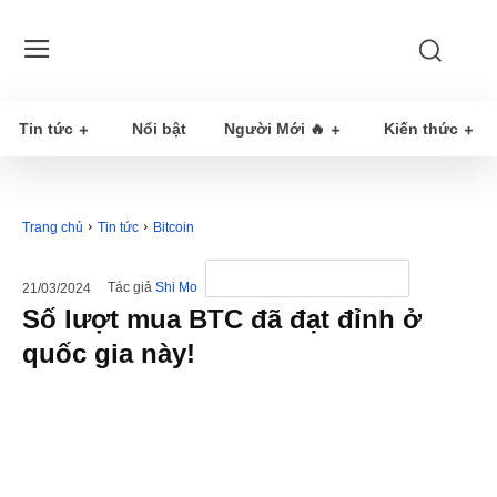
Tin tức
Nổi bật
Người Mới 🔥
Kiến thức
Trang chủ
Tin tức
Bitcoin
Tác giả
Shi Mo
21/03/2024
Số lượt mua BTC đã đạt đỉnh ở
quốc gia này!