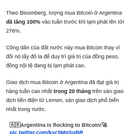
Theo Bloomberg, lượng mua Bitcoin ở Argentina
đã tăng 100%
vào tuần trước khi lạm phát lên tới
276%.
Công dân của đất nước này mua Bitcoin thay vì
đổi nó lấy đô la để duy trì giá trị của đồng peso,
đồng nội tệ đang bị lạm phát cao.
Giao dịch mua Bitcoin ở Argentina đã đạt giá trị
hàng tuần cao nhất
trong 20 tháng
trên sàn giao
dịch tiền điện tử Lemon, sàn giao dịch phổ biến
nhất trong nước.
🇦🇷Argentina is flocking to Bitcoin!🚀
pic.twitter.com/kyc5MqSoBR