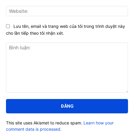
Web
Lưu tên, email và trang web của tôi trong trình duyệt này
cho lần tiếp theo tôi nhận xét.
Bình
luận:
This site uses Akismet to reduce spam.
Learn how your
comment data is processed.