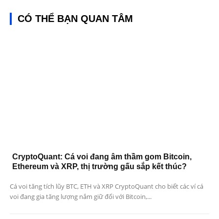
CÓ THỂ BẠN QUAN TÂM
CryptoQuant: Cá voi đang âm thầm gom Bitcoin,
Ethereum và XRP, thị trường gấu sắp kết thúc?
Cá voi tăng tích lũy BTC, ETH và XRP CryptoQuant cho biết các ví cá
voi đang gia tăng lượng nắm giữ đối với Bitcoin,...