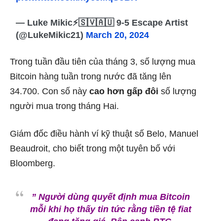
— Luke Mikic⚡️🇸🇻🇦🇺 9-5 Escape Artist
(@LukeMikic21)
March 20, 2024
Trong tuần đầu tiên của tháng 3, số lượng mua
Bitcoin hàng tuần trong nước đã tăng lên
34.700. Con số này
cao hơn gấp đôi
số lượng
người mua trong tháng Hai.
Giám đốc điều hành ví kỹ thuật số Belo, Manuel
Beaudroit, cho biết trong một tuyên bố với
Bloomberg.
” Người dùng quyết định mua Bitcoin
mỗi khi họ thấy tin tức rằng tiền tệ fiat