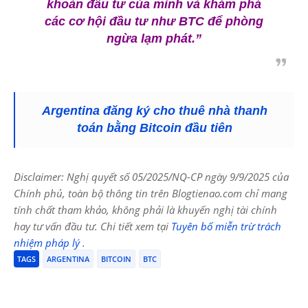
khoản đầu tư của mình và khám phá
các cơ hội đầu tư như BTC để phòng
ngừa lạm phát.”
Argentina đăng ký cho thuê nhà thanh
toán bằng Bitcoin đầu tiên
Disclaimer: Nghị quyết số 05/2025/NQ-CP ngày 9/9/2025 của
Chính phủ, toàn bộ thông tin trên Blogtienao.com chỉ mang
tính chất tham khảo, không phải là khuyến nghị tài chính
hay tư vấn đầu tư. Chi tiết xem tại
Tuyên bố miễn trừ trách
nhiệm pháp lý
.
TAGS
ARGENTINA
BITCOIN
BTC