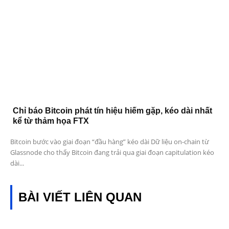
Chỉ báo Bitcoin phát tín hiệu hiếm gặp, kéo dài nhất
kể từ thảm họa FTX
Bitcoin bước vào giai đoạn “đầu hàng” kéo dài Dữ liệu on-chain từ
Glassnode cho thấy Bitcoin đang trải qua giai đoạn capitulation kéo
dài...
BÀI VIẾT LIÊN QUAN