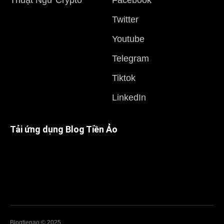
Thuật Ngữ Crypto
Facebook
Twitter
Youtube
Telegram
Tiktok
LinkedIn
Tải ứng dụng Blog Tiền Ảo
Blogtienao © 2025