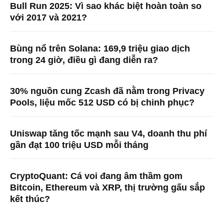
Bull Run 2025: Vì sao khác biệt hoàn toàn so
với 2017 và 2021?
Bùng nổ trên Solana: 169,9 triệu giao dịch
trong 24 giờ, điều gì đang diễn ra?
30% nguồn cung Zcash đã nằm trong Privacy
Pools, liệu mốc 512 USD có bị chinh phục?
Uniswap tăng tốc mạnh sau V4, doanh thu phí
gần đạt 100 triệu USD mỗi tháng
CryptoQuant: Cá voi đang âm thầm gom
Bitcoin, Ethereum và XRP, thị trường gấu sắp
kết thúc?