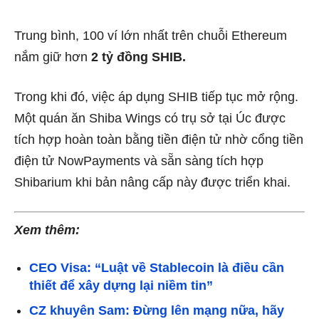
Trung bình, 100 ví lớn nhất trên chuỗi Ethereum
nắm giữ hơn
2 tỷ đồng SHIB.
Trong khi đó, việc áp dụng SHIB tiếp tục mở rộng.
Một quán ăn Shiba Wings có trụ sở tại Úc được
tích hợp hoàn toàn bằng tiền điện tử nhờ cổng tiền
điện tử NowPayments và sẵn sàng tích hợp
Shibarium khi bản nâng cấp này được triển khai.
Xem thêm:
CEO Visa: “Luật về Stablecoin là điều cần
thiết để xây dựng lại niềm tin”
CZ khuyên Sam: Đừng lên mạng nữa, hãy