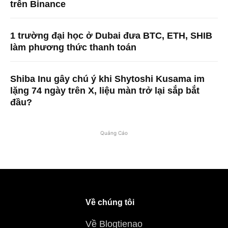
trên Binance
1 trường đại học ở Dubai đưa BTC, ETH, SHIB
làm phương thức thanh toán
Shiba Inu gây chú ý khi Shytoshi Kusama im
lặng 74 ngày trên X, liệu màn trở lại sắp bắt
đầu?
Quảng Cáo
Về chúng tôi
Về Blogtienao