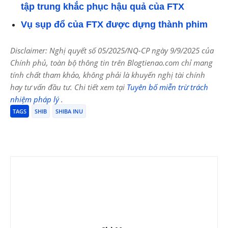
tập trung khắc phục hậu quả của FTX
Vụ sụp đổ của FTX được dựng thành phim
Disclaimer: Nghị quyết số 05/2025/NQ-CP ngày 9/9/2025 của
Chính phủ, toàn bộ thông tin trên Blogtienao.com chỉ mang
tính chất tham khảo, không phải là khuyến nghị tài chính
hay tư vấn đầu tư. Chi tiết xem tại
Tuyên bố miễn trừ trách
nhiệm pháp lý
.
TAGS
SHIB
SHIBA INU