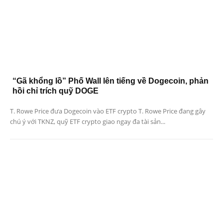
“Gã khổng lồ” Phố Wall lên tiếng về Dogecoin, phản
hồi chỉ trích quỹ DOGE
T. Rowe Price đưa Dogecoin vào ETF crypto T. Rowe Price đang gây
chú ý với TKNZ, quỹ ETF crypto giao ngay đa tài sản...