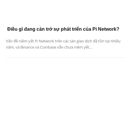
Điều gì đang cản trở sự phát triển của Pi Network?
Vấn đề niêm yết Pi Network trên các sàn giao dịch đã tồn tại nhiều
năm, và Binance và Coinbase vẫn chưa niêm yết...