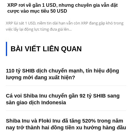
XRP rơi về gần 1 USD, nhưng chuyên gia vẫn đặt
cược vào mục tiêu 50 USD
XRP lùi sát 1 USD, niềm tin dài hạn vẫn còn XRP đang gặp khó trong
việc lấy lại động lực từng đưa giá lên...
BÀI VIẾT LIÊN QUAN
110 tỷ SHIB dịch chuyển mạnh, tín hiệu động
lượng mới đang xuất hiện?
Cá voi Shiba Inu chuyển gần 92 tỷ SHIB sang
sàn giao dịch Indonesia
Shiba Inu và Floki Inu đã tăng 520% ​​trong năm
nay trở thành hai đồng tiền xu hướng hàng đầu