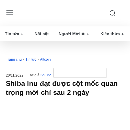
Tin tức
Nổi bật
Người Mới 🔥
Kiến thức
Trang chủ
Tin tức
Altcoin
Tác giả
Shi Mo
20/11/2022
Shiba Inu đạt được cột mốc quan
trọng mới chỉ sau 2 ngày