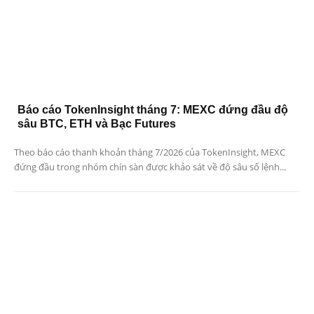
Báo cáo TokenInsight tháng 7: MEXC đứng đầu độ
sâu BTC, ETH và Bạc Futures
Theo báo cáo thanh khoản tháng 7/2026 của TokenInsight, MEXC
đứng đầu trong nhóm chín sàn được khảo sát về độ sâu sổ lệnh...