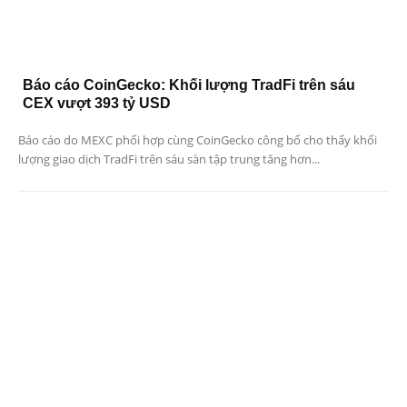
Báo cáo CoinGecko: Khối lượng TradFi trên sáu
CEX vượt 393 tỷ USD
Báo cáo do MEXC phối hợp cùng CoinGecko công bố cho thấy khối
lượng giao dịch TradFi trên sáu sàn tập trung tăng hơn...