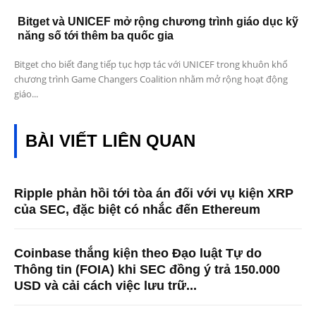
Bitget và UNICEF mở rộng chương trình giáo dục kỹ
năng số tới thêm ba quốc gia
Bitget cho biết đang tiếp tục hợp tác với UNICEF trong khuôn khổ
chương trình Game Changers Coalition nhằm mở rộng hoạt động
giáo...
BÀI VIẾT LIÊN QUAN
Ripple phản hồi tới tòa án đối với vụ kiện XRP
của SEC, đặc biệt có nhắc đến Ethereum
Coinbase thắng kiện theo Đạo luật Tự do
Thông tin (FOIA) khi SEC đồng ý trả 150.000
USD và cải cách việc lưu trữ...