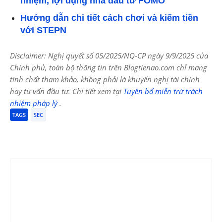
nhiệm, lợi dụng nhà đầu tư FOMO
Hướng dẫn chi tiết cách chơi và kiếm tiền
với STEPN
Disclaimer: Nghị quyết số 05/2025/NQ-CP ngày 9/9/2025 của
Chính phủ, toàn bộ thông tin trên Blogtienao.com chỉ mang
tính chất tham khảo, không phải là khuyến nghị tài chính
hay tư vấn đầu tư. Chi tiết xem tại
Tuyên bố miễn trừ trách
nhiệm pháp lý
.
TAGS
SEC