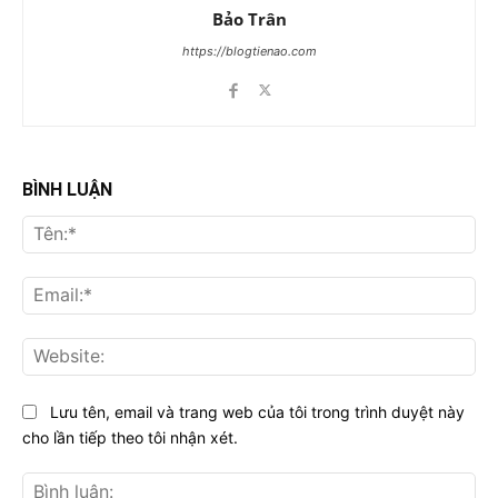
Bảo Trân
https://blogtienao.com
BÌNH LUẬN
Tên
Ema
Web
Lưu tên, email và trang web của tôi trong trình duyệt này
cho lần tiếp theo tôi nhận xét.