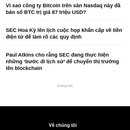
Vì sao công ty Bitcoin trên sàn Nasdaq này đã
bán số BTC trị giá 87 triệu USD?
SEC Hoa Kỳ lên lịch cuộc họp khẩn cấp về tiền
điện tử để làm rõ các quy định
Paul Atkins cho rằng SEC đang thực hiện
những ‘bước đi lịch sử’ để chuyển thị trường
lên blockchain
Quảng Cáo
Về chúng tôi