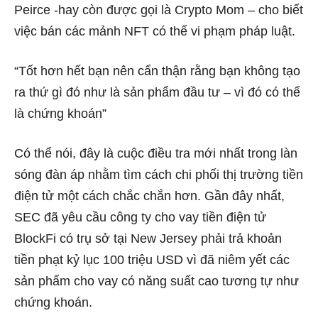
Peirce -hay còn được gọi là Crypto Mom – cho biết
việc bán các mảnh NFT có thể vi phạm pháp luật.
“Tốt hơn hết bạn nên cẩn thận rằng bạn không tạo
ra thứ gì đó như là sản phẩm đầu tư – vì đó có thể
là chứng khoán”
Có thể nói, đây là cuộc điều tra mới nhất trong làn
sóng đàn áp nhằm tìm cách chi phối thị trường tiền
điện tử một cách chắc chắn hơn. Gần đây nhất,
SEC đã yêu cầu công ty cho vay tiền điện tử
BlockFi có trụ sở tại New Jersey phải trả khoản
tiền phạt kỷ lục 100 triệu USD vì đã niêm yết các
sản phẩm cho vay có năng suất cao tương tự như
chứng khoán.