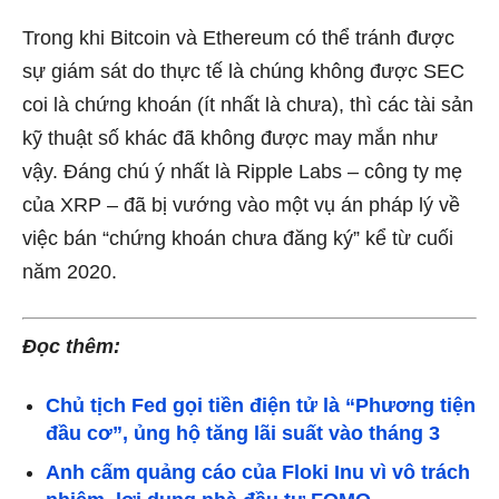
Trong khi Bitcoin và Ethereum có thể tránh được
sự giám sát do thực tế là chúng không được SEC
coi là chứng khoán (ít nhất là chưa), thì các tài sản
kỹ thuật số khác đã không được may mắn như
vậy. Đáng chú ý nhất là Ripple Labs – công ty mẹ
của XRP – đã bị vướng vào một vụ án pháp lý về
việc bán “chứng khoán chưa đăng ký” kể từ cuối
năm 2020.
Đọc thêm:
Chủ tịch Fed gọi tiền điện tử là “Phương tiện
đầu cơ”, ủng hộ tăng lãi suất vào tháng 3
Anh cấm quảng cáo của Floki Inu vì vô trách