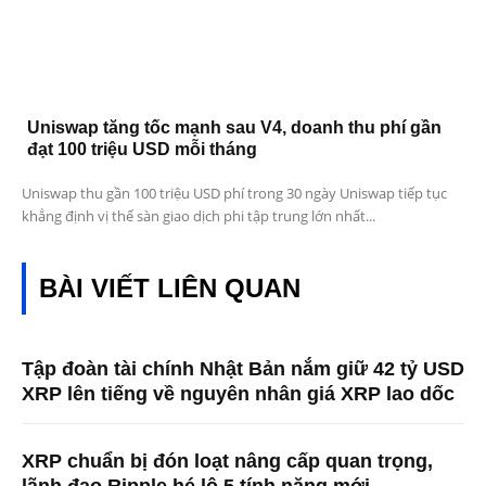
Uniswap tăng tốc mạnh sau V4, doanh thu phí gần
đạt 100 triệu USD mỗi tháng
Uniswap thu gần 100 triệu USD phí trong 30 ngày Uniswap tiếp tục
khẳng định vị thế sàn giao dịch phi tập trung lớn nhất...
BÀI VIẾT LIÊN QUAN
Tập đoàn tài chính Nhật Bản nắm giữ 42 tỷ USD
XRP lên tiếng về nguyên nhân giá XRP lao dốc
XRP chuẩn bị đón loạt nâng cấp quan trọng,