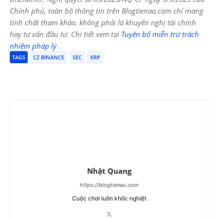
Chính phủ, toàn bộ thông tin trên Blogtienao.com chỉ mang
tính chất tham khảo, không phải là khuyến nghị tài chính
hay tư vấn đầu tư. Chi tiết xem tại
Tuyên bố miễn trừ trách
nhiệm pháp lý
.
TAGS
CZ BINANCE
SEC
XRP
Nhật Quang
https://blogtienao.com
Cuộc chơi luôn khốc nghiệt