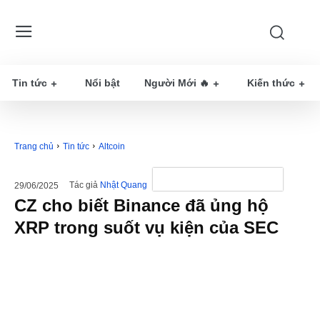
Tin tức
Nổi bật
Người Mới 🔥
Kiến thức
Trang chủ
Tin tức
Altcoin
Tác giả
Nhật Quang
29/06/2025
CZ cho biết Binance đã ủng hộ
XRP trong suốt vụ kiện của SEC