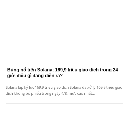
Bùng nổ trên Solana: 169,9 triệu giao dịch trong 24
giờ, điều gì đang diễn ra?
Solana lập kỷ lục 169,9 triệu giao dịch Solana đã xử lý 169,9 triệu giao
dịch không bỏ phiếu trong ngày 4/8, mức cao nhất...