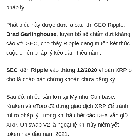
pháp lý.
Phát biểu này được đưa ra sau khi CEO Ripple,
Brad Garlinghouse
, tuyên bố sẽ chấm dứt kháng
cáo với SEC, cho thấy Ripple đang muốn kết thúc
cuộc chiến pháp lý kéo dài nhiều năm.
SEC
kiện
Ripple
vào
tháng 12/2020
vì bán XRP bị
cho là chào bán chứng khoán chưa đăng ký.
Sau đó, nhiều sàn lớn tại Mỹ như Coinbase,
Kraken và eToro đã dừng giao dịch XRP để tránh
rủi ro pháp lý. Trong khi hầu hết các DEX vẫn giữ
XRP, Uniswap V2 là ngoại lệ khi hủy niêm yết
token này đầu năm 2021.