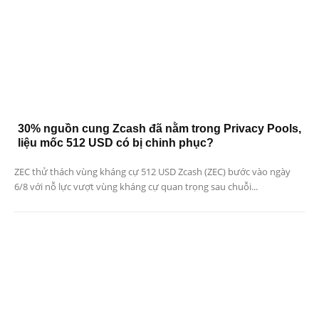
30% nguồn cung Zcash đã nằm trong Privacy Pools,
liệu mốc 512 USD có bị chinh phục?
ZEC thử thách vùng kháng cự 512 USD Zcash (ZEC) bước vào ngày
6/8 với nỗ lực vượt vùng kháng cự quan trọng sau chuỗi...