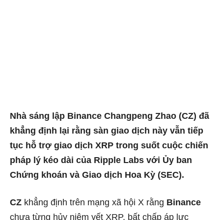
Nhà sáng lập Binance Changpeng Zhao (CZ) đã
khẳng định lại rằng sàn giao dịch này vẫn tiếp
tục hỗ trợ giao dịch XRP trong suốt cuộc chiến
pháp lý kéo dài của Ripple Labs với Ủy ban
Chứng khoán và Giao dịch Hoa Kỳ (SEC).
CZ
khẳng định trên mạng xã hội X rằng
Binance
chưa từng hủy niêm yết XRP, bất chấp áp lực