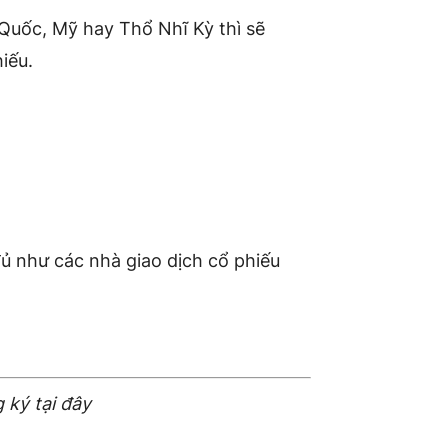
Quốc, Mỹ hay Thổ Nhĩ Kỳ thì sẽ
iếu.
đủ như các nhà giao dịch cổ phiếu
 ký tại đây