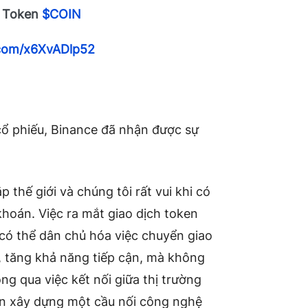
 Token
$COIN
r.com/x6XvADlp52
cổ phiếu, Binance đã nhận được sự
 thế giới và chúng tôi rất vui khi có
khoán. Việc ra mắt giao dịch token
có thể dân chủ hóa việc chuyển giao
í, tăng khả năng tiếp cận, mà không
g qua việc kết nối giữa thị trường
uốn xây dựng một cầu nối công nghệ