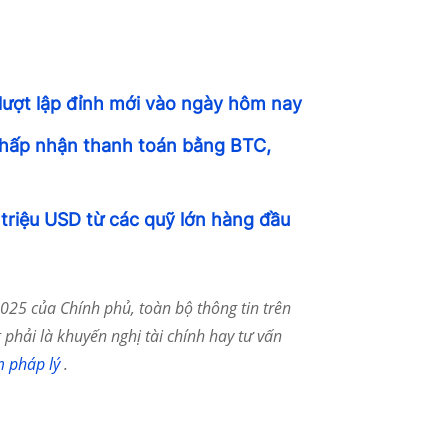
n lượt lập đỉnh mới vào ngày hôm nay
chấp nhận thanh toán bằng BTC,
triệu USD từ các quỹ lớn hàng đầu
25 của Chính phủ, toàn bộ thông tin trên
phải là khuyến nghị tài chính hay tư vấn
m pháp lý
.