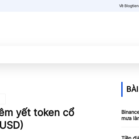
Về Blogtie
Kiến thức
More
BÀI
iêm yết token cổ
Binance
mưa làm
BUSD)
Tiền đi