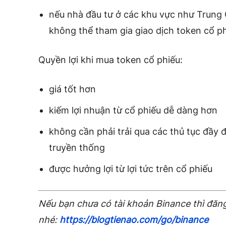
nếu nhà đầu tư ở các khu vực như Trung 
không thể tham gia giao dịch token cổ ph
Quyền lợi khi mua token cổ phiếu:
giá tốt hơn
kiếm lợi nhuận từ cổ phiếu dễ dàng hơn
không cần phải trải qua các thủ tục đầy 
truyền thống
được hưởng lợi từ lợi tức trên cổ phiếu
Nếu bạn chưa có tài khoản Binance thì đăng
nhé:
https://blogtienao.com/go/binance