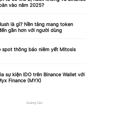
toàn vào năm 2025?
ush là gì? Nền tảng mang token
ến gần hơn với người dùng
 spot thông báo niêm yết Mitosis
a sự kiện IDO trên Binance Wallet với
Myx Finance (MYX)
Quảng Cáo