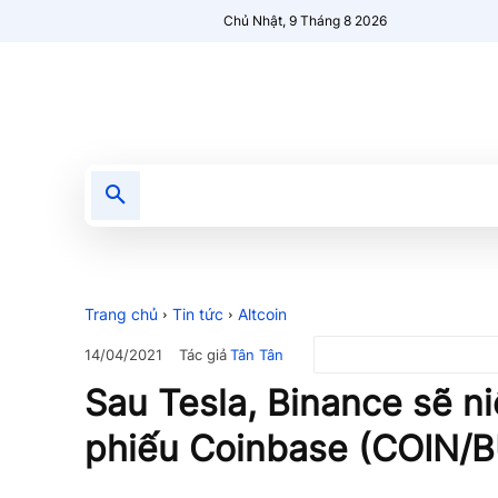
Chủ Nhật, 9 Tháng 8 2026
Tin tức
Nổi bật
Người Mới 🔥
Trang chủ
Tin tức
Altcoin
Tác giả
Tân Tân
14/04/2021
Sau Tesla, Binance sẽ n
phiếu Coinbase (COIN/