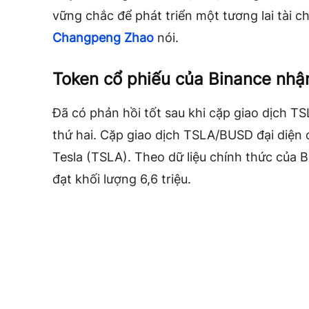
vững chắc để phát triển một tương lai tài c
Changpeng Zhao
nói.
Token cổ phiếu của Binance nhận
Đã có phản hồi tốt sau khi cặp giao dịch
TSL
thứ hai. Cặp giao dịch TSLA/BUSD đại diện c
Tesla (TSLA). Theo dữ liệu chính thức của 
đạt khối lượng 6,6 triệu.