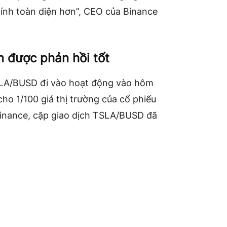
hính toàn diện hơn”, CEO của Binance
 được phản hồi tốt
A/BUSD đi vào hoạt động vào hôm
ho 1/100 giá thị trường của cổ phiếu
Binance, cặp giao dịch TSLA/BUSD đã