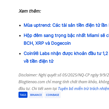
Xem thêm:
Mùa uptrend: Các tài sản tiền điện tử lầ
Hộp đêm sang trọng bậc nhất Miami sẽ 
BCH, XRP và Dogecoin
Coin98 Labs nhận được khoản đầu tư 1,2 
về tiền điện tử
Disclaimer: Nghị quyết số 05/2025/NQ-CP ngày 9/9/20
Blogtienao.com chỉ mang tính chất tham khảo, không 
đầu tư. Chi tiết xem tại
Tuyên bố miễn trừ trách nhiệ
TAGS
BINANCE
COINBASE
Chia Sẻ