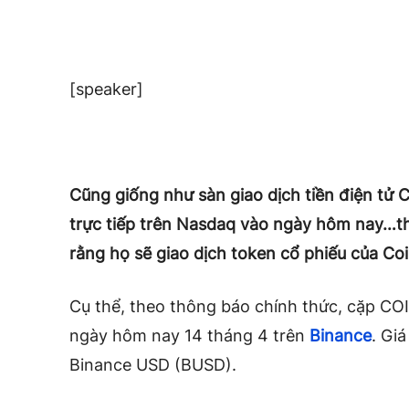
[speaker]
Cũng giống như sàn giao dịch tiền điện tử 
trực tiếp trên Nasdaq vào ngày hôm nay…th
rằng họ sẽ giao dịch token cổ phiếu của Co
Cụ thể, theo thông báo chính thức, cặp CO
ngày hôm nay 14 tháng 4 trên
Binance
. Gi
Binance USD (BUSD).