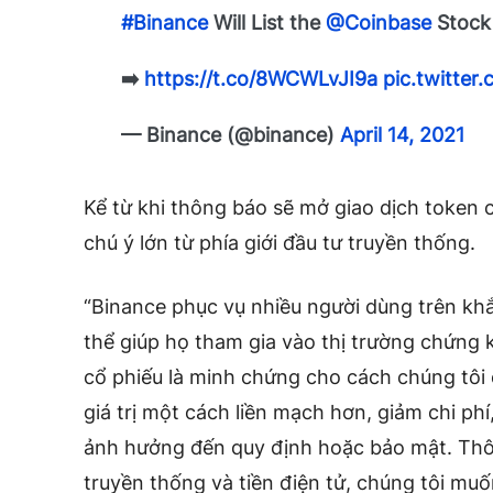
#Binance
Will List the
@Coinbase
Stock
➡️
https://t.co/8WCWLvJI9a
pic.twitte
— Binance (@binance)
April 14, 2021
Kể từ khi thông báo sẽ mở giao dịch token 
chú ý lớn từ phía giới đầu tư truyền thống.
“Binance phục vụ nhiều người dùng trên khắp
thể giúp họ tham gia vào thị trường chứng 
cổ phiếu là minh chứng cho cách chúng tôi 
giá trị một cách liền mạch hơn, giảm chi ph
ảnh hưởng đến quy định hoặc bảo mật. Thôn
truyền thống và tiền điện tử, chúng tôi m