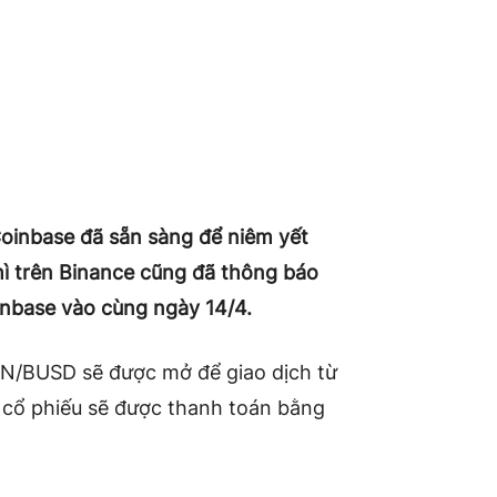
Coinbase đã sẵn sàng để niêm yết
ì trên Binance cũng đã thông báo
inbase vào cùng ngày 14/4.
IN/BUSD sẽ được mở để giao dịch từ
á cổ phiếu sẽ được thanh toán bằng