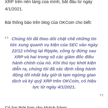
XRP trên nền tảng của mình, bắt đầu từ ngày
4/1/2021.
Bài thông báo trên blog của OKCoin cho biết:
Chúng tôi đã theo dõi chặt chẽ những tin
tức xung quanh vụ kiện của SEC vào ngày
22/12 chống lại Ripple, công ty đứng sau
XRP và hai trong số các giám đốc điều
hành chính của nó. Khi thủ tục khởi kiện
diễn ra, chúng tôi đã xác định rằng hành
động tốt nhất bây giờ là tạm ngừng giao
dịch và ký quỹ XRP trên OKCoin, có hiệu
lực từ ngày 4/1/2021.
Có hai thời hạn cho khách hàng: