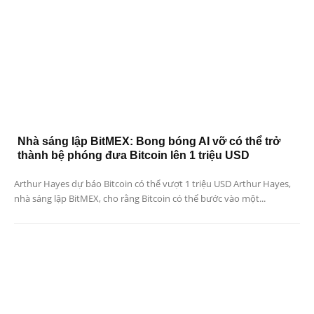
Nhà sáng lập BitMEX: Bong bóng AI vỡ có thể trở
thành bệ phóng đưa Bitcoin lên 1 triệu USD
Arthur Hayes dự báo Bitcoin có thể vượt 1 triệu USD Arthur Hayes,
nhà sáng lập BitMEX, cho rằng Bitcoin có thể bước vào một...