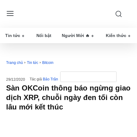
Tin tức
Nổi bật
Người Mới 🔥
Kiến thức
Trang chủ
Tin tức
Bitcoin
Tác giả
Bảo Trân
29/12/2020
Sàn OKCoin thông báo ngừng giao
dịch XRP, chuỗi ngày đen tối còn
lâu mới kết thúc