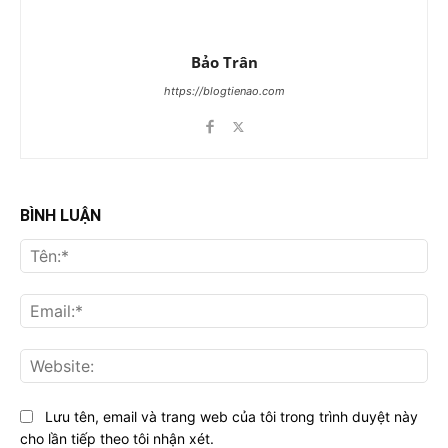
Bảo Trân
https://blogtienao.com
BÌNH LUẬN
Tên
Ema
Web
Lưu tên, email và trang web của tôi trong trình duyệt này
cho lần tiếp theo tôi nhận xét.