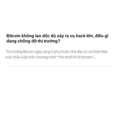
Bitcoin không lao dốc dù xảy ra vụ hack lớn, điều gì
đang chống đỡ thị trường?
Thị trường Bitcoin ngày càng ít phụ thuộc nhà đầu tư cá nhân Một
cuộc thảo luận trên chương trình “The Wolf Of All Streets”...