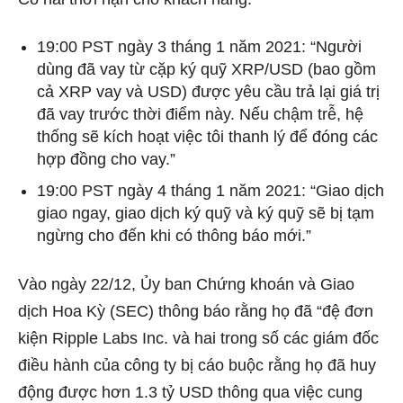
19:00 PST ngày 3 tháng 1 năm 2021: “Người
dùng đã vay từ cặp ký quỹ XRP/USD (bao gồm
cả XRP vay và USD) được yêu cầu trả lại giá trị
đã vay trước thời điểm này. Nếu chậm trễ, hệ
thống sẽ kích hoạt việc tôi thanh lý để đóng các
hợp đồng cho vay.”
19:00 PST ngày 4 tháng 1 năm 2021: “Giao dịch
giao ngay, giao dịch ký quỹ và ký quỹ sẽ bị tạm
ngừng cho đến khi có thông báo mới.”
Vào ngày 22/12, Ủy ban Chứng khoán và Giao
dịch Hoa Kỳ (SEC) thông báo rằng họ đã “đệ đơn
kiện Ripple Labs Inc. và hai trong số các giám đốc
điều hành của công ty bị cáo buộc rằng họ đã huy
động được hơn 1.3 tỷ USD thông qua việc cung