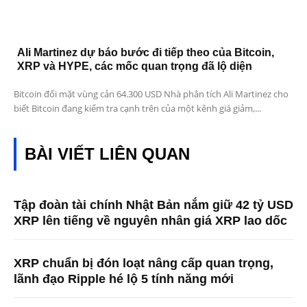
Ali Martinez dự báo bước đi tiếp theo của Bitcoin,
XRP và HYPE, các mốc quan trọng đã lộ diện
Bitcoin đối mặt vùng cản 64.300 USD Nhà phân tích Ali Martinez cho
biết Bitcoin đang kiểm tra cạnh trên của một kênh giá giảm,...
BÀI VIẾT LIÊN QUAN
Tập đoàn tài chính Nhật Bản nắm giữ 42 tỷ USD
XRP lên tiếng về nguyên nhân giá XRP lao dốc
XRP chuẩn bị đón loạt nâng cấp quan trọng,
lãnh đạo Ripple hé lộ 5 tính năng mới