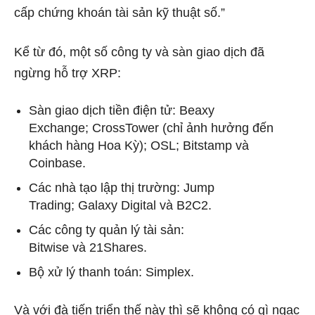
cấp chứng khoán tài sản kỹ thuật số.”
Kể từ đó, một số công ty và sàn giao dịch đã
ngừng hỗ trợ XRP:
Sàn giao dịch tiền điện tử: Beaxy
Exchange; CrossTower (chỉ ảnh hưởng đến
khách hàng Hoa Kỳ); OSL; Bitstamp và
Coinbase.
Các nhà tạo lập thị trường: Jump
Trading; Galaxy Digital và B2C2.
Các công ty quản lý tài sản:
Bitwise và 21Shares.
Bộ xử lý thanh toán: Simplex.
Và với đà tiến triển thế này thì sẽ không có gì ngạc