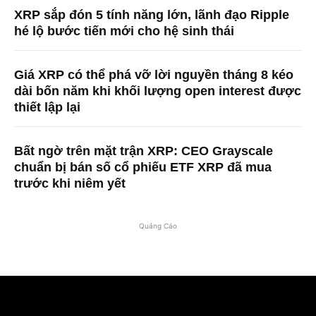
XRP sắp đón 5 tính năng lớn, lãnh đạo Ripple
hé lộ bước tiến mới cho hệ sinh thái
Giá XRP có thể phá vỡ lời nguyền tháng 8 kéo
dài bốn năm khi khối lượng open interest được
thiết lập lại
Bất ngờ trên mặt trận XRP: CEO Grayscale
chuẩn bị bán số cổ phiếu ETF XRP đã mua
trước khi niêm yết
Quảng Cáo