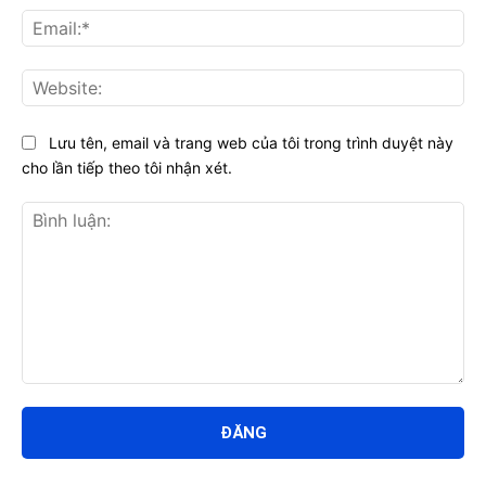
Ema
Web
Lưu tên, email và trang web của tôi trong trình duyệt này
cho lần tiếp theo tôi nhận xét.
Bình
luận: