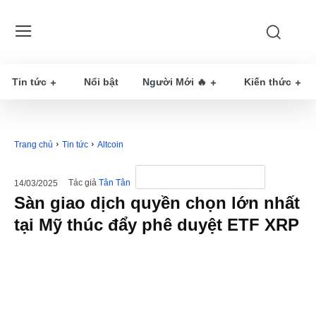
Tin tức
Nổi bật
Người Mới 🔥
Kiến thức
Trang chủ
Tin tức
Altcoin
Tác giả
Tân Tân
14/03/2025
Sàn giao dịch quyền chọn lớn nhất
tại Mỹ thúc đẩy phê duyệt ETF XRP