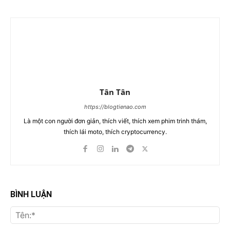
Tân Tân
https://blogtienao.com
Là một con người đơn giản, thích viết, thích xem phim trinh thám,
thích lái moto, thích cryptocurrency.
BÌNH LUẬN
Tên