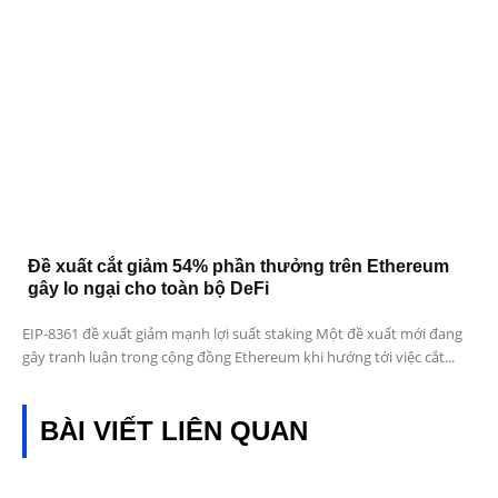
Đề xuất cắt giảm 54% phần thưởng trên Ethereum
gây lo ngại cho toàn bộ DeFi
EIP-8361 đề xuất giảm mạnh lợi suất staking Một đề xuất mới đang
gây tranh luận trong cộng đồng Ethereum khi hướng tới việc cắt...
BÀI VIẾT LIÊN QUAN