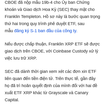
CBOE đã nộp mẫu 19b-4 cho Ủy ban Chứng
khoán và Giao dịch Hoa Kỳ (SEC) thay mặt cho
Franklin Templeton. Hồ sơ này là bước quan trọng
thứ hai trong quy trình phê duyệt ETF, sau
mẫu
đăng ký S-1 ban đầu của công ty.
Nếu được chấp thuận, Franklin XRP ETF sẽ được
giao dịch trên CBOE, với Coinbase Custody xử lý
việc lưu trữ XRP.
SEC đã dành thời gian xem xét các đơn xin ETF
liên quan đến tiền điện tử. Trên thực tế, gần đây
họ đã trì hoãn quyết định của mình đối với hai đề
xuất ETF XRP khác từ Grayscale và Canary
Capital.