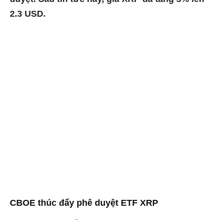
2.3 USD.
CBOE thúc đẩy phê duyệt ETF XRP