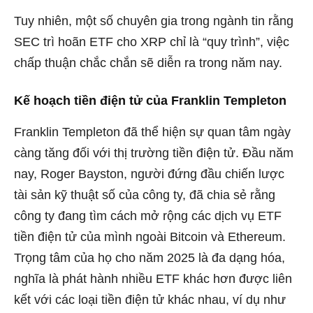
Tuy nhiên, một số chuyên gia trong ngành tin rằng
SEC trì hoãn ETF cho XRP chỉ là “quy trình”, việc
chấp thuận chắc chắn sẽ diễn ra trong năm nay.
Kế hoạch tiền điện tử của Franklin Templeton
Franklin Templeton đã thể hiện sự quan tâm ngày
càng tăng đối với thị trường tiền điện tử. Đầu năm
nay, Roger Bayston, người đứng đầu chiến lược
tài sản kỹ thuật số của công ty, đã chia sẻ rằng
công ty đang tìm cách mở rộng các dịch vụ ETF
tiền điện tử của mình ngoài Bitcoin và Ethereum.
Trọng tâm của họ cho năm 2025 là đa dạng hóa,
nghĩa là phát hành nhiều ETF khác hơn được liên
kết với các loại tiền điện tử khác nhau, ví dụ như