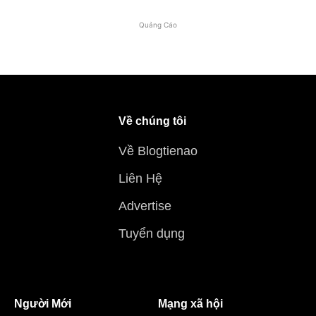
Quảng Cáo
Về chúng tôi
Về Blogtienao
Liên Hệ
Advertise
Tuyển dụng
Người Mới
Mạng xã hội