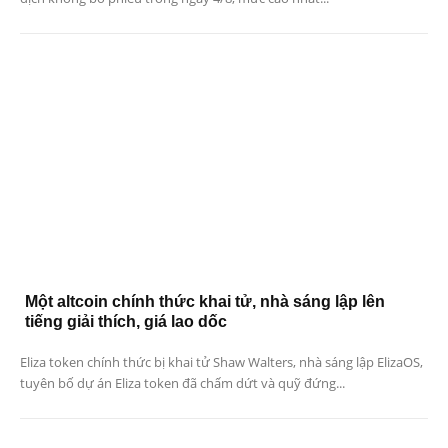
Một altcoin chính thức khai tử, nhà sáng lập lên
tiếng giải thích, giá lao dốc
Eliza token chính thức bị khai tử Shaw Walters, nhà sáng lập ElizaOS,
tuyên bố dự án Eliza token đã chấm dứt và quỹ đứng...