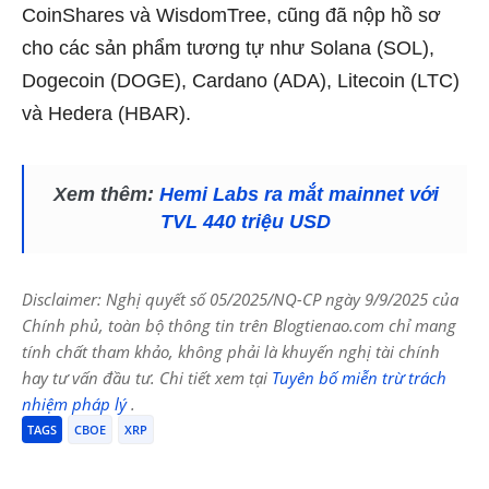
CoinShares và WisdomTree, cũng đã nộp hồ sơ
cho các sản phẩm tương tự như Solana (SOL),
Dogecoin (DOGE), Cardano (ADA), Litecoin (LTC)
và Hedera (HBAR).
Xem thêm:
Hemi Labs ra mắt mainnet với
TVL 440 triệu USD
Disclaimer: Nghị quyết số 05/2025/NQ-CP ngày 9/9/2025 của
Chính phủ, toàn bộ thông tin trên Blogtienao.com chỉ mang
tính chất tham khảo, không phải là khuyến nghị tài chính
hay tư vấn đầu tư. Chi tiết xem tại
Tuyên bố miễn trừ trách
nhiệm pháp lý
.
TAGS
CBOE
XRP