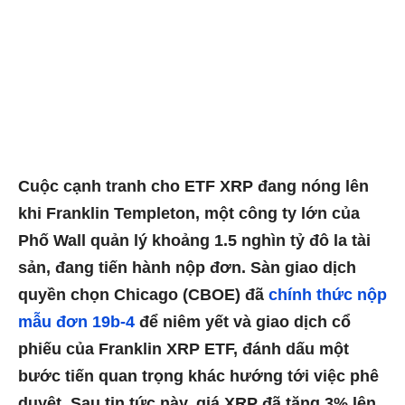
Cuộc cạnh tranh cho ETF XRP đang nóng lên
khi Franklin Templeton, một công ty lớn của
Phố Wall quản lý khoảng 1.5 nghìn tỷ đô la tài
sản, đang tiến hành nộp đơn. Sàn giao dịch
quyền chọn Chicago (CBOE) đã
chính thức nộp
mẫu đơn 19b-4
để niêm yết và giao dịch cổ
phiếu của Franklin XRP ETF, đánh dấu một
bước tiến quan trọng khác hướng tới việc phê
duyệt. Sau tin tức này, giá XRP đã tăng 3% lên