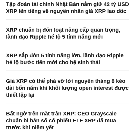
Tập đoàn tài chính Nhật Bản nắm giữ 42 tỷ USD
XRP lên tiếng về nguyên nhân giá XRP lao dốc
XRP chuẩn bị đón loạt nâng cấp quan trọng,
lãnh đạo Ripple hé lộ 5 tính năng mới
XRP sắp đón 5 tính năng lớn, lãnh đạo Ripple
hé lộ bước tiến mới cho hệ sinh thái
Giá XRP có thể phá vỡ lời nguyền tháng 8 kéo
dài bốn năm khi khối lượng open interest được
thiết lập lại
Bất ngờ trên mặt trận XRP: CEO Grayscale
chuẩn bị bán số cổ phiếu ETF XRP đã mua
trước khi niêm yết