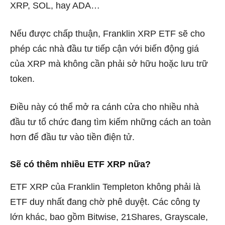
XRP, SOL, hay ADA…
Nếu được chấp thuận, Franklin XRP ETF sẽ cho
phép các nhà đầu tư tiếp cận với biến động giá
của XRP mà không cần phải sở hữu hoặc lưu trữ
token.
Điều này có thể mở ra cánh cửa cho nhiều nhà
đầu tư tổ chức đang tìm kiếm những cách an toàn
hơn để đầu tư vào tiền điện tử.
Sẽ có thêm nhiều ETF XRP nữa?
ETF XRP của Franklin Templeton không phải là
ETF duy nhất đang chờ phê duyệt. Các công ty
lớn khác, bao gồm Bitwise, 21Shares, Grayscale,