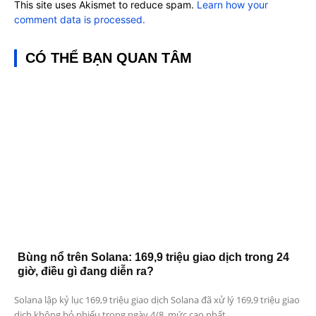
This site uses Akismet to reduce spam.
Learn how your
comment data is processed.
CÓ THỂ BẠN QUAN TÂM
Bùng nổ trên Solana: 169,9 triệu giao dịch trong 24
giờ, điều gì đang diễn ra?
Solana lập kỷ lục 169,9 triệu giao dịch Solana đã xử lý 169,9 triệu giao
dịch không bỏ phiếu trong ngày 4/8, mức cao nhất...