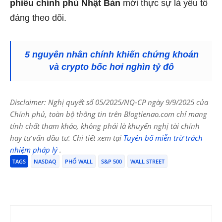
phiếu chính phủ Nhật Bản
mới thực sự là yếu tố
đáng theo dõi.
5 nguyên nhân chính khiến chứng khoán
và crypto bốc hơi nghìn tỷ đô
Disclaimer: Nghị quyết số 05/2025/NQ-CP ngày 9/9/2025 của
Chính phủ, toàn bộ thông tin trên Blogtienao.com chỉ mang
tính chất tham khảo, không phải là khuyến nghị tài chính
hay tư vấn đầu tư. Chi tiết xem tại
Tuyên bố miễn trừ trách
nhiệm pháp lý
.
TAGS
NASDAQ
PHỐ WALL
S&P 500
WALL STREET