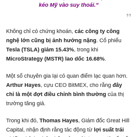
kéo Mỹ vào suy thoái.”
Không chỉ có chứng khoán,
các công ty công
nghệ lớn cũng bị ảnh hưởng nặng
. Cổ phiếu
Tesla (TSLA) giảm 15.43%
, trong khi
MicroStrategy (MSTR) lao dốc 16.68%
.
Một số chuyên gia lại có quan điểm lạc quan hơn.
Arthur Hayes
, cựu CEO BitMEX, cho rằng
đây
chỉ là một đợt điều chỉnh bình thường
của thị
trường tăng giá.
Trong khi đó,
Thomas Hayes
, Giám đốc Great Hill
Capital, nhận định rằng tác động từ
lợi suất trái