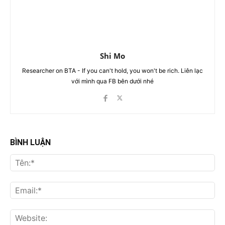
Shi Mo
Researcher on BTA - If you can't hold, you won't be rich. Liên lạc
với mình qua FB bên dưới nhé
BÌNH LUẬN
Tên
Ema
Web