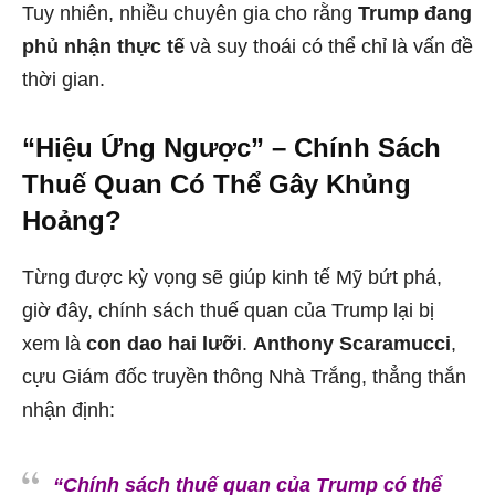
Tuy nhiên, nhiều chuyên gia cho rằng
Trump đang
phủ nhận thực tế
và suy thoái có thể chỉ là vấn đề
thời gian.
“Hiệu Ứng Ngược” – Chính Sách
Thuế Quan Có Thể Gây Khủng
Hoảng?
Từng được kỳ vọng sẽ giúp kinh tế Mỹ bứt phá,
giờ đây, chính sách thuế quan của Trump lại bị
xem là
con dao hai lưỡi
.
Anthony Scaramucci
,
cựu Giám đốc truyền thông Nhà Trắng, thẳng thắn
nhận định:
“Chính sách thuế quan của Trump có thể