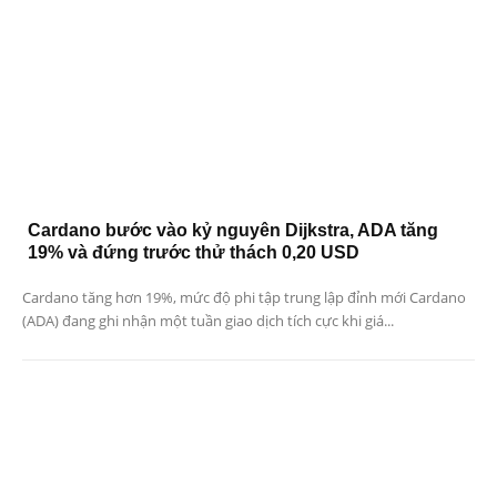
Cardano bước vào kỷ nguyên Dijkstra, ADA tăng
19% và đứng trước thử thách 0,20 USD
Cardano tăng hơn 19%, mức độ phi tập trung lập đỉnh mới Cardano
(ADA) đang ghi nhận một tuần giao dịch tích cực khi giá...