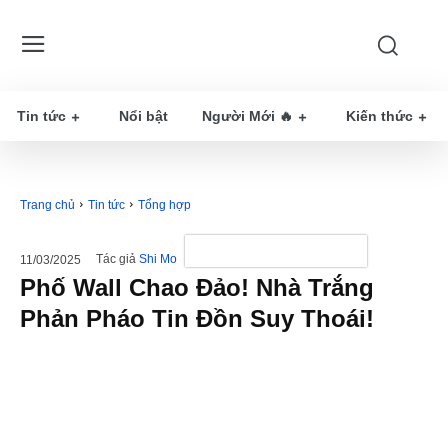
Tin tức
Nổi bật
Người Mới 🔥
Kiến thức
Trang chủ
Tin tức
Tổng hợp
Tác giả
Shi Mo
11/03/2025
Phố Wall Chao Đảo! Nhà Trắng
Phản Pháo Tin Đồn Suy Thoái!