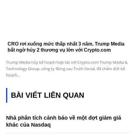
CRO rơi xuống mức thấp nhất 3 năm, Trump Media
bất ngờ hủy 2 thương vụ lớn với Crypto.com
Trump Media hủy kế hoạch hợp tác với Crypto.com Trump Media &
Technology Group, công ty đứng sau Truth Social, đã chấm dứt kế
hoạch...
BÀI VIẾT LIÊN QUAN
Nhà phân tích cảnh báo về một đợt giảm giá
khác của Nasdaq