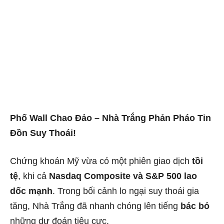
Phố Wall Chao Đảo – Nhà Trắng Phản Pháo Tin
Đồn Suy Thoái!
Chứng khoán Mỹ vừa có một phiên giao dịch
tồi
tệ
, khi cả
Nasdaq Composite và S&P 500 lao
dốc mạnh
. Trong bối cảnh lo ngại suy thoái gia
tăng, Nhà Trắng đã nhanh chóng lên tiếng
bác bỏ
những dự đoán tiêu cực.