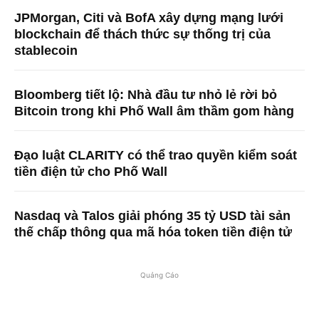
JPMorgan, Citi và BofA xây dựng mạng lưới
blockchain để thách thức sự thống trị của
stablecoin
Bloomberg tiết lộ: Nhà đầu tư nhỏ lẻ rời bỏ
Bitcoin trong khi Phố Wall âm thầm gom hàng
Đạo luật CLARITY có thể trao quyền kiểm soát
tiền điện tử cho Phố Wall
Nasdaq và Talos giải phóng 35 tỷ USD tài sản
thế chấp thông qua mã hóa token tiền điện tử
Quảng Cáo