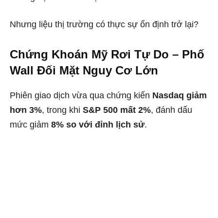
Nhưng liệu thị trường có thực sự ổn định trở lại?
Chứng Khoán Mỹ Rơi Tự Do – Phố
Wall Đối Mặt Nguy Cơ Lớn
Phiên giao dịch vừa qua chứng kiến
Nasdaq giảm
hơn 3%
, trong khi
S&P 500 mất 2%
, đánh dấu
mức giảm
8% so với đỉnh lịch sử
.