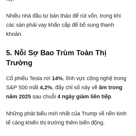
Nhiều nhà đầu tư bán tháo để rút vốn, trong khi
các sàn phải vay khẩn cấp để bổ sung thanh
khoản.
5. Nỗi Sợ Bao Trùm Toàn Thị
Trường
Cổ phiếu Tesla rơi
14%
, lĩnh vực công nghệ trong
S&P 500 mất
4,2%
, đẩy chỉ số này về
âm trong
năm 2025
sau chuỗi
4 ngày giảm liên tiếp
.
Những phát biểu mới nhất của Trump về nền kinh
tế càng khiến thị trường thêm biến động.