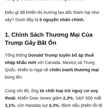
Điều gì đã khiến thị trường lao dốc thảm hại như
vậy? Dưới đây là
5 nguyên nhân chính.
1. Chính Sách Thương Mại Của
Trump Gây Bất Ổn
Tổng thống
Donald Trump tuyên bố áp thuế
nhập khẩu mới
với Canada, Mexico và Trung
Quốc, khiến lo ngại về
chiến tranh thương mại
bùng lên.
Cùng với đó, ông
từ chối loại trừ nguy cơ suy
thoái
, khiến Dow Jones giảm
2,3%
, S&P 500 mất
3,1%
, còn Nasdaq sụt
4,3%
, đánh dấu phiên tồi tệ