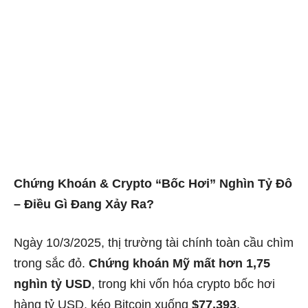
Chứng Khoán & Crypto “Bốc Hơi” Nghìn Tỷ Đô
– Điều Gì Đang Xảy Ra?
Ngày 10/3/2025, thị trường tài chính toàn cầu chìm
trong sắc đỏ.
Chứng khoán Mỹ mất hơn 1,75
nghìn tỷ USD
, trong khi vốn hóa crypto bốc hơi
hàng tỷ USD, kéo Bitcoin xuống
$77.393
.