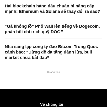
Hai blockchain hàng đầu chuẩn bị nâng cấp
mạnh: Ethereum và Solana sẽ thay đổi ra sao?
“Gã khổng lồ” Phố Wall lên tiếng về Dogecoin,
phản hồi chỉ trích quỹ DOGE
Nhà sáng lập công ty đào Bitcoin Trung Quốc
cảnh báo: “Đừng để đà tăng đánh lừa, bull
market chưa bắt đầu”
Quảng Cáo
Về chúng tôi