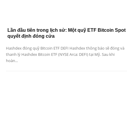
Lần đầu tiên trong lịch sử: Một quỹ ETF Bitcoin Spot
quyết định đóng cửa
Hashdex đóng quỹ Bitcoin ETF DEFI Hashdex thông báo sẽ đóng và
thanh lý Hashdex Bitcoin ETF (NYSE Arca: DEFI) tại Mỹ. Sau khi
hoàn...