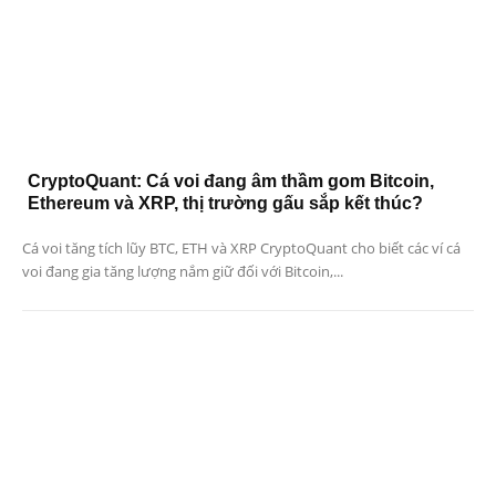
CryptoQuant: Cá voi đang âm thầm gom Bitcoin,
Ethereum và XRP, thị trường gấu sắp kết thúc?
Cá voi tăng tích lũy BTC, ETH và XRP CryptoQuant cho biết các ví cá
voi đang gia tăng lượng nắm giữ đối với Bitcoin,...