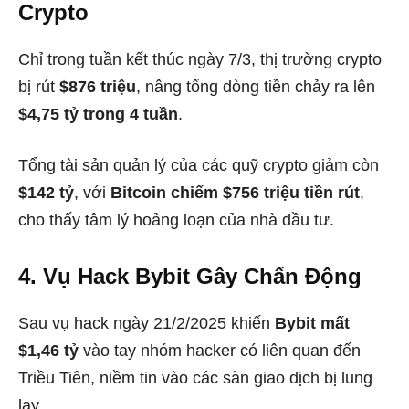
Crypto
Chỉ trong tuần kết thúc ngày 7/3, thị trường crypto
bị rút
$876 triệu
, nâng tổng dòng tiền chảy ra lên
$4,75 tỷ trong 4 tuần
.
Tổng tài sản quản lý của các quỹ crypto giảm còn
$142 tỷ
, với
Bitcoin chiếm $756 triệu tiền rút
,
cho thấy tâm lý hoảng loạn của nhà đầu tư.
4. Vụ Hack Bybit Gây Chấn Động
Sau vụ hack ngày 21/2/2025 khiến
Bybit mất
$1,46 tỷ
vào tay nhóm hacker có liên quan đến
Triều Tiên, niềm tin vào các sàn giao dịch bị lung
lay.