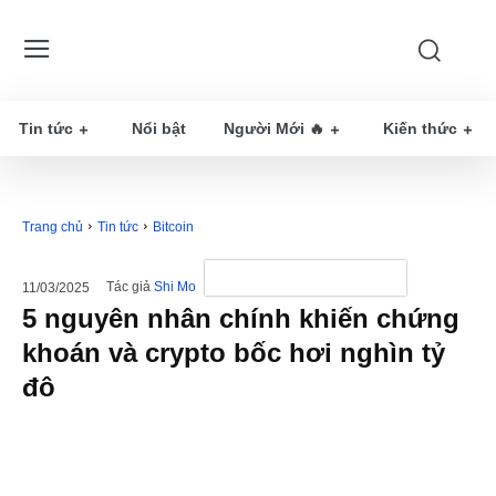
Tin tức
Nổi bật
Người Mới 🔥
Kiến thức
Trang chủ
Tin tức
Bitcoin
Tác giả
Shi Mo
11/03/2025
5 nguyên nhân chính khiến chứng
khoán và crypto bốc hơi nghìn tỷ
đô