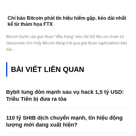
Chỉ báo Bitcoin phát tín hiệu hiếm gặp, kéo dài nhất
kể từ thảm họa FTX
Bitcoin bước vào giai đoạn “đầu hàng” kéo dài Dữ liệu on-chain từ
Glassnode cho thấy Bitcoin đang trải qua giai đoạn capitulation kéo
dài...
BÀI VIẾT LIÊN QUAN
Bybit tung đòn mạnh sau vụ hack 1,5 tỷ USD:
Triều Tiên bị đưa ra tòa
110 tỷ SHIB dịch chuyển mạnh, tín hiệu động
lượng mới đang xuất hiện?