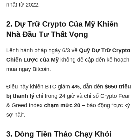
nhất từ 2022.
2. Dự Trữ Crypto Của Mỹ Khiến
Nhà Đầu Tư Thất Vọng
Lệnh hành pháp ngày 6/3 về
Quỹ Dự Trữ Crypto
Chiến Lược của Mỹ
không đề cập đến kế hoạch
mua ngay Bitcoin.
Điều này khiến BTC giảm
4%
, dẫn đến
$650 triệu
bị thanh lý
chỉ trong 24 giờ và chỉ số Crypto Fear
& Greed Index
chạm mức 20 –
báo động “cực kỳ
sợ hãi”.
3. Dòng Tiền Tháo Chạy Khỏi