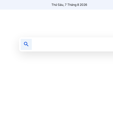
Thứ Sáu, 7 Tháng 8 2026
Tin tức
Nổi bật
Người Mới 🔥