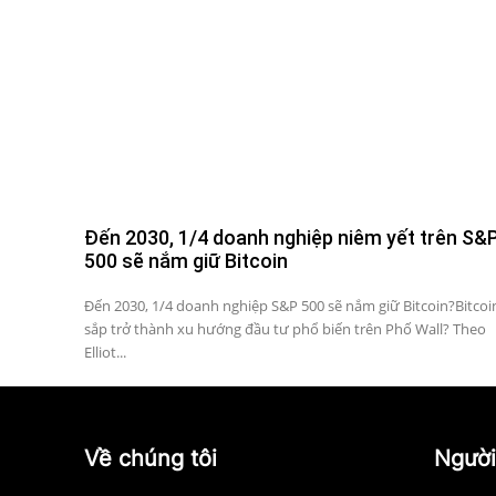
Đến 2030, 1/4 doanh nghiệp niêm yết trên S&
500 sẽ nắm giữ Bitcoin
Đến 2030, 1/4 doanh nghiệp S&P 500 sẽ nắm giữ Bitcoin?Bitcoi
sắp trở thành xu hướng đầu tư phổ biến trên Phố Wall? Theo
Elliot...
Về chúng tôi
Người