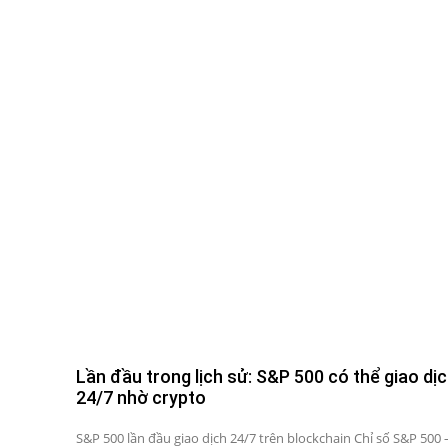
Lần đầu trong lịch sử: S&P 500 có thể giao dị
24/7 nhờ crypto
S&P 500 lần đầu giao dịch 24/7 trên blockchain Chỉ số S&P 500 