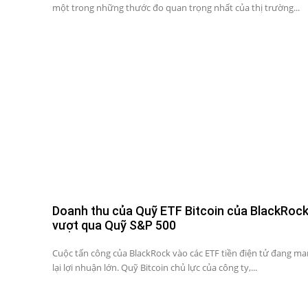
một trong những thước đo quan trọng nhất của thị trường...
Doanh thu của Quỹ ETF Bitcoin của BlackRoc
vượt qua Quỹ S&P 500
Cuộc tấn công của BlackRock vào các ETF tiền điện tử đang m
lại lợi nhuận lớn. Quỹ Bitcoin chủ lực của công ty,...