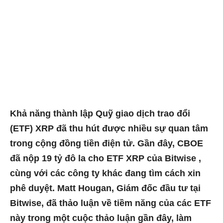
Khả năng thành lập Quỹ giao dịch trao đổi
(ETF) XRP đã thu hút được nhiều sự quan tâm
trong cộng đồng tiền điện tử. Gần đây, CBOE
đã nộp 19 tỷ đô la cho ETF XRP của Bitwise ,
cùng với các công ty khác đang tìm cách xin
phê duyệt. Matt Hougan, Giám đốc đầu tư tại
Bitwise, đã thảo luận về tiềm năng của các ETF
này trong một cuộc thảo luận gần đây, làm