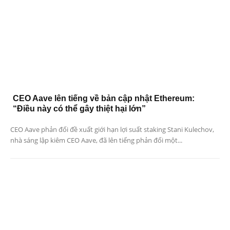
CEO Aave lên tiếng về bản cập nhật Ethereum:
“Điều này có thể gây thiệt hại lớn”
CEO Aave phản đối đề xuất giới hạn lợi suất staking Stani Kulechov,
nhà sáng lập kiêm CEO Aave, đã lên tiếng phản đối một...