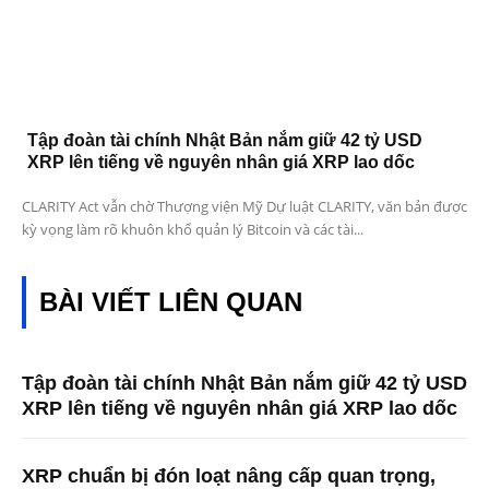
Tập đoàn tài chính Nhật Bản nắm giữ 42 tỷ USD
XRP lên tiếng về nguyên nhân giá XRP lao dốc
CLARITY Act vẫn chờ Thượng viện Mỹ Dự luật CLARITY, văn bản được
kỳ vọng làm rõ khuôn khổ quản lý Bitcoin và các tài...
BÀI VIẾT LIÊN QUAN
Tập đoàn tài chính Nhật Bản nắm giữ 42 tỷ USD
XRP lên tiếng về nguyên nhân giá XRP lao dốc
XRP chuẩn bị đón loạt nâng cấp quan trọng,