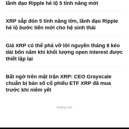
lãnh đạo Ripple hé lộ 5 tính năng mới
XRP sắp đón 5 tính năng lớn, lãnh đạo Ripple
hé lộ bước tiến mới cho hệ sinh thái
Giá XRP có thể phá vỡ lời nguyền tháng 8 kéo
dài bốn năm khi khối lượng open interest được
thiết lập lại
Bất ngờ trên mặt trận XRP: CEO Grayscale
chuẩn bị bán số cổ phiếu ETF XRP đã mua
trước khi niêm yết
Quảng Cáo