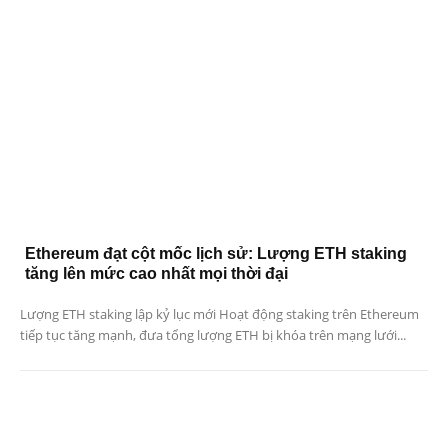
Ethereum đạt cột mốc lịch sử: Lượng ETH staking
tăng lên mức cao nhất mọi thời đại
Lượng ETH staking lập kỷ lục mới Hoạt động staking trên Ethereum
tiếp tục tăng mạnh, đưa tổng lượng ETH bị khóa trên mạng lưới...