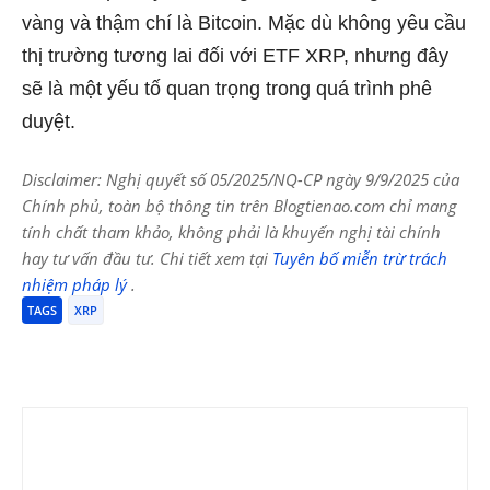
vàng và thậm chí là Bitcoin. Mặc dù không yêu cầu
thị trường tương lai đối với ETF XRP, nhưng đây
sẽ là một yếu tố quan trọng trong quá trình phê
duyệt.
Disclaimer: Nghị quyết số 05/2025/NQ-CP ngày 9/9/2025 của
Chính phủ, toàn bộ thông tin trên Blogtienao.com chỉ mang
tính chất tham khảo, không phải là khuyến nghị tài chính
hay tư vấn đầu tư. Chi tiết xem tại
Tuyên bố miễn trừ trách
nhiệm pháp lý
.
TAGS
XRP