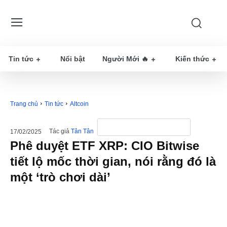
Tin tức
Nổi bật
Người Mới 🔥
Kiến thức
Trang chủ
Tin tức
Altcoin
Tác giả
Tân Tân
17/02/2025
Phê duyệt ETF XRP: CIO Bitwise
tiết lộ mốc thời gian, nói rằng đó là
một ‘trò chơi dài’