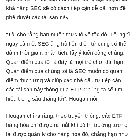
khả năng SEC sẽ có cách tiếp cận dễ dãi hơn để
phê duyệt các tài sản này.
“Tôi cho rằng bạn muốn thực tế về tốc độ. Tôi nghĩ
ngay cả một SEC ủng hộ tiền điện tử cũng có thể
dành thời gian, phân tích, lấy ý kiến ​​công chúng.
Quan điểm của tôi là đây là một trò chơi dài hạn.
Quan điểm của chúng tôi là SEC muốn có quan
điểm thích ứng và giúp các nhà đầu tư tiếp cận
các tài sản này thông qua ETP. Chúng ta sẽ tìm
hiểu trong sáu tháng tới”, Hougan nói.
Hougan chỉ ra rằng, theo truyền thống, các ETF
hàng hóa chỉ được ra mắt khi có thị trường tương
lai được quản lý cho hàng hóa đó, chẳng hạn như