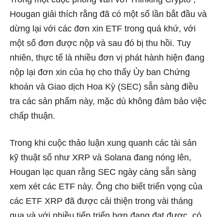
Hougan giải thích rằng đã có một số lần bắt đầu và
dừng lại với các đơn xin ETF trong quá khứ, với
một số đơn được nộp và sau đó bị thu hồi. Tuy
nhiên, thực tế là nhiều đơn vị phát hành hiện đang
nộp lại đơn xin của họ cho thấy Ủy ban Chứng
khoán và Giao dịch Hoa Kỳ (SEC) sẵn sàng điều
tra các sản phẩm này, mặc dù không đảm bảo việc
chấp thuận.
Trong khi cuộc thảo luận xung quanh các tài sản
kỹ thuật số như XRP và Solana đang nóng lên,
Hougan lạc quan rằng SEC ngày càng sẵn sàng
xem xét các ETF này. Ông cho biết triển vọng của
các ETF XRP đã được cải thiện trong vài tháng
qua và với nhiều tiến triển hơn đang đạt được, có