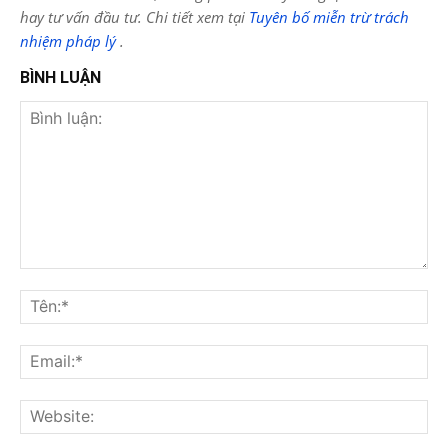
hay tư vấn đầu tư. Chi tiết xem tại
Tuyên bố miễn trừ trách
nhiệm pháp lý
.
BÌNH LUẬN
Bình
luận:
Tên
Ema
Web