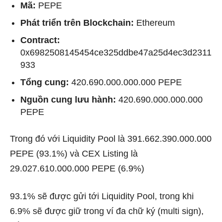
Mã:
PEPE
Phát triển trên Blockchain:
Ethereum
Contract:
0x6982508145454ce325ddbe47a25d4ec3d2311
933
Tổng cung:
420.690.000.000.000 PEPE
Nguồn cung lưu hành:
420.690.000.000.000
PEPE
Trong đó với Liquidity Pool là 391.662.390.000.000
PEPE (93.1%) và CEX Listing là
29.027.610.000.000 PEPE (6.9%)
93.1% sẽ được gửi tới Liquidity Pool, trong khi
6.9% sẽ được giữ trong ví đa chữ ký (multi sign),