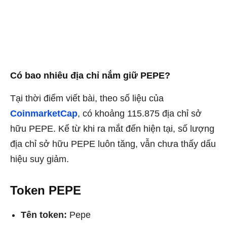
Có bao nhiêu địa chỉ nắm giữ PEPE?
Tại thời điểm viết bài, theo số liệu của
CoinmarketCap
, có khoảng 115.875 địa chỉ sở
hữu PEPE. Kể từ khi ra mắt đến hiện tại, số lượng
địa chỉ sở hữu PEPE luôn tăng, vẫn chưa thấy dấu
hiệu suy giảm.
Token PEPE
Tên token:
Pepe