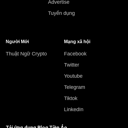
Advertise
Tuyển dụng
Người Mới
Mạng xã hội
Thuật Ngữ Crypto
Facebook
Twitter
Youtube
Telegram
Tiktok
LinkedIn
Tải ứng dụng Blog Tiền Ảo