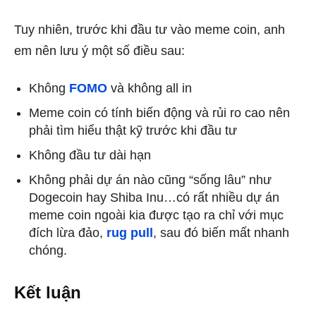
Tuy nhiên, trước khi đầu tư vào meme coin, anh
em nên lưu ý một số điều sau:
Không
FOMO
và không all in
Meme coin có tính biến động và rủi ro cao nên
phải tìm hiểu thật kỹ trước khi đầu tư
Không đầu tư dài hạn
Không phải dự án nào cũng “sống lâu” như
Dogecoin hay Shiba Inu…có rất nhiều dự án
meme coin ngoài kia được tạo ra chỉ với mục
đích lừa đảo,
rug pull
, sau đó biến mất nhanh
chóng.
Kết luận