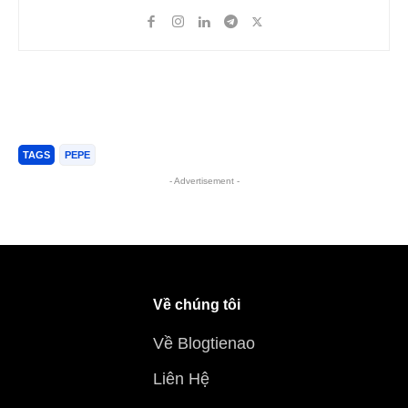
TAGS
PEPE
- Advertisement -
Về chúng tôi
Về Blogtienao
Liên Hệ