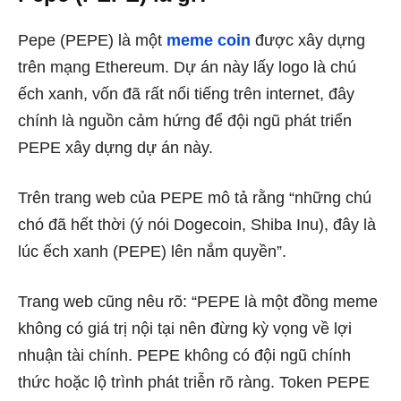
Pepe (PEPE) là một
meme coin
được xây dựng
trên mạng Ethereum. Dự án này lấy logo là chú
ếch xanh, vốn đã rất nổi tiếng trên internet, đây
chính là nguồn cảm hứng để đội ngũ phát triển
PEPE xây dựng dự án này.
Trên trang web của PEPE mô tả rằng “những chú
chó đã hết thời (ý nói Dogecoin, Shiba Inu), đây là
lúc ếch xanh (PEPE) lên nắm quyền”.
Trang web cũng nêu rõ: “PEPE là một đồng meme
không có giá trị nội tại nên đừng kỳ vọng về lợi
nhuận tài chính. PEPE không có đội ngũ chính
thức hoặc lộ trình phát triễn rõ ràng. Token PEPE