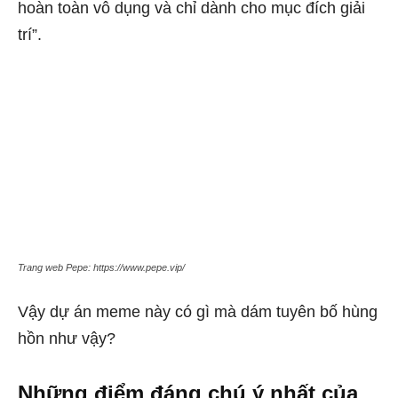
hoàn toàn vô dụng và chỉ dành cho mục đích giải
trí”.
Trang web Pepe: https://www.pepe.vip/
Vậy dự án meme này có gì mà dám tuyên bố hùng
hồn như vậy?
Những điểm đáng chú ý nhất của