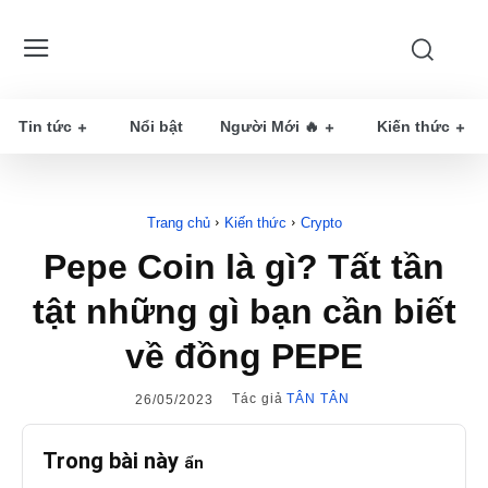
Tin tức
Nổi bật
Người Mới 🔥
Kiến thức
Trang chủ
Kiến thức
Crypto
Pepe Coin là gì? Tất tần
tật những gì bạn cần biết
về đồng PEPE
Tác giả
TÂN TÂN
26/05/2023
Trong bài này
ẩn