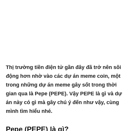
Thị trường tiền điện tử gần đây đã trở nên sôi
động hơn nhờ vào các dự án meme coin, một
trong những dự án meme gây sốt trong thời
gian qua là Pepe (PEPE). Vậy PEPE là gì và dự
án này có gì mà gây chú ý đến như vậy, cùng
mình tìm hiểu nhé.
Pepe (PEPE) là gì?