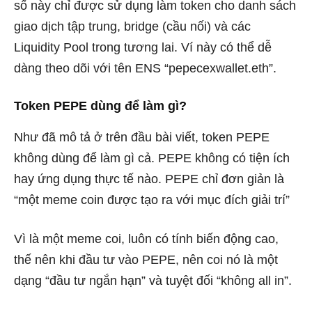
số này chỉ được sử dụng làm token cho danh sách
giao dịch tập trung, bridge (cầu nối) và các
Liquidity Pool trong tương lai. Ví này có thể dễ
dàng theo dõi với tên ENS “pepecexwallet.eth”.
Token PEPE dùng để làm gì?
Như đã mô tả ở trên đầu bài viết, token PEPE
không dùng để làm gì cả. PEPE không có tiện ích
hay ứng dụng thực tế nào. PEPE chỉ đơn giản là
“một meme coin được tạo ra với mục đích giải trí”
Vì là một meme coi, luôn có tính biến động cao,
thế nên khi đầu tư vào PEPE, nên coi nó là một
dạng “đầu tư ngắn hạn” và tuyệt đối “không all in”.