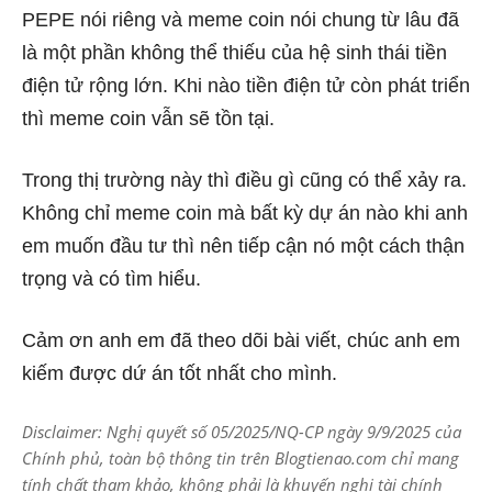
PEPE nói riêng và meme coin nói chung từ lâu đã
là một phần không thể thiếu của hệ sinh thái tiền
điện tử rộng lớn. Khi nào tiền điện tử còn phát triển
thì meme coin vẫn sẽ tồn tại.
Trong thị trường này thì điều gì cũng có thể xảy ra.
Không chỉ meme coin mà bất kỳ dự án nào khi anh
em muốn đầu tư thì nên tiếp cận nó một cách thận
trọng và có tìm hiểu.
Cảm ơn anh em đã theo dõi bài viết, chúc anh em
kiếm được dứ án tốt nhất cho mình.
Disclaimer: Nghị quyết số 05/2025/NQ-CP ngày 9/9/2025 của
Chính phủ, toàn bộ thông tin trên Blogtienao.com chỉ mang
tính chất tham khảo, không phải là khuyến nghị tài chính