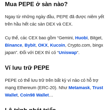
Mua PEPE ở sàn nào?
Ngay từ những ngày đầu, PEPE đã được niêm yết
trên hầu hết các sàn DEX và CEX.
Cụ thể, các CEX bao gồm “Gemini,
Huobi
, Bitget,
Binance
,
Bybit
,
OKX
,
Kucoin
, Crypto.com, bingx
japan”. Đối với DEX thì có “
Uniswap
“.
Ví lưu trữ PEPE
PEPE có thể lưu trữ trên bất kỳ ví nào có hỗ trợ
mạng Ethereum (ERC-20). Như
Metamask
,
Trust
Wallet
,
Coin98 Wallet
…