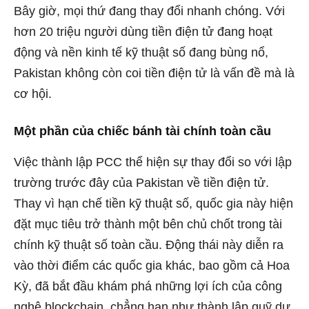
Bây giờ, mọi thứ đang thay đổi nhanh chóng. Với
hơn 20 triệu người dùng tiền điện tử đang hoạt
động và nền kinh tế kỹ thuật số đang bùng nổ,
Pakistan không còn coi tiền điện tử là vấn đề mà là
cơ hội.
Một phần của chiếc bánh tài chính toàn cầu
Việc thành lập PCC thể hiện sự thay đổi so với lập
trường trước đây của Pakistan về tiền điện tử.
Thay vì hạn chế tiền kỹ thuật số, quốc gia này hiện
đặt mục tiêu trở thành một bên chủ chốt trong tài
chính kỹ thuật số toàn cầu. Động thái này diễn ra
vào thời điểm các quốc gia khác, bao gồm cả Hoa
Kỳ, đã bắt đầu khám phá những lợi ích của công
nghệ blockchain, chẳng hạn như thành lập
quỹ dự