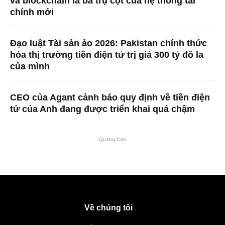
và blockchain là ba trụ cột của hệ thống tài
chính mới
Đạo luật Tài sản ảo 2026: Pakistan chính thức
hóa thị trường tiền điện tử trị giá 300 tỷ đô la
của mình
CEO của Agant cảnh báo quy định về tiền điện
tử của Anh đang được triển khai quá chậm
Quảng Cáo
Về chúng tôi