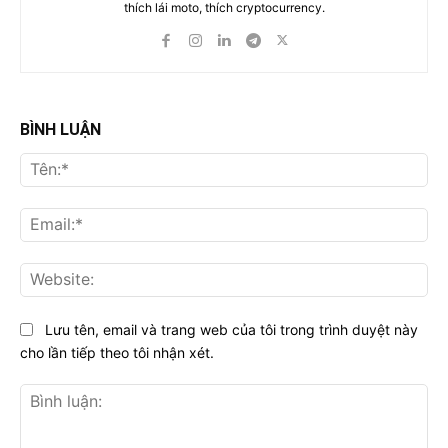
thích lái moto, thích cryptocurrency.
BÌNH LUẬN
Tên
Ema
Web
Lưu tên, email và trang web của tôi trong trình duyệt này
cho lần tiếp theo tôi nhận xét.