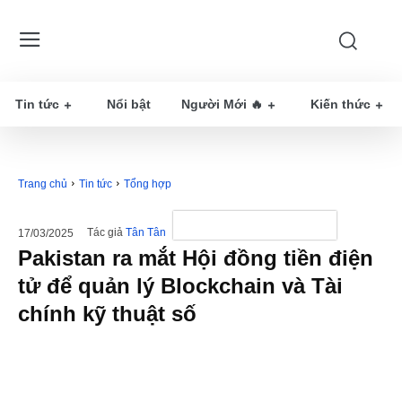
Tin tức
Nổi bật
Người Mới 🔥
Kiến thức
Trang chủ
Tin tức
Tổng hợp
Tác giả
Tân Tân
17/03/2025
Pakistan ra mắt Hội đồng tiền điện
tử để quản lý Blockchain và Tài
chính kỹ thuật số