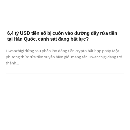
6,4 tỷ USD tiền số bị cuốn vào đường dây rửa tiền
tại Hàn Quốc, cảnh sát đang bất lực?
Hwanchigi đứng sau phần lớn dòng tiền crypto bất hợp pháp Một
phương thức rửa tiền xuyên biên giới mang tên Hwanchigi đang trở
thành...