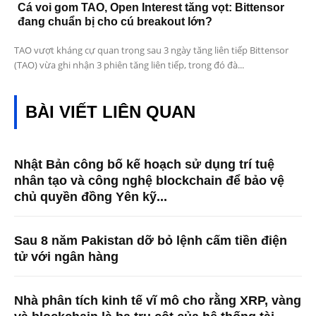
Cá voi gom TAO, Open Interest tăng vọt: Bittensor
đang chuẩn bị cho cú breakout lớn?
TAO vượt kháng cự quan trọng sau 3 ngày tăng liên tiếp Bittensor
(TAO) vừa ghi nhận 3 phiên tăng liên tiếp, trong đó đà...
BÀI VIẾT LIÊN QUAN
Nhật Bản công bố kế hoạch sử dụng trí tuệ
nhân tạo và công nghệ blockchain để bảo vệ
chủ quyền đồng Yên kỹ...
Sau 8 năm Pakistan dỡ bỏ lệnh cấm tiền điện
tử với ngân hàng
Nhà phân tích kinh tế vĩ mô cho rằng XRP, vàng