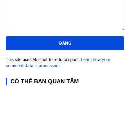
Bình
luận:
This site uses Akismet to reduce spam.
Learn how your
comment data is processed.
CÓ THỂ BẠN QUAN TÂM