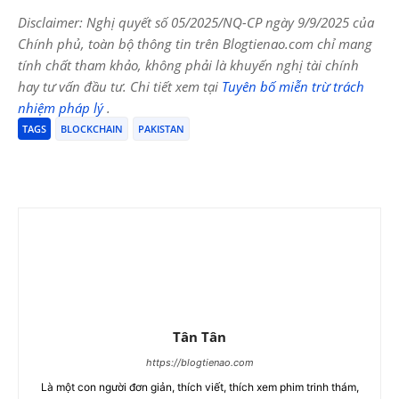
Disclaimer: Nghị quyết số 05/2025/NQ-CP ngày 9/9/2025 của
Chính phủ, toàn bộ thông tin trên Blogtienao.com chỉ mang
tính chất tham khảo, không phải là khuyến nghị tài chính
hay tư vấn đầu tư. Chi tiết xem tại
Tuyên bố miễn trừ trách
nhiệm pháp lý
.
TAGS
BLOCKCHAIN
PAKISTAN
Tân Tân
https://blogtienao.com
Là một con người đơn giản, thích viết, thích xem phim trinh thám,