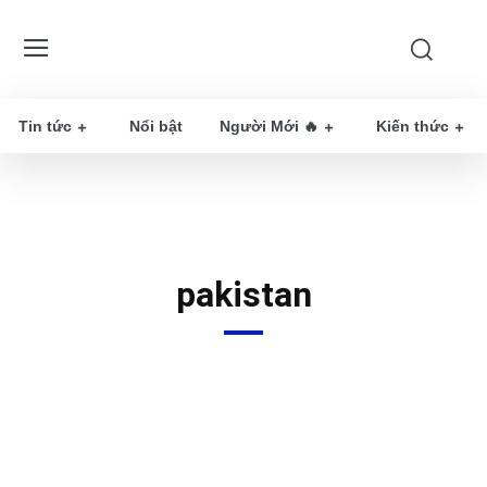
Tin tức
Nổi bật
Người Mới 🔥
Kiến thức
pakistan