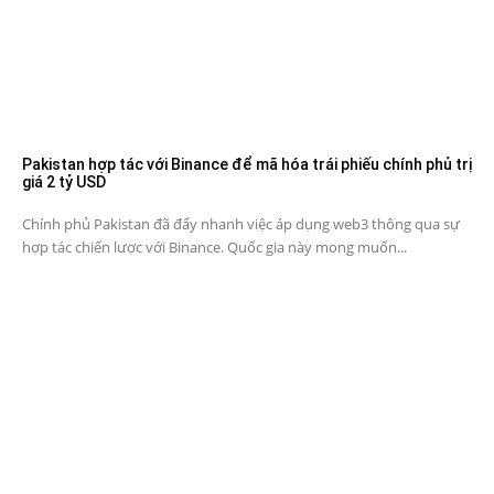
Pakistan hợp tác với Binance để mã hóa trái phiếu chính phủ trị
giá 2 tỷ USD
Chính phủ Pakistan đã đẩy nhanh việc áp dụng web3 thông qua sự
hợp tác chiến lược với Binance. Quốc gia này mong muốn...