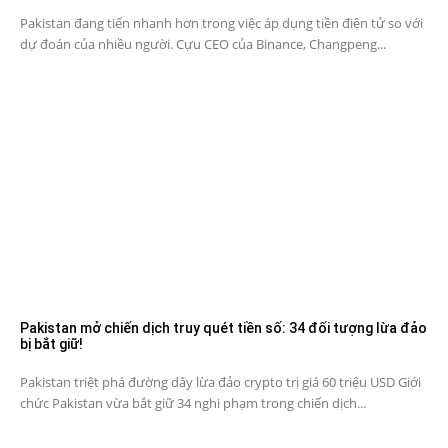
Pakistan đang tiến nhanh hơn trong việc áp dụng tiền điện tử so với
dự đoán của nhiều người. Cựu CEO của Binance, Changpeng...
Pakistan mở chiến dịch truy quét tiền số: 34 đối tượng lừa đảo
bị bắt giữ!
Pakistan triệt phá đường dây lừa đảo crypto trị giá 60 triệu USD Giới
chức Pakistan vừa bắt giữ 34 nghi phạm trong chiến dịch...