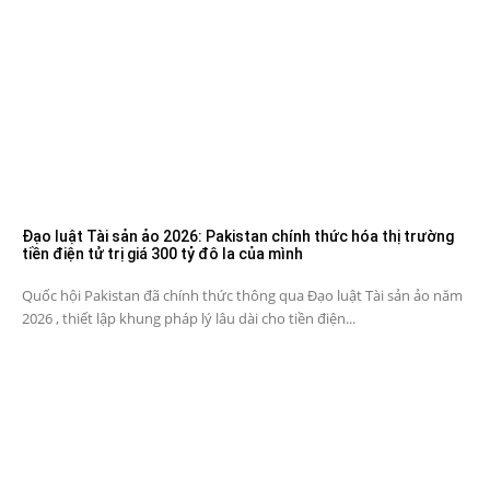
Đạo luật Tài sản ảo 2026: Pakistan chính thức hóa thị trường
tiền điện tử trị giá 300 tỷ đô la của mình
Quốc hội Pakistan đã chính thức thông qua Đạo luật Tài sản ảo năm
2026 , thiết lập khung pháp lý lâu dài cho tiền điện...