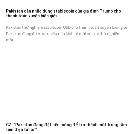
Pakistan cân nhắc dùng stablecoin của gia đình Trump cho
thanh toán xuyên biên giới
Pakistan thử nghiệm stablecoin USD cho thanh toán xuyên biên giới
Pakistan đang đi trước nhiều nền kinh tế mới nổi khi thử nghiệm
một...
CZ: “Pakistan đang đặt nền móng để trở thành một trung tâm
tiền điện tử lớn”