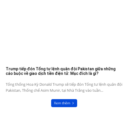
Trump tiếp đón Tổng tư lệnh quân đội Pakistan giữa những
cáo buộc về giao dịch tiền điện tử: Mục đích là gì?
Tổng thống Hoa Kỳ Donald Trump sẽ tiếp đón Tổng tư lệnh quân đội
Pakistan, Thống chế Asim Munir, tại Nhà Trắng vào tuần...
Xem thêm