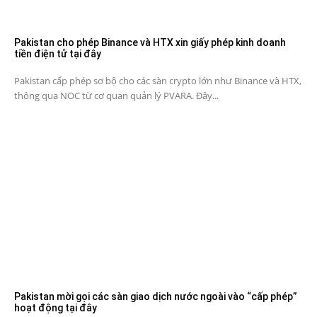
Pakistan cho phép Binance và HTX xin giấy phép kinh doanh
tiền điện tử tại đây
Pakistan cấp phép sơ bộ cho các sàn crypto lớn như Binance và HTX,
thông qua NOC từ cơ quan quản lý PVARA. Đây...
Pakistan mời gọi các sàn giao dịch nước ngoài vào “cấp phép”
hoạt động tại đây