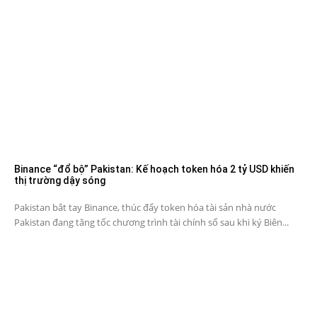
Binance “đổ bộ” Pakistan: Kế hoạch token hóa 2 tỷ USD khiến
thị trường dậy sóng
Pakistan bắt tay Binance, thúc đẩy token hóa tài sản nhà nước
Pakistan đang tăng tốc chương trình tài chính số sau khi ký Biên...