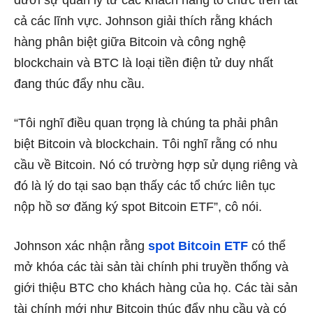
dưới sự quản lý từ các khách hàng tổ chức trên tất
cả các lĩnh vực. Johnson giải thích rằng khách
hàng phân biệt giữa Bitcoin và công nghệ
blockchain và BTC là loại tiền điện tử duy nhất
đang thúc đẩy nhu cầu.
“Tôi nghĩ điều quan trọng là chúng ta phải phân
biệt Bitcoin và blockchain. Tôi nghĩ rằng có nhu
cầu về Bitcoin. Nó có trường hợp sử dụng riêng và
đó là lý do tại sao bạn thấy các tổ chức liên tục
nộp hồ sơ đăng ký spot Bitcoin ETF”, cô nói.
Johnson xác nhận rằng
spot Bitcoin ETF
có thể
mở khóa các tài sản tài chính phi truyền thống và
giới thiệu BTC cho khách hàng của họ. Các tài sản
tài chính mới như Bitcoin thúc đẩy nhu cầu và có