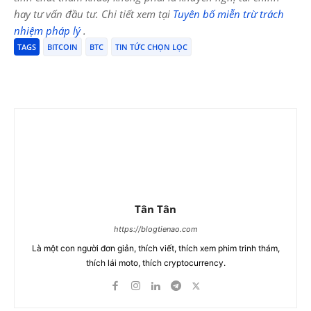
hay tư vấn đầu tư. Chi tiết xem tại
Tuyên bố miễn trừ trách
nhiệm pháp lý
.
TAGS
BITCOIN
BTC
TIN TỨC CHỌN LỌC
Tân Tân
https://blogtienao.com
Là một con người đơn giản, thích viết, thích xem phim trinh thám,
thích lái moto, thích cryptocurrency.