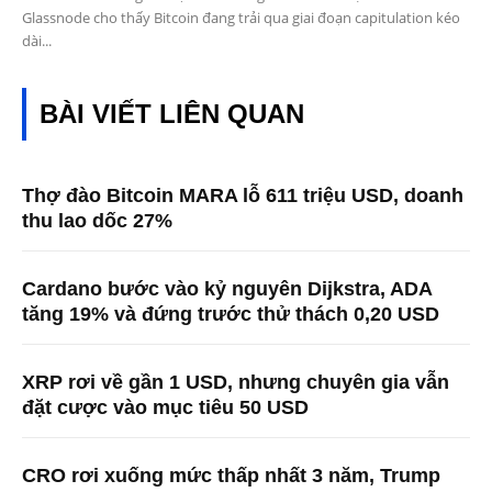
Glassnode cho thấy Bitcoin đang trải qua giai đoạn capitulation kéo
dài...
BÀI VIẾT LIÊN QUAN
Thợ đào Bitcoin MARA lỗ 611 triệu USD, doanh
thu lao dốc 27%
Cardano bước vào kỷ nguyên Dijkstra, ADA
tăng 19% và đứng trước thử thách 0,20 USD
XRP rơi về gần 1 USD, nhưng chuyên gia vẫn
đặt cược vào mục tiêu 50 USD
CRO rơi xuống mức thấp nhất 3 năm, Trump