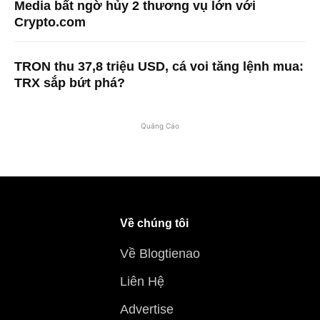
Media bất ngờ hủy 2 thương vụ lớn với
Crypto.com
TRON thu 37,8 triệu USD, cá voi tăng lệnh mua:
TRX sắp bứt phá?
Quảng Cáo
Về chúng tôi
Về Blogtienao
Liên Hệ
Advertise