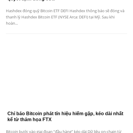
Hashdex đóng quỹ Bitcoin ETF DEFI Hashdex thông báo sẽ đóng và
thanh lý Hashdex Bitcoin ETF (NYSE Arca: DEFI) tại Mỹ. Sau khi
hoàn...
Chỉ báo Bitcoin phát tín hiệu hiếm gặp, kéo dài nhất
kể từ thảm họa FTX
Bitcoin bước vào giai đoạn “đầu hàng” kéo dài Dữ liệu on-chain từ