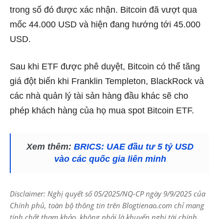
trong số đó được xác nhận. Bitcoin đã vượt qua
mốc 44.000 USD và hiện đang hướng tới 45.000
USD.
Sau khi ETF được phê duyệt, Bitcoin có thể tăng
giá đột biến khi Franklin Templeton, BlackRock và
các nhà quản lý tài sản hàng đầu khác sẽ cho
phép khách hàng của họ mua spot Bitcoin ETF.
Xem thêm:
BRICS: UAE đầu tư 5 tỷ USD
vào các quốc gia liên minh
Disclaimer: Nghị quyết số 05/2025/NQ-CP ngày 9/9/2025 của
Chính phủ, toàn bộ thông tin trên Blogtienao.com chỉ mang
tính chất tham khảo, không phải là khuyến nghị tài chính