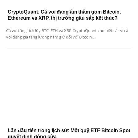
CryptoQuant: Cá voi đang âm thầm gom Bitcoin,
Ethereum và XRP, thị trường gấu sắp kết thúc?
Cá voi tăng tích lũy BTC, ETH và XRP CryptoQuant cho biết các ví cá
voi đang gia tăng lượng nắm giữ đối với Bitcoin,...
Lần đầu tiên trong lịch sử: Một quỹ ETF Bitcoin Spot
quyết định đóng cửa