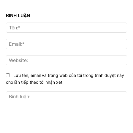
BÌNH LUẬN
Tên
Ema
Web
Lưu tên, email và trang web của tôi trong trình duyệt này
cho lần tiếp theo tôi nhận xét.