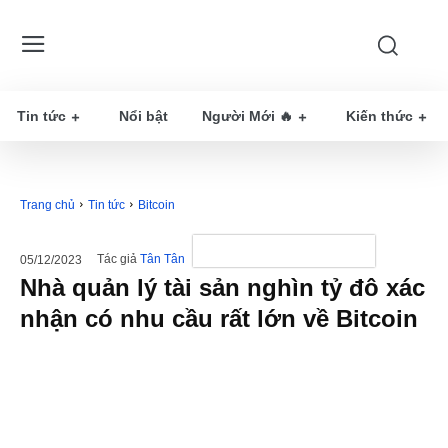
Tin tức
Nổi bật
Người Mới 🔥
Kiến thức
Trang chủ
Tin tức
Bitcoin
Tác giả
Tân Tân
05/12/2023
Nhà quản lý tài sản nghìn tỷ đô xác
nhận có nhu cầu rất lớn về Bitcoin