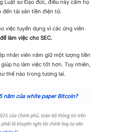
ng Luật sư Đạo đức, điều này cấm họ
 đến tài sản tiền điện tử.
o việc tuyển dụng vì các ứng viên
 để làm việc cho SEC.
ép nhân viên nắm giữ một lượng tiền
ể giúp họ làm việc tốt hơn. Tuy nhiên,
ư thế nào trong tương lai.
15 năm của white paper Bitcoin?
25 của Chính phủ, toàn bộ thông tin trên
phải là khuyến nghị tài chính hay tư vấn