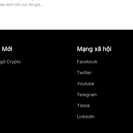
o dịch tích cực khi giá...
 Mới
Mạng xã hội
gữ Crypto
Facebook
Twitter
Youtube
Telegram
Tiktok
LinkedIn