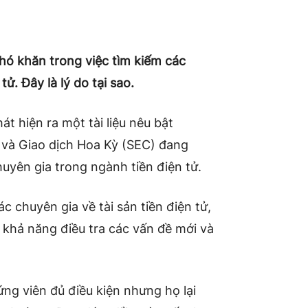
khó khăn trong việc tìm kiếm các
tử. Đây là lý do tại sao.
át hiện ra một tài liệu nêu bật
và Giao dịch Hoa Kỳ (SEC) đang
uyên gia trong ngành tiền điện tử.
c chuyên gia về tài sản tiền điện tử,
 khả năng điều tra các vấn đề mới và
u ứng viên đủ điều kiện nhưng họ lại