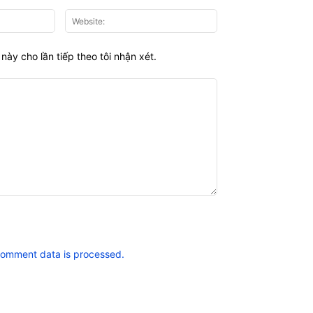
Email:*
Website:
này cho lần tiếp theo tôi nhận xét.
comment data is processed.