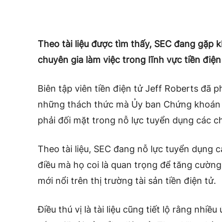
Theo tài liệu được tìm thấy, SEC đang gặp 
chuyên gia làm việc trong lĩnh vực tiền điện 
Biên tập viên tiền điện tử Jeff Roberts đã ph
những thách thức mà Ủy ban Chứng khoán 
phải đối mặt trong nỗ lực tuyển dụng các ch
Theo tài liệu, SEC đang nỗ lực tuyển dụng cá
điều mà họ coi là quan trọng để tăng cường
mới nổi trên thị trường tài sản tiền điện tử.
Điều thú vị là tài liệu cũng tiết lộ rằng nhiề