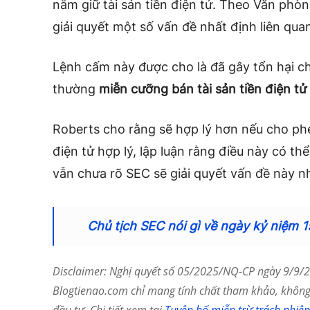
nắm giữ tài sản tiền điện tử. Theo Văn phò
giải quyết một số vấn đề nhất định liên quan
Lệnh cấm này được cho là đã gây tổn hại ch
thường
miễn cưỡng bán tài sản tiền điện tử
Roberts cho rằng sẽ hợp lý hơn nếu cho ph
điện tử hợp lý, lập luận rằng điều này có th
vẫn chưa rõ SEC sẽ giải quyết vấn đề này nh
Chủ tịch SEC nói gì về ngày kỷ niệm 
Disclaimer: Nghị quyết số 05/2025/NQ-CP ngày 9/9/20
Blogtienao.com chỉ mang tính chất tham khảo, không 