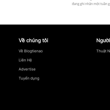
đang ghi nhận một tuần gia
Về chúng tôi
Người
Về Blogtienao
Thuật N
Liên Hệ
Advertise
Tuyển dụng