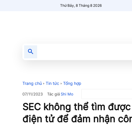
Thứ Bảy, 8 Tháng 8 2026
Tin tức
Nổi bật
Người Mới 🔥
Trang chủ
Tin tức
Tổng hợp
Tác giả
Shi Mo
07/11/2023
SEC không thể tìm được 
điện tử để đảm nhận cô