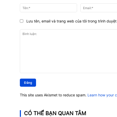
Tên:*
Lưu tên, email và trang web của tôi trong trình duyệt 
Bình
luận:
This site uses Akismet to reduce spam.
Learn how your 
CÓ THỂ BẠN QUAN TÂM