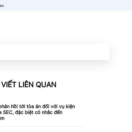
nao
 VIẾT LIÊN QUAN
phản hồi tới tòa án đối với vụ kiện
a SEC, đặc biệt có nhắc đến
um