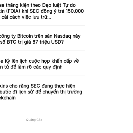
e thắng kiện theo Đạo luật Tự do
in (FOIA) khi SEC đồng ý trả 150.000
cải cách việc lưu trữ...
công ty Bitcoin trên sàn Nasdaq này
số BTC trị giá 87 triệu USD?
 Kỳ lên lịch cuộc họp khẩn cấp về
ện tử để làm rõ các quy định
kins cho rằng SEC đang thực hiện
bước đi lịch sử’ để chuyển thị trường
ckchain
Quảng Cáo