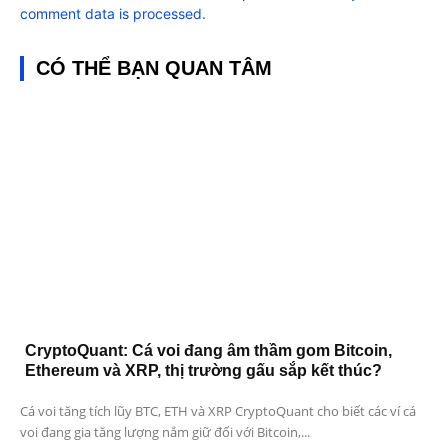
comment data is processed.
CÓ THỂ BẠN QUAN TÂM
CryptoQuant: Cá voi đang âm thầm gom Bitcoin,
Ethereum và XRP, thị trường gấu sắp kết thúc?
Cá voi tăng tích lũy BTC, ETH và XRP CryptoQuant cho biết các ví cá
voi đang gia tăng lượng nắm giữ đối với Bitcoin,...