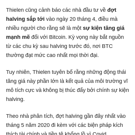
Thielen cũng cảnh báo các nhà đầu tư về
đợt
halving sắp tới
vào ngày 20 tháng 4, điều mà
nhiều người cho rằng sẽ là một
sự kiện tăng giá
mạnh mẽ
đối với Bitcoin. Kỳ vọng này bắt nguồn
từ các chu kỳ sau halving trước đó, nơi BTC
thường đạt mức cao nhất mọi thời đại.
Tuy nhiên, Thielen tuyên bố rằng những động thái
tăng giá này phần lớn là kết quả của môi trường vĩ
mô tích cực và không bị thúc đẩy bởi chính sự kiện
halving.
Theo nhà phân tích, đợt halving gần đây nhất vào
tháng 5 năm 2020 đi kèm với các biện pháp kích
thích tài chính và tiền tệ khổng lồ vì Covid.