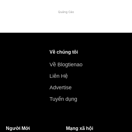
Quảng Cáo
Về chúng tôi
Về Blogtienao
Liên Hệ
Advertise
Tuyển dụng
Người Mới
Mạng xã hội