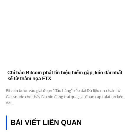
Chỉ báo Bitcoin phát tín hiệu hiếm gặp, kéo dài nhất
kể từ thảm họa FTX
Bitcoin bước vào giai đoạn “đầu hàng” kéo dài Dữ liệu on-chain từ
Glassnode cho thấy Bitcoin đang trải qua giai đoạn capitulation kéo
dài...
BÀI VIẾT LIÊN QUAN