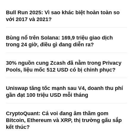
Bull Run 2025: Vì sao khác biệt hoàn toàn so
với 2017 và 2021?
Bùng nổ trên Solana: 169,9 triệu giao dịch
trong 24 giờ, điều gì đang diễn ra?
30% nguồn cung Zcash đã nằm trong Privacy
Pools, liệu mốc 512 USD có bị chinh phục?
Uniswap tăng tốc mạnh sau V4, doanh thu phí
gần đạt 100 triệu USD mỗi tháng
CryptoQuant: Cá voi đang âm thầm gom
Bitcoin, Ethereum và XRP, thị trường gấu sắp
kết thúc?