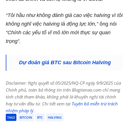
“Tôi hầu như không đánh giá cao việc halving vì tôi
không nghĩ việc halving là động lực lớn,”
ông nói
“Chính các yếu tố vĩ mô lớn mới thực sự quan
trọng”.
Dự đoán giá BTC sau Bitcoin Halving
Disclaimer: Nghị quyết số 05/2025/NQ-CP ngày 9/9/2025 của
Chính phủ, toàn bộ thông tin trên Blogtienao.com chỉ mang
tính chất tham khảo, không phải là khuyến nghị tài chính
hay tư vấn đầu tư. Chi tiết xem tại
Tuyên bố miễn trừ trách
nhiệm pháp lý
.
TAGS
BITCOIN
BTC
HALVING