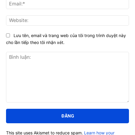
Ema
Web
Lưu tên, email và trang web của tôi trong trình duyệt này
cho lần tiếp theo tôi nhận xét.
Bình
luận:
This site uses Akismet to reduce spam.
Learn how your