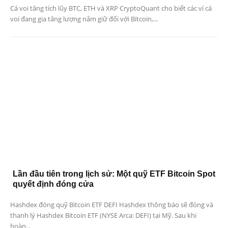
Cá voi tăng tích lũy BTC, ETH và XRP CryptoQuant cho biết các ví cá
voi đang gia tăng lượng nắm giữ đối với Bitcoin,...
Lần đầu tiên trong lịch sử: Một quỹ ETF Bitcoin Spot
quyết định đóng cửa
Hashdex đóng quỹ Bitcoin ETF DEFI Hashdex thông báo sẽ đóng và
thanh lý Hashdex Bitcoin ETF (NYSE Arca: DEFI) tại Mỹ. Sau khi
hoàn...