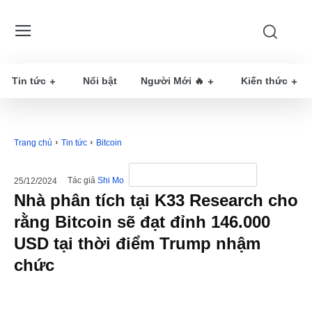
Tin tức
Nổi bật
Người Mới 🔥
Kiến thức
Trang chủ
Tin tức
Bitcoin
Tác giả
Shi Mo
25/12/2024
Nhà phân tích tại K33 Research cho
rằng Bitcoin sẽ đạt đỉnh 146.000
USD tại thời điểm Trump nhậm
chức