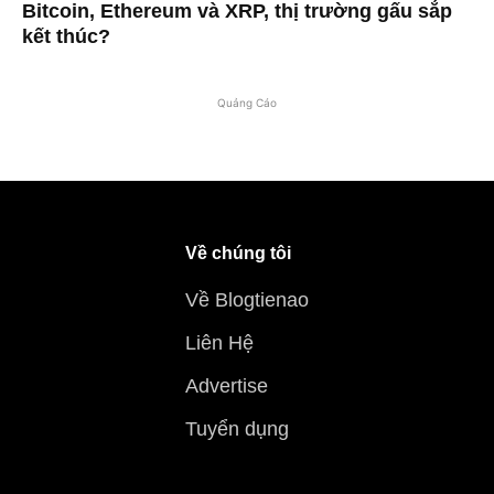
Bitcoin, Ethereum và XRP, thị trường gấu sắp
kết thúc?
Quảng Cáo
Về chúng tôi
Về Blogtienao
Liên Hệ
Advertise
Tuyển dụng