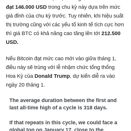
đạt 146.000 USD
trong chu kỳ này dựa trên mức
giá đỉnh của chu kỳ trước. Tuy nhiên, khi hiệu suất
thị trường cũng với các yếu tố kinh tế tích cực hơn
thì giá BTC có khả năng cao tăng lên tới
212.500
USD.
Nếu Bitcoin đạt mức cao mới vào giữa tháng 1,
điều này sẽ trùng với lễ nhậm chức tổng thống
Hoa Kỳ của
Donald Trump
, dự kiến diễ ra vào
ngày 20 tháng 1.
The average duration between the first and
last all-time high of a cycle is 318 days.
If that repeats in this cycle, we could face a
global top on January 17, close to the