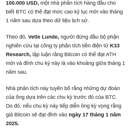
100.000 USD,
một nhà phân tích hàng đầu cho
biết BTC có thể đạt mức cao kỷ lục mới vào tháng
1 năm sau dựa theo dữ liệu lịch sử.
Theo đó,
Vetle Lunde,
người đứng đầu bộ phận
nghiên cứu tại công ty phân tích tiền điện tử
K33
Research,
lập luận rằng Bitcoin có thể đạt ATH
mới và đỉnh chu kỳ này là vào khoảng giữa tháng 1
năm sau.
Nhà phân tích này tuyên bố rằng những dự đoán
của ông dựa trên các chu kỳ trước đó của BTC.
Do đó, nếu chu kỳ này tiếp diễn ông kỳ vọng rằng
giá Bitcoin sẽ đạt đỉnh vào
ngày 17 tháng 1 năm
2025.