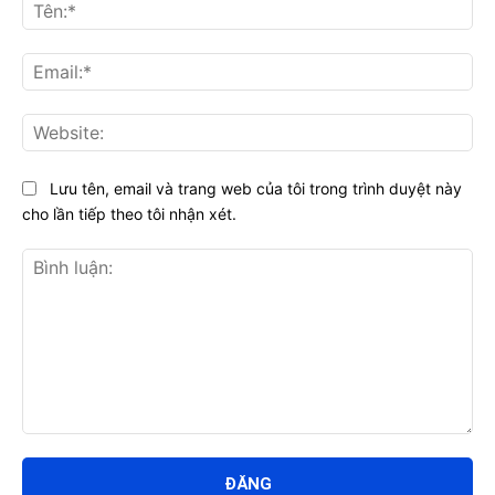
Tên
Ema
Web
Lưu tên, email và trang web của tôi trong trình duyệt này
cho lần tiếp theo tôi nhận xét.
Bình
luận: