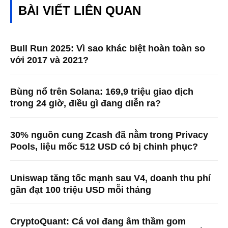
BÀI VIẾT LIÊN QUAN
Bull Run 2025: Vì sao khác biệt hoàn toàn so
với 2017 và 2021?
Bùng nổ trên Solana: 169,9 triệu giao dịch
trong 24 giờ, điều gì đang diễn ra?
30% nguồn cung Zcash đã nằm trong Privacy
Pools, liệu mốc 512 USD có bị chinh phục?
Uniswap tăng tốc mạnh sau V4, doanh thu phí
gần đạt 100 triệu USD mỗi tháng
CryptoQuant: Cá voi đang âm thầm gom