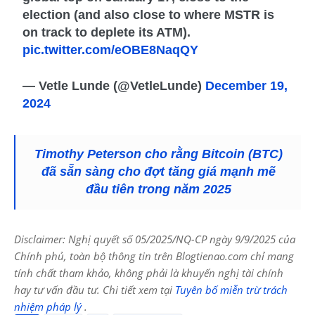
election (and also close to where MSTR is
on track to deplete its ATM).
pic.twitter.com/eOBE8NaqQY
— Vetle Lunde (@VetleLunde)
December 19,
2024
Timothy Peterson cho rằng Bitcoin (BTC)
đã sẵn sàng cho đợt tăng giá mạnh mẽ
đầu tiên trong năm 2025
Disclaimer: Nghị quyết số 05/2025/NQ-CP ngày 9/9/2025 của
Chính phủ, toàn bộ thông tin trên Blogtienao.com chỉ mang
tính chất tham khảo, không phải là khuyến nghị tài chính
hay tư vấn đầu tư. Chi tiết xem tại
Tuyên bố miễn trừ trách
nhiệm pháp lý
.