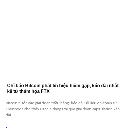
Chỉ báo Bitcoin phát tín hiệu hiếm gặp, kéo dài nhất
kể từ thảm họa FTX
Bitcoin bước vào giai đoạn “đầu hàng” kéo dài Dữ liệu on-chain từ
Glassnode cho thấy Bitcoin đang trải qua giai đoạn capitulation kéo
dài...