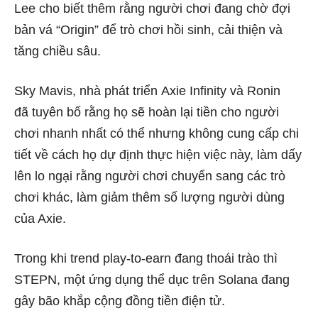
Lee cho biết thêm rằng người chơi đang chờ đợi
bản vá “Origin” để trò chơi hồi sinh, cải thiện và
tăng chiều sâu.
Sky Mavis, nhà phát triển
Axie Infinity
và Ronin
đã
tuyên bố
rằng họ sẽ hoàn lại tiền cho người
chơi nhanh nhất có thể nhưng không cung cấp chi
tiết về cách họ dự định thực hiện việc này, làm dấy
lên lo ngại rằng người chơi chuyển sang các trò
chơi khác, làm giảm thêm số lượng người dùng
của Axie.
Trong khi trend play-to-earn đang thoái trào thì
STEPN, một ứng dụng thể dục trên
Solana đang
gây bão khắp cộng đồng tiền điện tử.