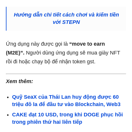
Hướng dẫn chi tiết cách chơi và kiếm tiền
với STEPN
Ứng dụng này được gọi là
“move to earn
(M2E)”.
Người dùng ứng dụng sẽ mua giày NFT
rồi đi hoặc chạy bộ để nhận token gst.
Xem thêm:
Quỹ SeaX của Thái Lan huy động được 60
triệu đô la để đầu tư vào Blockchain, Web3
CAKE đạt 10 USD, trong khi DOGE phục hồi
trong phiên thứ hai liên tiếp