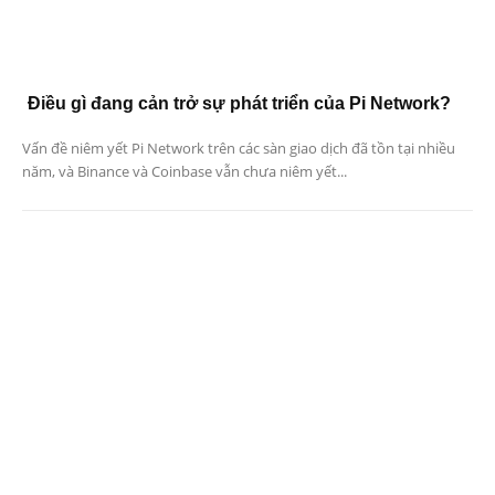
Điều gì đang cản trở sự phát triển của Pi Network?
Vấn đề niêm yết Pi Network trên các sàn giao dịch đã tồn tại nhiều
năm, và Binance và Coinbase vẫn chưa niêm yết...