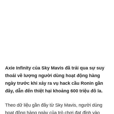
Axie Infinity của Sky Mavis đã trải qua sự suy
thoái về lượng người dùng hoạt động hàng
ngày trước khi xảy ra vụ hack cầu Ronin gần
đây, dẫn đến thiệt hại khoảng 600 triệu đô la.
Theo dữ liệu gần đây từ Sky Mavis, người dùng
hoạt động hàng ngày của trò chơi đạt đỉnh vào