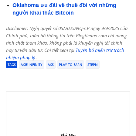
Oklahoma ưu đãi về thuế đối với những
người khai thác Bitcoin
Disclaimer: Nghị quyết số 05/2025/NQ-CP ngày 9/9/2025 của
Chính phủ, toàn bộ thông tin trên Blogtienao.com chỉ mang
tính chất tham khảo, không phải là khuyến nghị tài chính
hay tư vấn đầu tư. Chi tiết xem tại
Tuyên bố miễn trừ trách
nhiệm pháp lý
.
TAGS
AXIE INFINITY
AXS
PLAY TO EARN
STEPN
Shi Mo