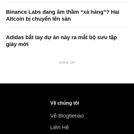
Binance Labs đang âm thầm “xả hàng”? Hai
Altcoin bị chuyển lên sàn
Adidas bắt tay dự án này ra mắt bộ sưu tập
giày mới
Quảng Cáo
Về chúng tôi
Về Blogtienao
Liên Hệ