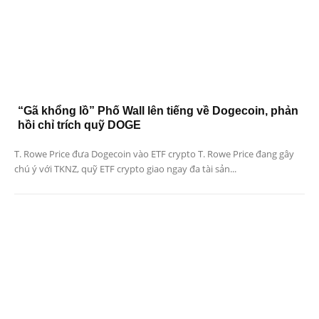
“Gã khổng lồ” Phố Wall lên tiếng về Dogecoin, phản
hồi chỉ trích quỹ DOGE
T. Rowe Price đưa Dogecoin vào ETF crypto T. Rowe Price đang gây
chú ý với TKNZ, quỹ ETF crypto giao ngay đa tài sản...