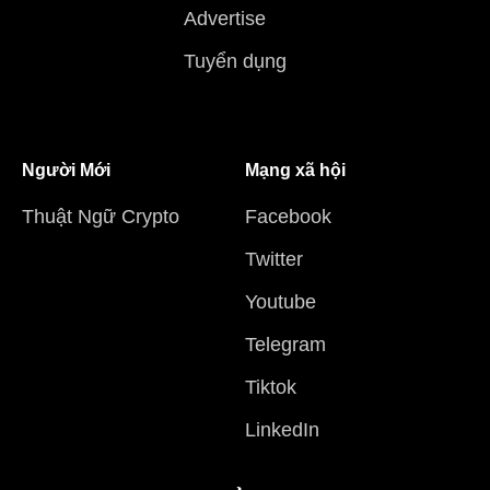
Advertise
Tuyển dụng
Người Mới
Mạng xã hội
Thuật Ngữ Crypto
Facebook
Twitter
Youtube
Telegram
Tiktok
LinkedIn