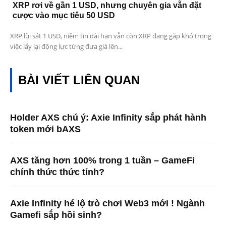
XRP rơi về gần 1 USD, nhưng chuyên gia vẫn đặt
cược vào mục tiêu 50 USD
XRP lùi sát 1 USD, niềm tin dài hạn vẫn còn XRP đang gặp khó trong
việc lấy lại động lực từng đưa giá lên...
BÀI VIẾT LIÊN QUAN
Holder AXS chú ý: Axie Infinity sắp phát hành
token mới bAXS
AXS tăng hơn 100% trong 1 tuần – GameFi
chính thức thức tỉnh?
Axie Infinity hé lộ trò chơi Web3 mới ! Ngành
Gamefi sắp hồi sinh?