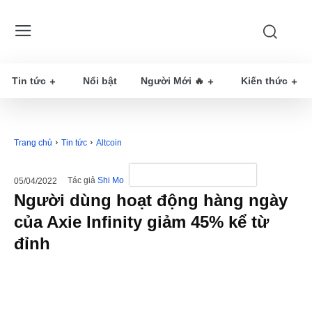
Tin tức
Nổi bật
Người Mới 🔥
Kiến thức
Trang chủ
Tin tức
Altcoin
Tác giả
Shi Mo
05/04/2022
Người dùng hoạt động hàng ngày
của Axie Infinity giảm 45% kể từ
đỉnh