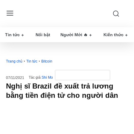
Tin tức
Nổi bật
Người Mới 🔥
Kiến thức
Trang chủ
Tin tức
Bitcoin
Tác giả
Shi Mo
07/11/2021
Nghị sĩ Brazil đề xuất trả lương
bằng tiền điện tử cho người dân