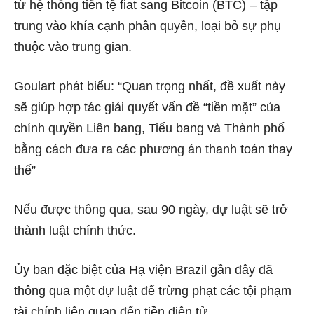
từ hệ thống tiền tệ fiat sang Bitcoin (BTC) – tập
trung vào khía cạnh phân quyền, loại bỏ sự phụ
thuộc vào trung gian.
Goulart phát biểu: “Quan trọng nhất, đề xuất này
sẽ giúp hợp tác giải quyết vấn đề “tiền mặt” của
chính quyền Liên bang, Tiểu bang và Thành phố
bằng cách đưa ra các phương án thanh toán thay
thế”
Nếu được thông qua, sau 90 ngày, dự luật sẽ trở
thành luật chính thức.
Ủy ban đặc biệt của Hạ viện Brazil gần đây đã
thông qua một dự luật để trừng phạt các tội phạm
tài chính liên quan đến tiền điện tử.