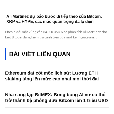
Ali Martinez dự báo bước đi tiếp theo của Bitcoin,
XRP và HYPE, các mốc quan trọng đã lộ diện
Bitcoin đối mặt vùng cản 64.300 USD Nhà phân tích Ali Martinez cho
biết Bitcoin đang kiểm tra cạnh trên của một kênh giá giảm,...
BÀI VIẾT LIÊN QUAN
Ethereum đạt cột mốc lịch sử: Lượng ETH
staking tăng lên mức cao nhất mọi thời đại
Nhà sáng lập BitMEX: Bong bóng AI vỡ có thể
trở thành bệ phóng đưa Bitcoin lên 1 triệu USD