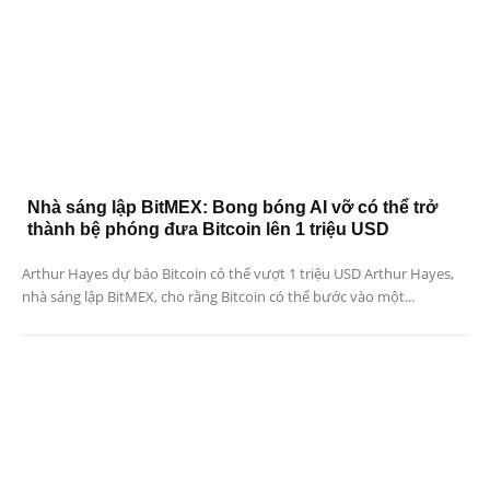
Nhà sáng lập BitMEX: Bong bóng AI vỡ có thể trở
thành bệ phóng đưa Bitcoin lên 1 triệu USD
Arthur Hayes dự báo Bitcoin có thể vượt 1 triệu USD Arthur Hayes,
nhà sáng lập BitMEX, cho rằng Bitcoin có thể bước vào một...