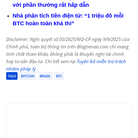
với phần thưởng rất hấp dẫn
Nhà phân tích tiền điện tử: “1 triệu đô mỗi
BTC hoàn toàn khả thi”
Disclaimer: Nghị quyết số 05/2025/NQ-CP ngày 9/9/2025 của
Chính phủ, toàn bộ thông tin trên Blogtienao.com chỉ mang
tính chất tham khảo, không phải là khuyến nghị tài chính
hay tư vấn đầu tư. Chi tiết xem tại
Tuyên bố miễn trừ trách
nhiệm pháp lý
.
TAGS
BITCOIN
BRAZIL
BTC