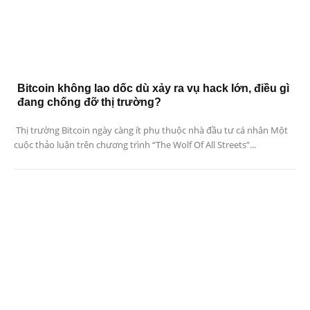
Bitcoin không lao dốc dù xảy ra vụ hack lớn, điều gì
đang chống đỡ thị trường?
Thị trường Bitcoin ngày càng ít phụ thuộc nhà đầu tư cá nhân Một
cuộc thảo luận trên chương trình “The Wolf Of All Streets”...