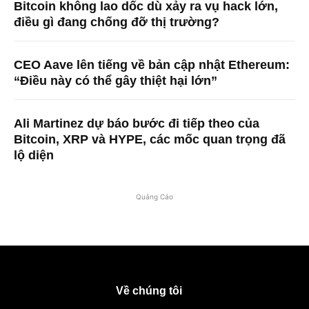
Bitcoin không lao dốc dù xảy ra vụ hack lớn,
điều gì đang chống đỡ thị trường?
CEO Aave lên tiếng về bản cập nhật Ethereum:
“Điều này có thể gây thiệt hại lớn”
Ali Martinez dự báo bước đi tiếp theo của
Bitcoin, XRP và HYPE, các mốc quan trọng đã
lộ diện
Quảng Cáo
Về chúng tôi