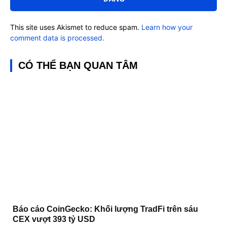
This site uses Akismet to reduce spam.
Learn how your
comment data is processed.
CÓ THỂ BẠN QUAN TÂM
Báo cáo CoinGecko: Khối lượng TradFi trên sáu
CEX vượt 393 tỷ USD