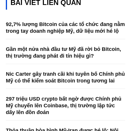
BÀI VIẾT LIÊN QUAN
92,7% lượng Bitcoin của các tổ chức đang nằm
trong tay doanh nghiệp Mỹ, dữ liệu mới hé lộ
Gần một nửa nhà đầu tư Mỹ đã rời bỏ Bitcoin,
thị trường đang phát đi tín hiệu gì?
Nic Carter gây tranh cãi khi tuyên bố Chính phủ
Mỹ có thể kiểm soát Bitcoin trong tương lai
297 triệu USD crypto bất ngờ được Chính phủ
Mỹ chuyển lên Coinbase, thị trường lập tức
dấy lên đồn đoán
Thỏa thuận hòa bình Mỹ-Iran được hé lộ: Nội