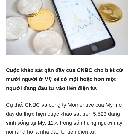
Cuộc khảo sát gần đây của CNBC cho biết cứ
mười người ở Mỹ sẽ có một hoặc hơn một
người đang đầu tư vào tiền điện tử.
Cụ thể, CNBC và công ty Momentive của Mỹ mới
đây đã thực hiện cuộc khảo sát trên 5.523 đang
sinh sống tại Mỹ. 11% trong số những người này
nói rằng họ là nhà đầu tư tiền điện tử.