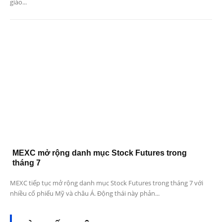
giáo...
MEXC mở rộng danh mục Stock Futures trong
tháng 7
MEXC tiếp tục mở rộng danh mục Stock Futures trong tháng 7 với
nhiều cổ phiếu Mỹ và châu Á. Động thái này phản...