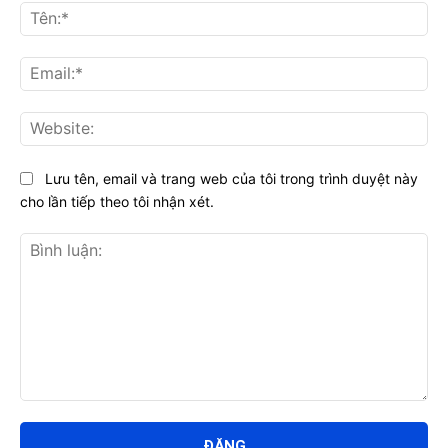
Tên
Ema
Web
Lưu tên, email và trang web của tôi trong trình duyệt này
cho lần tiếp theo tôi nhận xét.
Bình
luận: