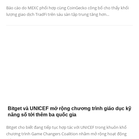
Báo cáo do MEXC phối hợp cùng CoinGecko công bố cho thấy khối
lượng giao dịch TradFi trên sáu sàn tập trung tăng hơn...
Bitget và UNICEF mở rộng chương trình giáo dục kỹ
năng số tới thêm ba quốc gia
Bitget cho biết đang tiếp tục hợp tác với UNICEF trong khuôn khổ
chương trình Game Changers Coalition nhằm mở rộng hoạt động