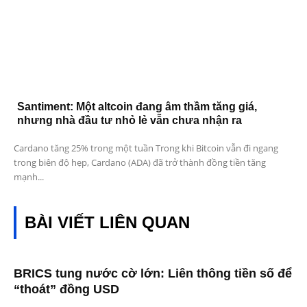
Santiment: Một altcoin đang âm thầm tăng giá,
nhưng nhà đầu tư nhỏ lẻ vẫn chưa nhận ra
Cardano tăng 25% trong một tuần Trong khi Bitcoin vẫn đi ngang
trong biên độ hẹp, Cardano (ADA) đã trở thành đồng tiền tăng
mạnh...
BÀI VIẾT LIÊN QUAN
BRICS tung nước cờ lớn: Liên thông tiền số để
“thoát” đồng USD