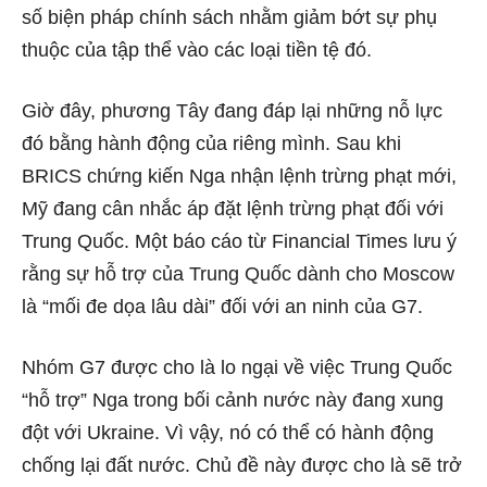
số biện pháp chính sách nhằm giảm bớt sự phụ
thuộc của tập thể vào các loại tiền tệ đó.
Giờ đây, phương Tây đang đáp lại những nỗ lực
đó bằng hành động của riêng mình. Sau khi
BRICS chứng kiến ​​Nga nhận lệnh trừng phạt mới,
Mỹ đang cân nhắc áp đặt lệnh trừng phạt đối với
Trung Quốc. Một báo cáo từ
Financial Times
lưu ý
rằng sự hỗ trợ của Trung Quốc dành cho Moscow
là “mối đe dọa lâu dài” đối với an ninh của G7.
Nhóm G7 được cho là lo ngại về việc Trung Quốc
“hỗ trợ” Nga trong bối cảnh nước này đang xung
đột với Ukraine. Vì vậy, nó có thể có hành động
chống lại đất nước. Chủ đề này được cho là sẽ trở