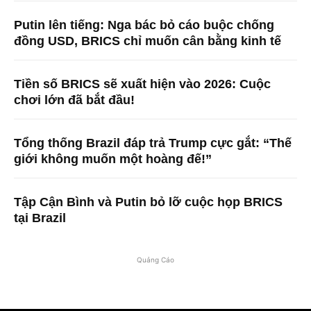
Putin lên tiếng: Nga bác bỏ cáo buộc chống
đồng USD, BRICS chỉ muốn cân bằng kinh tế
Tiền số BRICS sẽ xuất hiện vào 2026: Cuộc
chơi lớn đã bắt đầu!
Tổng thống Brazil đáp trả Trump cực gắt: “Thế
giới không muốn một hoàng đế!”
Tập Cận Bình và Putin bỏ lỡ cuộc họp BRICS
tại Brazil
Quảng Cáo