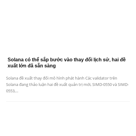
Solana có thể sắp bước vào thay đổi lịch sử, hai đề
xuất lớn đã sẵn sàng
Solana đề xuất thay đổi mô hình phát hành Các validator trên
Solana đang thảo luận hai đề xuất quản trị mới, SIMD-0550 và SIMD-
0553,...