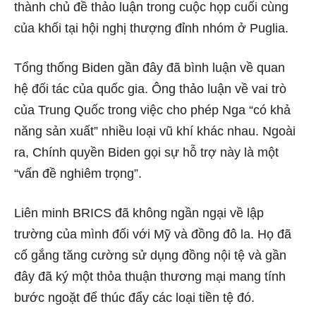
thành chủ đề thảo luận trong cuộc họp cuối cùng
của khối tại hội nghị thượng đỉnh nhóm ở Puglia.
Tổng thống Biden gần đây đã bình luận về quan
hệ đối tác của quốc gia. Ông thảo luận về vai trò
của Trung Quốc trong việc cho phép Nga “có khả
năng sản xuất” nhiều loại vũ khí khác nhau. Ngoài
ra, Chính quyền Biden gọi sự hỗ trợ này là một
“vấn đề nghiêm trọng”.
Liên minh BRICS đã không ngần ngại về lập
trường của mình đối với Mỹ và đồng đô la. Họ đã
cố gắng tăng cường sử dụng đồng nội tệ và gần
đây đã ký một
thỏa thuận thương mại mang tính
bước ngoặt
để thúc đẩy các loại tiền tệ đó.