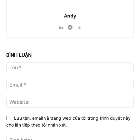
Andy
BÌNH LUẬN
Tên
Ema
Web
Lưu tên, email và trang web của tôi trong trình duyệt này
cho lần tiếp theo tôi nhận xét.