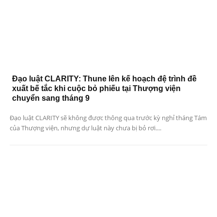
Đạo luật CLARITY: Thune lên kế hoạch đệ trình đề
xuất bế tắc khi cuộc bỏ phiếu tại Thượng viện
chuyển sang tháng 9
Đạo luật CLARITY sẽ không được thông qua trước kỳ nghỉ tháng Tám
của Thượng viện, nhưng dự luật này chưa bị bỏ rơi....