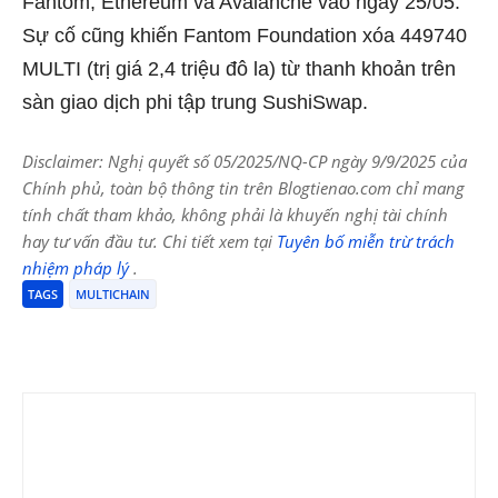
Fantom, Ethereum và Avalanche vào ngày 25/05.
Sự cố cũng khiến Fantom Foundation xóa 449740
MULTI (trị giá 2,4 triệu đô la) từ thanh khoản trên
sàn giao dịch phi tập trung SushiSwap.
Disclaimer: Nghị quyết số 05/2025/NQ-CP ngày 9/9/2025 của
Chính phủ, toàn bộ thông tin trên Blogtienao.com chỉ mang
tính chất tham khảo, không phải là khuyến nghị tài chính
hay tư vấn đầu tư. Chi tiết xem tại
Tuyên bố miễn trừ trách
nhiệm pháp lý
.
TAGS
MULTICHAIN