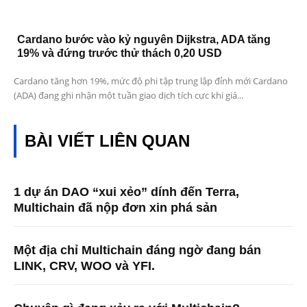
Cardano bước vào kỷ nguyên Dijkstra, ADA tăng
19% và đứng trước thử thách 0,20 USD
Cardano tăng hơn 19%, mức độ phi tập trung lập đỉnh mới Cardano
(ADA) đang ghi nhận một tuần giao dịch tích cực khi giá...
BÀI VIẾT LIÊN QUAN
1 dự án DAO “xui xẻo” dính đến Terra,
Multichain đã nộp đơn xin phá sản
Một địa chỉ Multichain đáng ngờ đang bán
LINK, CRV, WOO và YFI.