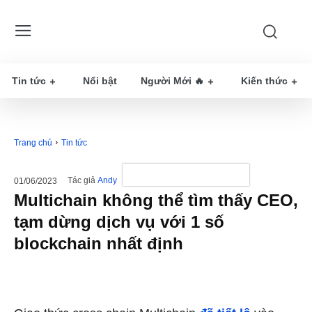
Tin tức
Nổi bật
Người Mới 🔥
Kiến thức
Trang chủ
Tin tức
Tác giả
Andy
01/06/2023
Multichain không thể tìm thấy CEO,
tạm dừng dịch vụ với 1 số
blockchain nhất định