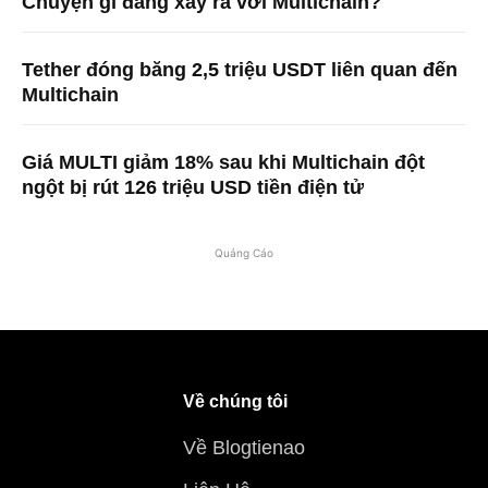
Chuyện gì đang xảy ra với Multichain?
Tether đóng băng 2,5 triệu USDT liên quan đến
Multichain
Giá MULTI giảm 18% sau khi Multichain đột
ngột bị rút 126 triệu USD tiền điện tử
Quảng Cáo
Về chúng tôi
Về Blogtienao