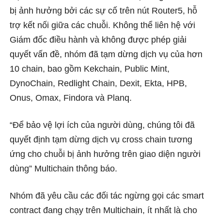
bị ảnh hưởng bởi các sự cố trên nút Router5, hỗ
trợ kết nối giữa các chuỗi. Không thể liên hệ với
Giám đốc điều hành và không được phép giải
quyết vấn đề, nhóm đã tạm dừng dịch vụ của hơn
10 chain, bao gồm Kekchain, Public Mint,
DynoChain, Redlight Chain, Dexit, Ekta, HPB,
Onus, Omax, Findora và Planq.
“Để bảo vệ lợi ích của người dùng, chúng tôi đã
quyết định tạm dừng dịch vụ cross chain tương
ứng cho chuỗi bị ảnh hưởng trên giao diện người
dùng” Multichain thông báo.
Nhóm đã yêu cầu các đối tác ngừng gọi các smart
contract đang chạy trên Multichain, ít nhất là cho