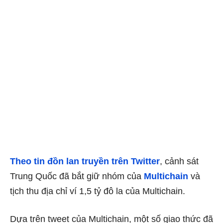
Theo
tin đồn lan truyền trên Twitter
, cảnh sát
Trung Quốc đã bắt giữ nhóm của
Multichain
và
tịch thu địa chỉ ví 1,5 tỷ đô la của Multichain.
Dựa trên tweet của Multichain, một số giao thức đã