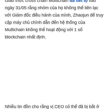
Giao thức cross chain Multichain
đã tiết lộ
vào
ngày 31/05 rằng nhóm của họ không thể liên lạc
với Giám đốc điều hành của mình, Zhaojun để truy
cập máy chủ chính dẫn đến hệ thống của
Multichain không thể hoạt động với 1 số
blockchain nhất định.
Nhiều tin đồn cho rằng vị CEO có thể đã bị bắt ở