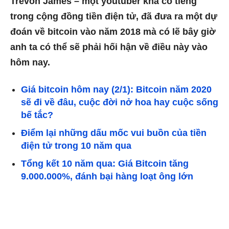
Trevon James – một youtuber khá có tiếng
trong cộng đồng tiền điện tử, đã đưa ra một dự
đoán về bitcoin vào năm 2018 mà có lẽ bây giờ
anh ta có thể sẽ phải hối hận về điều này vào
hôm nay.
Giá bitcoin hôm nay (2/1): Bitcoin năm 2020
sẽ đi về đâu, cuộc đời nở hoa hay cuộc sống
bế tắc?
Điểm lại những dấu mốc vui buồn của tiền
điện tử trong 10 năm qua
Tổng kết 10 năm qua: Giá Bitcoin tăng
9.000.000%, đánh bại hàng loạt ông lớn