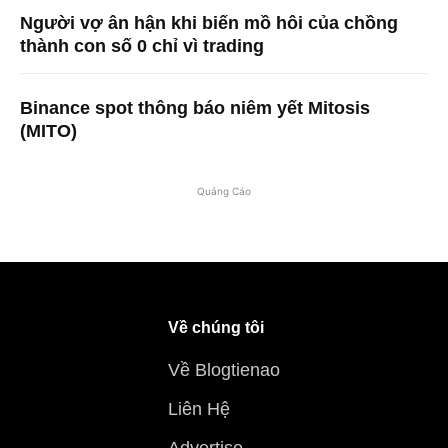
Người vợ ân hận khi biến mồ hôi của chồng
thành con số 0 chỉ vì trading
Binance spot thông báo niêm yết Mitosis
(MITO)
Quảng Cáo
Về chúng tôi
Về Blogtienao
Liên Hệ