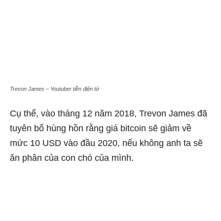
Trevon James – Youtuber tiền điện tử
Cụ thể, vào tháng 12 năm 2018, Trevon James đã
tuyên bố hùng hồn rằng giá bitcoin sẽ giảm về
mức 10 USD vào đầu 2020, nếu không anh ta sẽ
ăn phân của con chó của mình.