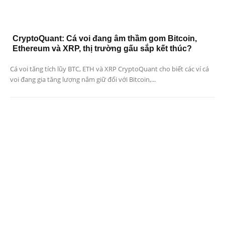
CryptoQuant: Cá voi đang âm thầm gom Bitcoin,
Ethereum và XRP, thị trường gấu sắp kết thúc?
Cá voi tăng tích lũy BTC, ETH và XRP CryptoQuant cho biết các ví cá
voi đang gia tăng lượng nắm giữ đối với Bitcoin,...