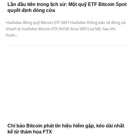
Lần đầu tiên trong lịch sử: Một quỹ ETF Bitcoin Spot
quyết định đóng cửa
Hashdex đóng quỹ Bitcoin ETF DEFI Hashdex thông báo sẽ đóng và
thanh lý Hashdex Bitcoin ETF (NYSE Arca: DEFI) tại Mỹ. Sau khi
hoàn...
Chỉ báo Bitcoin phát tín hiệu hiếm gặp, kéo dài nhất
kể từ thảm họa FTX