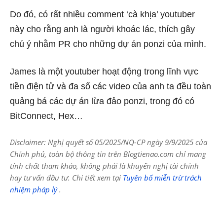
Do đó, có rất nhiều comment ‘cà khịa’ youtuber
này cho rằng anh là người khoác lác, thích gây
chú ý nhằm PR cho những dự án ponzi của mình.
James là một youtuber hoạt động trong lĩnh vực
tiền điện tử và đa số các video của anh ta đều toàn
quảng bá các dự án lừa đảo ponzi, trong đó có
BitConnect, Hex…
Disclaimer: Nghị quyết số 05/2025/NQ-CP ngày 9/9/2025 của
Chính phủ, toàn bộ thông tin trên Blogtienao.com chỉ mang
tính chất tham khảo, không phải là khuyến nghị tài chính
hay tư vấn đầu tư. Chi tiết xem tại
Tuyên bố miễn trừ trách
nhiệm pháp lý
.