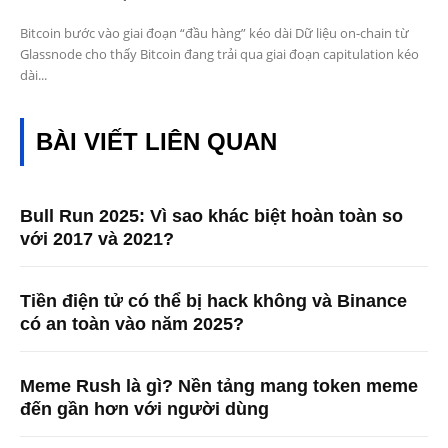
Bitcoin bước vào giai đoạn “đầu hàng” kéo dài Dữ liệu on-chain từ
Glassnode cho thấy Bitcoin đang trải qua giai đoạn capitulation kéo
dài...
BÀI VIẾT LIÊN QUAN
Bull Run 2025: Vì sao khác biệt hoàn toàn so
với 2017 và 2021?
Tiền điện tử có thể bị hack không và Binance
có an toàn vào năm 2025?
Meme Rush là gì? Nền tảng mang token meme
đến gần hơn với người dùng