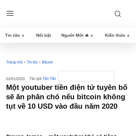
Tin tức
Nổi bật
Người Mới 🔥
Kiến thức
Trang chủ
Tin tức
Bitcoin
Tác giả
Tân Tân
02/01/2020
Một youtuber tiền điện tử tuyên bố
sẽ ăn phân chó nếu bitcoin không
tụt về 10 USD vào đầu năm 2020