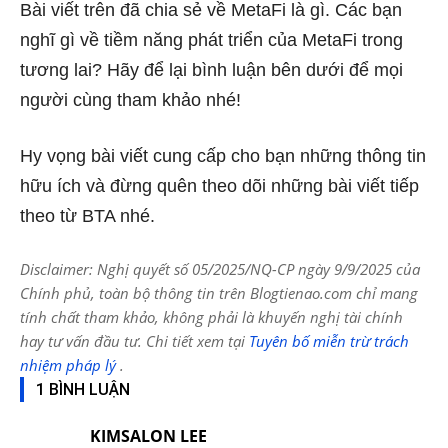
Bài viết trên đã chia sẻ về MetaFi là gì. Các bạn
nghĩ gì về tiềm năng phát triển của MetaFi trong
tương lai? Hãy để lại bình luận bên dưới để mọi
người cùng tham khảo nhé!
Hy vọng bài viết cung cấp cho bạn những thông tin
hữu ích và đừng quên theo dõi những bài viết tiếp
theo từ BTA nhé.
Disclaimer: Nghị quyết số 05/2025/NQ-CP ngày 9/9/2025 của
Chính phủ, toàn bộ thông tin trên Blogtienao.com chỉ mang
tính chất tham khảo, không phải là khuyến nghị tài chính
hay tư vấn đầu tư. Chi tiết xem tại
Tuyên bố miễn trừ trách
nhiệm pháp lý
.
1 BÌNH LUẬN
KIMSALON LEE