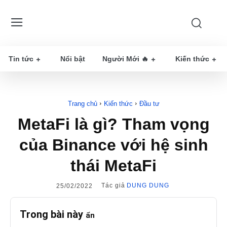
Tin tức
Nổi bật
Người Mới 🔥
Kiến thức
Trang chủ
Kiến thức
Đầu tư
MetaFi là gì? Tham vọng
của Binance với hệ sinh
thái MetaFi
Tác giả
DUNG DUNG
25/02/2022
Trong bài này
ẩn