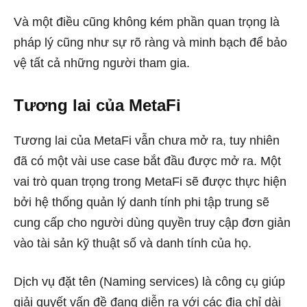
Và một điều cũng không kém phần quan trọng là
pháp lý cũng như sự rõ ràng và minh bạch để bảo
vệ tất cả những người tham gia.
Tương lai của MetaFi
Tương lai của MetaFi vẫn chưa mở ra, tuy nhiên
đã có một vài use case bắt đầu được mở ra. Một
vai trò quan trọng trong MetaFi sẽ được thực hiện
bởi hệ thống quản lý danh tính phi tập trung sẽ
cung cấp cho người dùng quyền truy cập đơn giản
vào tài sản kỹ thuật số và danh tính của họ.
Dịch vụ đặt tên (Naming services) là công cụ giúp
giải quyết vấn đề đang diễn ra với các địa chỉ dài