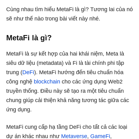
Cùng nhau tìm hiểu MetaFi là gì? Tương lai của nó
sẽ như thế nào trong bài viết này nhé.
MetaFi là gì?
MetaFi là sự kết hợp của hai khái niệm, Meta là
siêu dữ liệu (metadata) và Fi là tài chính phi tập
trung (
DeFi
). MetaFi hướng đến tiêu chuẩn hóa
công nghệ
blockchain
cho các ứng dụng Web2
truyền thống. Điều này sẽ tạo ra một tiêu chuẩn
chung giúp cải thiện khả năng tương tác giữa các
ứng dụng.
MetaFi cung cấp hạ tầng DeFi cho tất cả các loại
dự án khác nhau như
Metaverse
,
GameFi
,