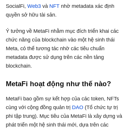
SocialFi,
Web3
và
NFT
nhờ metadata xác định
quyền sở hữu tài sản.
Ý tưởng về MetaFi nhằm mục đích triển khai các
chức năng của blockchain vào một hệ sinh thái
Meta, có thể tương tác nhờ các tiêu chuẩn
metadata được sử dụng trên các nền tảng
blockchain.
MetaFi hoạt động như thế nào?
MetaFi bao gồm sự kết hợp của các token, NFTs
cùng với cộng đồng quản trị
DAO
(Tổ chức tự trị
phi tập trung). Mục tiêu của MetaFi là xây dựng và
phát triển một hệ sinh thái mới, dựa trên các