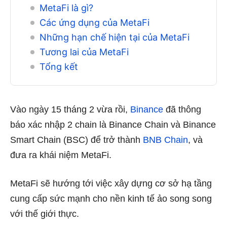
MetaFi là gì?
Các ứng dụng của MetaFi
Những hạn chế hiện tại của MetaFi
Tương lai của MetaFi
Tổng kết
Vào ngày 15 tháng 2 vừa rồi,
Binance
đã thông
báo xác nhập 2 chain là Binance Chain và Binance
Smart Chain (BSC) để trở thành
BNB Chain
, và
đưa ra khái niệm MetaFi.
MetaFi sẽ hướng tới việc xây dựng cơ sở hạ tầng
cung cấp sức mạnh cho nền kinh tế ảo song song
với thế giới thực.