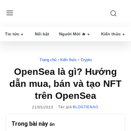
Tin tức
Nổi bật
Người Mới 🔥
Kiến thức
Trang chủ
Kiến thức
Crypto
OpenSea là gì? Hướng
dẫn mua, bán và tạo NFT
trên OpenSea
Tác giả
BLOGTIENAO
21/05/2023
Trong bài này
ẩn