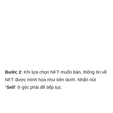
Bước 2
: Khi lựa chọn NFT muốn bán, thông tin về
NFT được minh họa như bên dưới. Nhấn nút
“
Sell
” ở góc phải để tiếp tục.