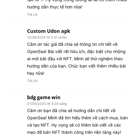
hướng dẫn thực tế hơn nữa!
Trả Lời
Custom Udon apk
12/08/2025 At 2:31 chiều
Cảm ơn tác giả đã chia sẻ thông tin chi tiết về
OpenSea! Bài viết rất hữu ích, đặc biệt cho những
ai mới bắt đầu với NFT. Mình sẽ thử nghiệm theo
hướng dẫn của bạn. Chúc bạn viết thêm nhiều bài
hay nữa!
Trả Lời
bdg game win
07/09/2025 At 3:28 sáng
Cảm ơn bạn đã chia sẻ hướng dẫn chi tiết về
OpenSea! Mình đã tìm hiểu thêm về cách mua, bán
và tạo NFT. Hy vọng sẽ có thêm bài viết về các
mẹo để bán NFT thành công trên nền tảng này!