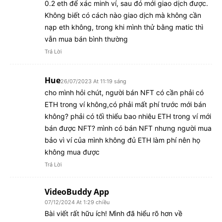
0.2 eth để xác minh ví, sau đó mới giao dịch được.
Không biết có cách nào giao dịch mà không cần
nạp eth không, trong khi mình thử bằng matic thì
vẫn mua bán bình thường
Trả Lời
Hue
26/07/2023 At 11:19 sáng
cho mình hỏi chút, người bán NFT có cần phải có
ETH trong ví không,có phải mất phí trước mới bán
không? phải có tối thiểu bao nhiêu ETH trong ví mới
bán được NFT? mình có bán NFT nhưng người mua
bảo vì ví của mình không đủ ETH làm phí nên họ
không mua được
Trả Lời
VideoBuddy App
07/12/2024 At 1:29 chiều
Bài viết rất hữu ích! Mình đã hiểu rõ hơn về