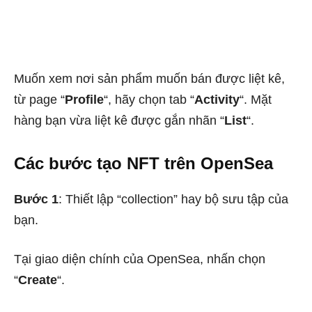
Muốn xem nơi sản phẩm muốn bán được liệt kê,
từ page “
Profile
“, hãy chọn tab “
Activity
“. Mặt
hàng bạn vừa liệt kê được gắn nhãn “
List
“.
Các bước tạo NFT trên OpenSea
Bước 1
: Thiết lập “collection” hay bộ sưu tập của
bạn.
Tại giao diện chính của OpenSea, nhấn chọn
“
Create
“.