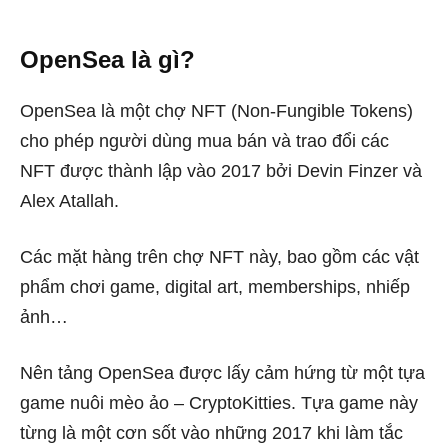
OpenSea là gì?
OpenSea là một chợ NFT (Non-Fungible Tokens)
cho phép người dùng mua bán và trao đổi các
NFT được thành lập vào 2017 bởi Devin Finzer và
Alex Atallah.
Các mặt hàng trên chợ NFT này, bao gồm các vật
phẩm chơi game, digital art, memberships, nhiếp
ảnh…
Nên tảng OpenSea được lấy cảm hứng từ một tựa
game nuôi mèo ảo – CryptoKitties. Tựa game này
từng là một cơn sốt vào những 2017 khi làm tắc