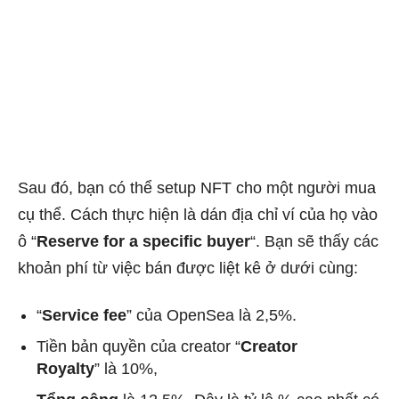
Sau đó, bạn có thể setup NFT cho một người mua
cụ thể. Cách thực hiện là dán địa chỉ ví của họ vào
ô “
Reserve for a specific buyer
“. Bạn sẽ thấy các
khoản phí từ việc bán được liệt kê ở dưới cùng:
“
Service fee
” của OpenSea là 2,5%.
Tiền bản quyền của creator “
Creator
Royalty
” là 10%,