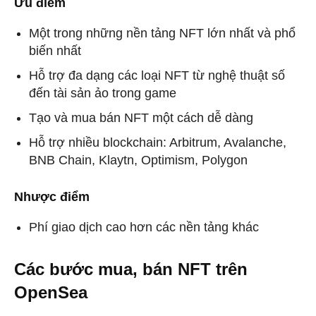
Ưu điểm
Một trong những nền tảng NFT lớn nhất và phổ
biến nhất
Hỗ trợ đa dạng các loại NFT từ nghệ thuật số
đến tài sản ảo trong game
Tạo và mua bán NFT một cách dễ dàng
Hỗ trợ nhiều blockchain: Arbitrum, Avalanche,
BNB Chain, Klaytn, Optimism, Polygon
Nhược điểm
Phí giao dịch cao hơn các nền tảng khác
Các bước mua, bán NFT trên
OpenSea