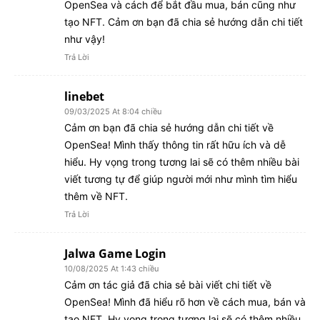
OpenSea và cách để bắt đầu mua, bán cũng như
tạo NFT. Cảm ơn bạn đã chia sẻ hướng dẫn chi tiết
như vậy!
Trả Lời
linebet
09/03/2025 At 8:04 chiều
Cảm ơn bạn đã chia sẻ hướng dẫn chi tiết về
OpenSea! Mình thấy thông tin rất hữu ích và dễ
hiểu. Hy vọng trong tương lai sẽ có thêm nhiều bài
viết tương tự để giúp người mới như mình tìm hiểu
thêm về NFT.
Trả Lời
Jalwa Game Login
10/08/2025 At 1:43 chiều
Cảm ơn tác giả đã chia sẻ bài viết chi tiết về
OpenSea! Mình đã hiểu rõ hơn về cách mua, bán và
tạo NFT. Hy vọng trong tương lai sẽ có thêm nhiều