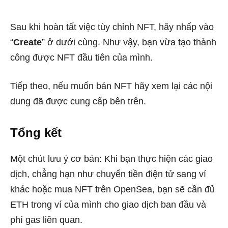
Sau khi hoàn tất việc tùy chỉnh NFT, hãy nhấp vào
“
Create
” ở dưới cùng. Như vậy, bạn vừa tạo thành
công được NFT đầu tiên của mình.
Tiếp theo, nếu muốn bán NFT hãy xem lại các nội
dung đã được cung cấp bên trên.
Tổng kết
Một chút lưu ý cơ bản: Khi bạn thực hiện các giao
dịch, chẳng hạn như chuyển tiền điện tử sang ví
khác hoặc mua NFT trên OpenSea, bạn sẽ cần đủ
ETH trong ví của mình cho giao dịch ban đầu và
phí gas liên quan.