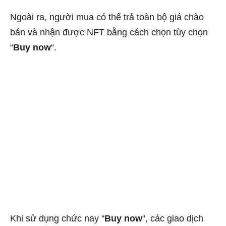
Ngoài ra, người mua có thể trả toàn bộ giá chào
bán và nhận được NFT bằng cách chọn tùy chọn
“
Buy now
“.
Khi sử dụng chức nay “
Buy now
“, các giao dịch