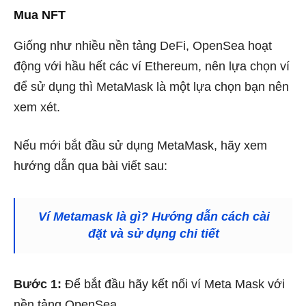
Mua NFT
Giống như nhiều nền tảng DeFi, OpenSea hoạt
động với hầu hết các ví Ethereum, nên lựa chọn ví
để sử dụng thì MetaMask là một lựa chọn bạn nên
xem xét.
Nếu mới bắt đầu sử dụng MetaMask, hãy xem
hướng dẫn qua bài viết sau:
Ví Metamask là gì? Hướng dẫn cách cài
đặt và sử dụng chi tiết
Bước 1:
Để bắt đầu hãy kết nối ví Meta Mask với
nền tảng OpenSea.