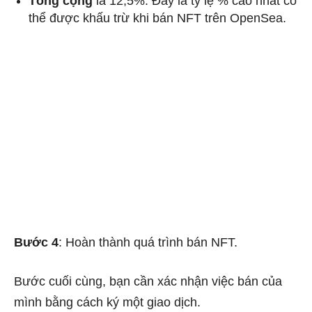
Tổng cộng
là 12,5%. Đây là tỷ lệ % cao nhất có
thể được khấu trừ khi bán NFT trên OpenSea.
Bước 4
: Hoàn thành quá trình bán NFT.
Bước cuối cùng, bạn cần xác nhận việc bán của
mình bằng cách ký một giao dịch.