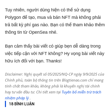
Tuy nhiên, người dùng hiện có thể sử dụng
Polygon để tạo, mua và bán NFT mà không phải
trả bất kỳ phí gas nào. Bạn có thể tham khảo thêm
thông tin từ OpenSea nhé.
Bạn cảm thấy bài viết có giúp bẹn dễ dàng trong
việc tiếp cận với NFT không? Hy vọng bài viết này
hữu ích đối với bạn. Thanks!
Disclaimer: Nghị quyết số 05/2025/NQ-CP ngày 9/9/2025 của
Chính phủ, toàn bộ thông tin trên Blogtienao.com chỉ mang
tính chất tham khảo, không phải là khuyến nghị tài chính
hay tư vấn đầu tư. Chi tiết xem tại
Tuyên bố miễn trừ trách
nhiệm pháp lý
.
18 BÌNH LUẬN