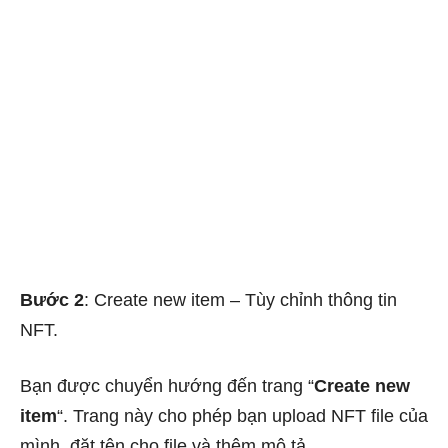
Bước 2
: Create new item – Tùy chỉnh thông tin
NFT.
Bạn được chuyển hướng đến trang “
Create new
item
“. Trang này cho phép bạn upload NFT file của
mình, đặt tên cho file và thêm mô tả.