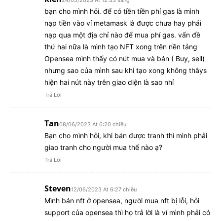
bạn cho mình hỏi. để có tiền tiền phí gas là mình
nạp tiền vào ví metamask là được chưa hay phải
nạp qua một địa chỉ nào để mua phí gas. vấn đề
thứ hai nữa là mình tạo NFT xong trên nền tảng
Opensea mình thấy có nút mua và bán ( Buy, sell)
nhưng sao của mình sau khi tạo xong không thâys
hiện hai nút này trên giao diện là sao nhỉ
Trả Lời
Tan
08/06/2023 At 6:20 chiều
Bạn cho mình hỏi, khi bán được tranh thì mình phải
giao tranh cho người mua thế nào ạ?
Trả Lời
Steven
12/06/2023 At 6:27 chiều
Mình bán nft ở opensea, người mua nft bị lỗi, hỏi
support của opensea thì họ trả lời là ví mình phải có