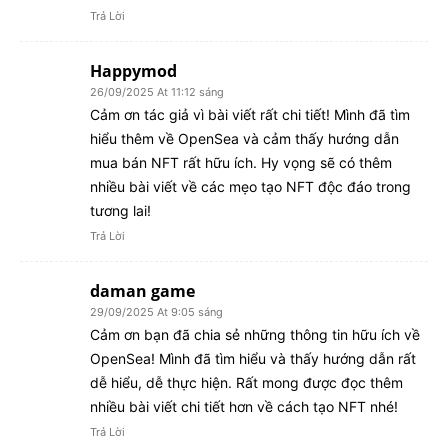
Trả Lời
Happymod
26/09/2025 At 11:12 sáng
Cảm ơn tác giả vì bài viết rất chi tiết! Mình đã tìm
hiểu thêm về OpenSea và cảm thấy hướng dẫn
mua bán NFT rất hữu ích. Hy vọng sẽ có thêm
nhiều bài viết về các mẹo tạo NFT độc đáo trong
tương lai!
Trả Lời
daman game
29/09/2025 At 9:05 sáng
Cảm ơn bạn đã chia sẻ những thông tin hữu ích về
OpenSea! Mình đã tìm hiểu và thấy hướng dẫn rất
dễ hiểu, dễ thực hiện. Rất mong được đọc thêm
nhiều bài viết chi tiết hơn về cách tạo NFT nhé!
Trả Lời