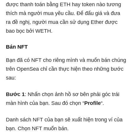
được thanh toán bằng ETH hay token nào tương
thích mà người mua yêu cầu. Để đấu giá và đưa
ra đề nghị, người mua cần sử dụng Ether được
bao bọc bởi WETH.
Bán NFT
Bạn đã có NFT cho riêng mình và muốn bán chúng
trên OpenSea chỉ cần thực hiện theo những bước
sau:
Bước 1
: Nhấn chọn ảnh hồ sơ bên phải góc trái
màn hình của bạn. Sau đó chọn “
Profile
“.
Danh sách NFT của bạn sẽ xuất hiện trong ví của
bạn. Chọn NFT muốn bán.