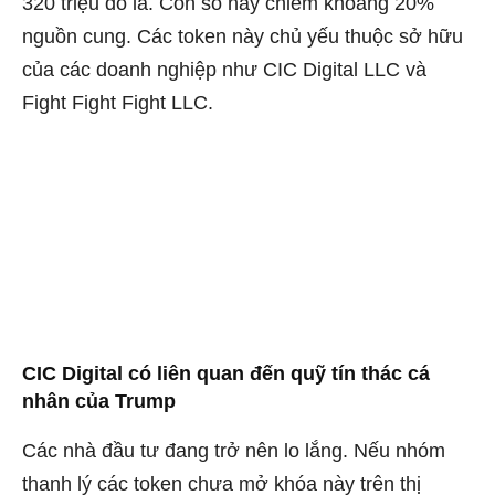
320 triệu đô la. Con số này chiếm khoảng 20% ​​
nguồn cung. Các token này chủ yếu thuộc sở hữu
của các doanh nghiệp như CIC Digital LLC và
Fight Fight Fight LLC.
CIC Digital có liên quan đến quỹ tín thác cá
nhân của Trump
Các nhà đầu tư đang trở nên lo lắng. Nếu nhóm
thanh lý các token chưa mở khóa này trên thị