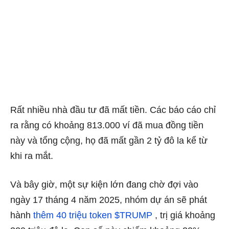
Rất nhiều nhà đầu tư đã mất tiền. Các báo cáo chỉ
ra rằng có khoảng 813.000 ví đã mua đồng tiền
này và tổng cộng, họ đã mất gần 2 tỷ đô la kể từ
khi ra mắt.
Và bây giờ, một sự kiện lớn đang chờ đợi vào
ngày 17 tháng 4 năm 2025, nhóm dự án sẽ phát
hành
thêm 40 triệu token $TRUMP
, trị giá khoảng