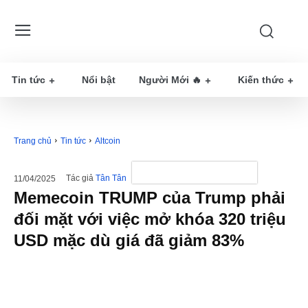
Tin tức
Nổi bật
Người Mới 🔥
Kiến thức
Trang chủ
Tin tức
Altcoin
Tác giả
Tân Tân
11/04/2025
Memecoin TRUMP của Trump phải
đối mặt với việc mở khóa 320 triệu
USD mặc dù giá đã giảm 83%