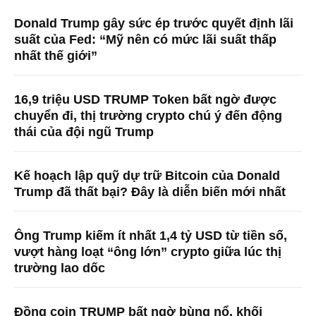
Donald Trump gây sức ép trước quyết định lãi
suất của Fed: “Mỹ nên có mức lãi suất thấp
nhất thế giới”
16,9 triệu USD TRUMP Token bất ngờ được
chuyển đi, thị trường crypto chú ý đến động
thái của đội ngũ Trump
Kế hoạch lập quỹ dự trữ Bitcoin của Donald
Trump đã thất bại? Đây là diễn biến mới nhất
Ông Trump kiếm ít nhất 1,4 tỷ USD từ tiền số,
vượt hàng loạt “ông lớn” crypto giữa lúc thị
trường lao dốc
Đồng coin TRUMP bất ngờ bùng nổ, khối