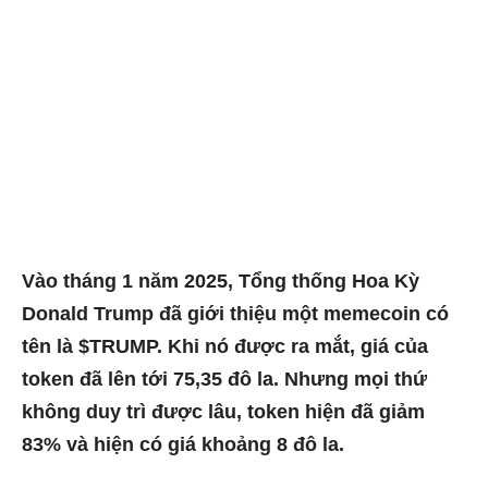
Vào tháng 1 năm 2025, Tổng thống Hoa Kỳ
Donald Trump đã giới thiệu một memecoin có
tên là $TRUMP. Khi nó được ra mắt, giá của
token đã lên tới 75,35 đô la. Nhưng mọi thứ
không duy trì được lâu, token hiện đã giảm
83% và hiện có giá khoảng 8 đô la.