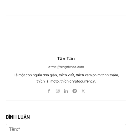
Tân Tân
https://blogtienao.com
Là một con người đơn giản, thích viết, thích xem phim trinh thám,
thích lái moto, thích cryptocurrency.
BÌNH LUẬN
Tên