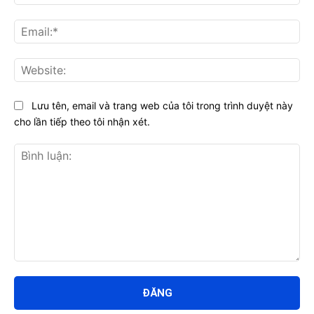
Ema
Web
Lưu tên, email và trang web của tôi trong trình duyệt này
cho lần tiếp theo tôi nhận xét.
Bình
luận: