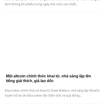
dịch không bỏ phiếu trong ngày 4/8, mức cao nhất...
Một altcoin chính thức khai tử, nhà sáng lập lên
tiếng giải thích, giá lao dốc
Eliza token chính thức bị khai tử Shaw Walters, nhà sáng lập ElizaOS,
tuyên bố dự án Eliza token đã chấm dứt và quỹ đứng...