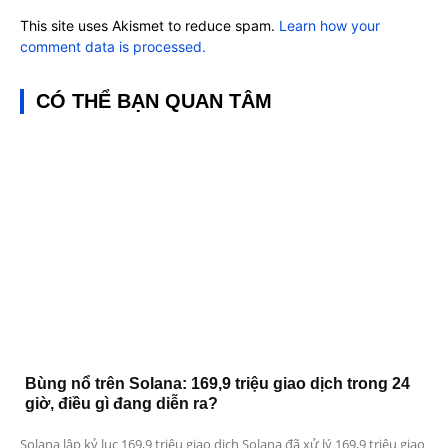
This site uses Akismet to reduce spam.
Learn how your
comment data is processed.
CÓ THỂ BẠN QUAN TÂM
Bùng nổ trên Solana: 169,9 triệu giao dịch trong 24
giờ, điều gì đang diễn ra?
Solana lập kỷ lục 169,9 triệu giao dịch Solana đã xử lý 169,9 triệu giao