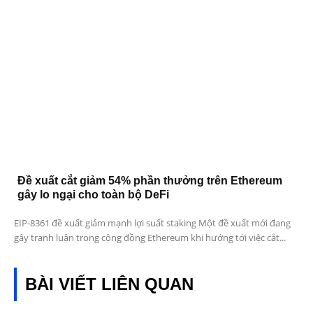
Đề xuất cắt giảm 54% phần thưởng trên Ethereum
gây lo ngại cho toàn bộ DeFi
EIP-8361 đề xuất giảm mạnh lợi suất staking Một đề xuất mới đang
gây tranh luận trong cộng đồng Ethereum khi hướng tới việc cắt...
BÀI VIẾT LIÊN QUAN