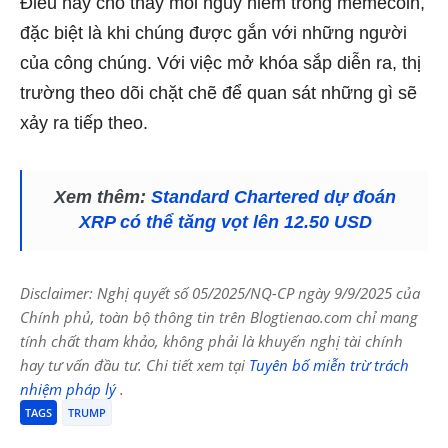
Điều này cho thấy mối nguy hiểm trong memecoin,
đặc biệt là khi chúng được gắn với những người
của công chúng. Với việc mở khóa sắp diễn ra, thị
trường theo dõi chặt chẽ để quan sát những gì sẽ
xảy ra tiếp theo.
Xem thêm:
Standard Chartered dự đoán
XRP có thể tăng vọt lên 12.50 USD
Disclaimer: Nghị quyết số 05/2025/NQ-CP ngày 9/9/2025 của
Chính phủ, toàn bộ thông tin trên Blogtienao.com chỉ mang
tính chất tham khảo, không phải là khuyến nghị tài chính
hay tư vấn đầu tư. Chi tiết xem tại
Tuyên bố miễn trừ trách
nhiệm pháp lý
.
TAGS
TRUMP