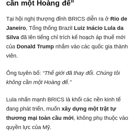
cần một Hoàng đế”
Tại hội nghị thượng đỉnh BRICS diễn ra ở
Rio de
Janeiro
, Tổng thống Brazil
Luiz Inácio Lula da
Silva
đã lên tiếng chỉ trích kế hoạch áp thuế mới
của
Donald Trump
nhắm vào các quốc gia thành
viên.
Ông tuyên bố:
“Thế giới đã thay đổi. Chúng tôi
không cần một Hoàng đế.”
Lula nhấn mạnh BRICS là khối các nền kinh tế
đang phát triển, muốn
xây dựng một trật tự
thương mại toàn cầu mới
, không phụ thuộc vào
quyền lực của Mỹ.