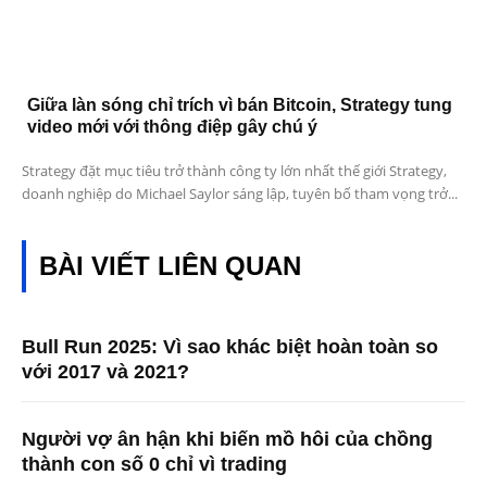
Giữa làn sóng chỉ trích vì bán Bitcoin, Strategy tung
video mới với thông điệp gây chú ý
Strategy đặt mục tiêu trở thành công ty lớn nhất thế giới Strategy,
doanh nghiệp do Michael Saylor sáng lập, tuyên bố tham vọng trở...
BÀI VIẾT LIÊN QUAN
Bull Run 2025: Vì sao khác biệt hoàn toàn so
với 2017 và 2021?
Người vợ ân hận khi biến mồ hôi của chồng
thành con số 0 chỉ vì trading