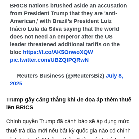
BRICS nations brushed aside an accusation
from President Trump that they are 'anti-
American,' with Brazil’s President Luiz
Inácio Lula da Silva saying that the world
does not need an emperor after the US
leader threatened additional tariffs on the
bloc
https://t.co/AK5OnwoXQW
pic.twitter.com/UBZQfPQRwN
— Reuters Business (@ReutersBiz)
July 8,
2025
Trump gây căng thẳng khi đe dọa áp thêm thuế
lên BRICS
Chính quyền Trump đã cảnh báo sẽ áp dụng mức
thuế trả đũa mới nếu bất kỳ quốc gia nào có chính