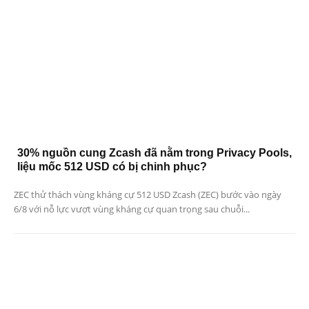
30% nguồn cung Zcash đã nằm trong Privacy Pools,
liệu mốc 512 USD có bị chinh phục?
ZEC thử thách vùng kháng cự 512 USD Zcash (ZEC) bước vào ngày
6/8 với nỗ lực vượt vùng kháng cự quan trọng sau chuỗi...