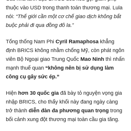
thuộc vào USD trong thanh toán thương mại. Lula
nói:
“Thế giới cần một cơ chế giao dịch không bắt
buộc phải đi qua đồng đô la.”
Tổng thống Nam Phi
Cyril Ramaphosa
khẳng
định BRICS không nhằm chống Mỹ, còn phát ngôn
viên Bộ Ngoại giao Trung Quốc
Mao Ninh
thì nhấn
mạnh thuế quan
“không nên bị sử dụng làm
công cụ gây sức ép.”
Hiện
hơn 30 quốc gia
đã bày tỏ nguyện vọng gia
nhập BRICS, cho thấy khối này đang ngày càng
trở thành
diễn đàn đa phương quan trọng
trong
bối cảnh xung đột thương mại toàn cầu gia tăng.