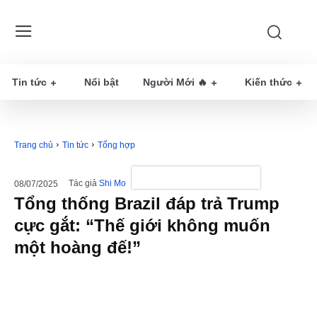
Tin tức
Nổi bật
Người Mới 🔥
Kiến thức
Trang chủ
Tin tức
Tổng hợp
Tác giả
Shi Mo
08/07/2025
Tổng thống Brazil đáp trả Trump
cực gắt: “Thế giới không muốn
một hoàng đế!”