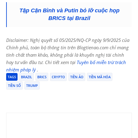
Tập Cận Bình và Putin bỏ lỡ cuộc họp
BRICS tại Brazil
Disclaimer: Nghị quyết số 05/2025/NQ-CP ngày 9/9/2025 của
Chính phủ, toàn bộ thông tin trên Blogtienao.com chỉ mang
tính chất tham khảo, không phải là khuyến nghị tài chính
hay tư vấn đầu tư. Chi tiết xem tại
Tuyên bố miễn trừ trách
nhiệm pháp lý
.
TAGS
BRAZIL
BRICS
CRYPTO
TIỀN ẢO
TIỀN MÃ HÓA
TIỀN SỐ
TRUMP