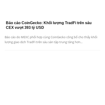
Báo cáo CoinGecko: Khối lượng TradFi trên sáu
CEX vượt 393 tỷ USD
Báo cáo do MEXC phối hợp cùng CoinGecko công bố cho thấy khối
lượng giao dịch TradFi trên sáu sàn tập trung tăng hơn...