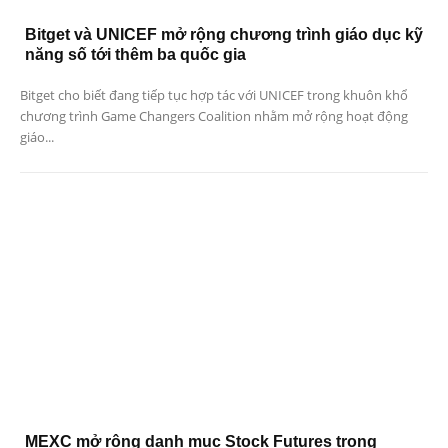
Bitget và UNICEF mở rộng chương trình giáo dục kỹ
năng số tới thêm ba quốc gia
Bitget cho biết đang tiếp tục hợp tác với UNICEF trong khuôn khổ
chương trình Game Changers Coalition nhằm mở rộng hoạt động
giáo...
MEXC mở rộng danh mục Stock Futures trong