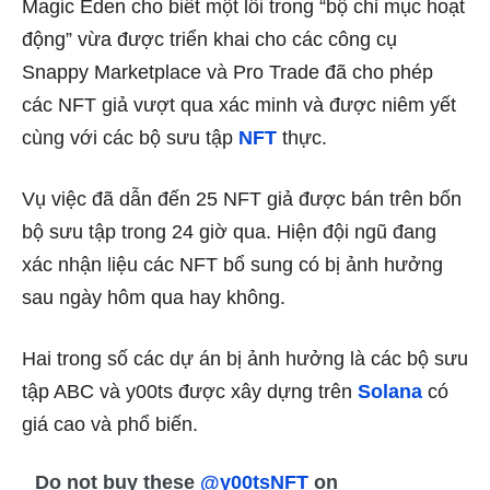
Magic Eden cho biết một lỗi trong “bộ chỉ mục hoạt
động” vừa được triển khai cho các công cụ
Snappy Marketplace và Pro Trade đã cho phép
các NFT giả vượt qua xác minh và được niêm yết
cùng với các bộ sưu tập
NFT
thực.
Vụ việc đã dẫn đến 25 NFT giả được bán trên bốn
bộ sưu tập trong 24 giờ qua. Hiện đội ngũ đang
xác nhận liệu các NFT bổ sung có bị ảnh hưởng
sau ngày hôm qua hay không.
Hai trong số các dự án bị ảnh hưởng là các bộ sưu
tập ABC và y00ts được xây dựng trên
Solana
có
giá cao và phổ biến.
Do not buy these
@y00tsNFT
on