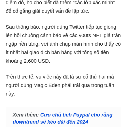
điểm đó, họ cho biết đã thêm “các lớp xác minh”
để cố gắng giải quyết vấn đề lập tức.
Sau thông báo, người dùng Twitter tiếp tục gióng
lên hồi chuông cảnh báo về các y00ts NFT giả tràn
ngập nền tảng, với ảnh chụp màn hình cho thấy có
ít nhất hai giao dịch bán hàng với tổng số tiền
khoảng 2,600 USD.
Trên thực tế, vụ việc này đã
là sự cố thứ hai mà
người dùng Magic Eden phải trải qua trong tuần
này.
Xem thêm:
Cựu chủ tịch Paypal cho rằng
downtrend sẽ kéo dài đến 2024