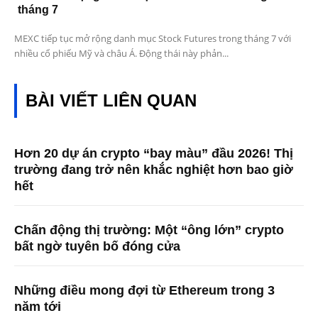
tháng 7
MEXC tiếp tục mở rộng danh mục Stock Futures trong tháng 7 với
nhiều cổ phiếu Mỹ và châu Á. Động thái này phản...
BÀI VIẾT LIÊN QUAN
Hơn 20 dự án crypto “bay màu” đầu 2026! Thị
trường đang trở nên khắc nghiệt hơn bao giờ
hết
Chấn động thị trường: Một “ông lớn” crypto
bất ngờ tuyên bố đóng cửa
Những điều mong đợi từ Ethereum trong 3
năm tới