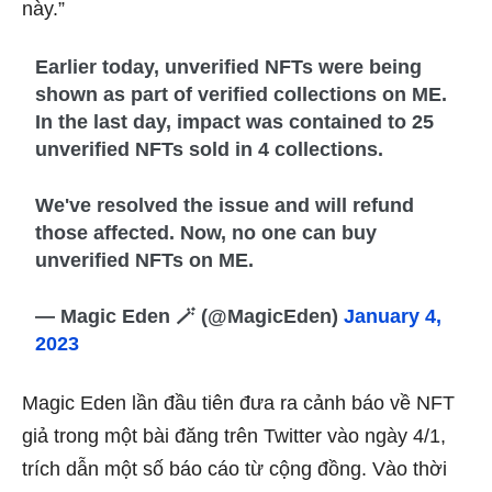
này.”
Earlier today, unverified NFTs were being
shown as part of verified collections on ME.
In the last day, impact was contained to 25
unverified NFTs sold in 4 collections.
We've resolved the issue and will refund
those affected. Now, no one can buy
unverified NFTs on ME.
— Magic Eden 🪄 (@MagicEden)
January 4,
2023
Magic Eden lần đầu tiên đưa ra cảnh báo về NFT
giả trong một bài đăng trên Twitter vào ngày 4/1,
trích dẫn một số báo cáo từ cộng đồng. Vào thời