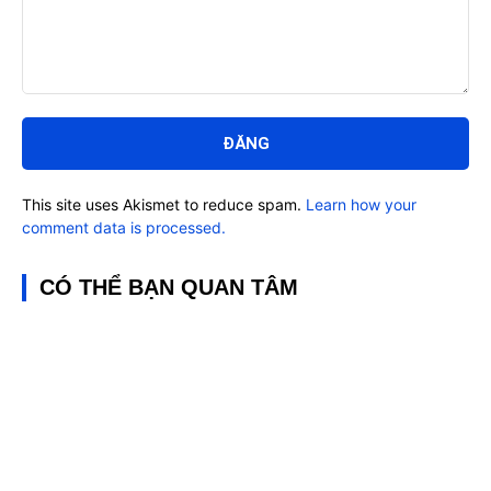
Bình
luận:
This site uses Akismet to reduce spam.
Learn how your
comment data is processed.
CÓ THỂ BẠN QUAN TÂM