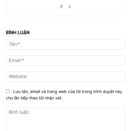
BÌNH LUẬN
Tên
Ema
Web
Lưu tên, email và trang web của tôi trong trình duyệt này
cho lần tiếp theo tôi nhận xét.