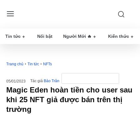
Tin tức
Nổi bật
Người Mới 🔥
Kiến thức
Trang chủ
Tin tức
NFTs
Tác giả
Bảo Trân
05/01/2023
Magic Eden hoàn tiền cho user sau
khi 25 NFT giả được bán trên thị
trường