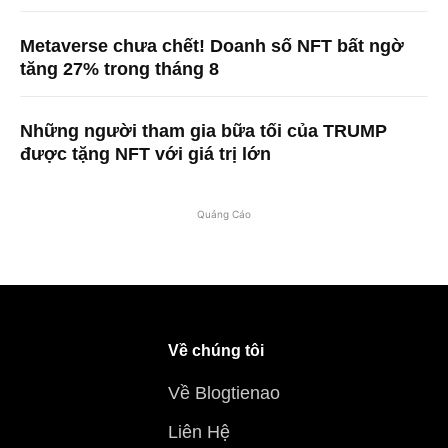
Metaverse chưa chết! Doanh số NFT bất ngờ
tăng 27% trong tháng 8
Những người tham gia bữa tối của TRUMP
được tặng NFT với giá trị lớn
Quảng Cáo
Về chúng tôi
Về Blogtienao
Liên Hệ