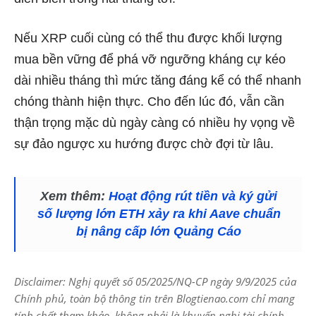
Nếu XRP cuối cùng có thể thu được khối lượng
mua bền vững để phá vỡ ngưỡng kháng cự kéo
dài nhiều tháng thì mức tăng đáng kể có thể nhanh
chóng thành hiện thực. Cho đến lúc đó, vẫn cần
thận trọng mặc dù ngày càng có nhiều hy vọng về
sự đảo ngược xu hướng được chờ đợi từ lâu.
Xem thêm:
Hoạt động rút tiền và ký gửi
số lượng lớn ETH xảy ra khi Aave chuẩn
bị nâng cấp lớn Quảng Cáo
Disclaimer: Nghị quyết số 05/2025/NQ-CP ngày 9/9/2025 của
Chính phủ, toàn bộ thông tin trên Blogtienao.com chỉ mang
tính chất tham khảo, không phải là khuyến nghị tài chính