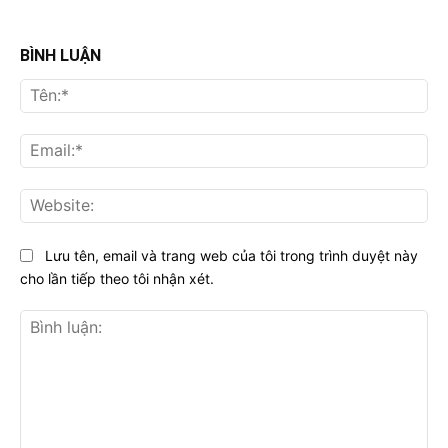
BÌNH LUẬN
Tên
Ema
Web
Lưu tên, email và trang web của tôi trong trình duyệt này
cho lần tiếp theo tôi nhận xét.