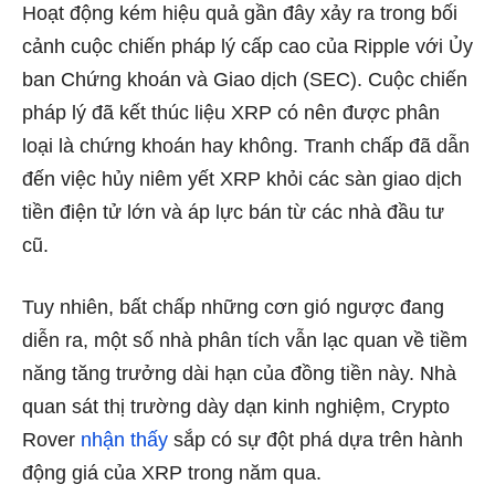
Hoạt động kém hiệu quả gần đây xảy ra trong bối
cảnh cuộc chiến pháp lý cấp cao của Ripple với Ủy
ban Chứng khoán và Giao dịch (SEC). Cuộc chiến
pháp lý đã kết thúc liệu XRP có nên được phân
loại là chứng khoán hay không. Tranh chấp đã dẫn
đến việc hủy niêm yết XRP khỏi các sàn giao dịch
tiền điện tử lớn và áp lực bán từ các nhà đầu tư
cũ.
Tuy nhiên, bất chấp những cơn gió ngược đang
diễn ra, một số nhà phân tích vẫn lạc quan về tiềm
năng tăng trưởng dài hạn của đồng tiền này. Nhà
quan sát thị trường dày dạn kinh nghiệm, Crypto
Rover
nhận thấy
sắp có sự đột phá dựa trên hành
động giá của XRP trong năm qua.