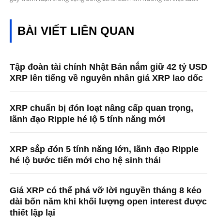
BÀI VIẾT LIÊN QUAN
Tập đoàn tài chính Nhật Bản nắm giữ 42 tỷ USD
XRP lên tiếng về nguyên nhân giá XRP lao dốc
XRP chuẩn bị đón loạt nâng cấp quan trọng,
lãnh đạo Ripple hé lộ 5 tính năng mới
XRP sắp đón 5 tính năng lớn, lãnh đạo Ripple
hé lộ bước tiến mới cho hệ sinh thái
Giá XRP có thể phá vỡ lời nguyền tháng 8 kéo
dài bốn năm khi khối lượng open interest được
thiết lập lại