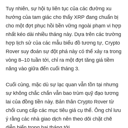
Tuy nhiên, sự hội tụ liên tục của các đường xu
hướng của tam giác cho thấy XRP đang chuẩn bị
cho một đợt phục hồi bền vững ngoài phạm vi hợp
nhất kéo dài nhiều tháng này. Dựa trên các trường
hợp lịch sử của các mẫu biểu đồ tương tự, Crypto
Rover suy đoán sự đột phá này có thể xảy ra trong
vòng 8–10 tuần tới, chỉ ra một đợt tăng giá tiềm
năng vào giữa đến cuối tháng 3.
Cuối cùng, mặc dù sự lạc quan vẫn tồn tại nhưng
sự không chắc chắn vẫn bao trùm quỹ đạo tương
lai của đồng tiền này. Bản thân Crypto Rover từ
chối cung cấp các mục tiêu giá cụ thể. Ông chỉ lưu
ý rằng các nhà giao dịch nên theo dõi chặt chẽ
diễn biến trong hai tháng tới.