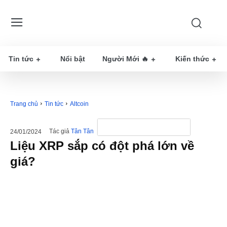
Tin tức
Nổi bật
Người Mới 🔥
Kiến thức
Trang chủ
Tin tức
Altcoin
Tác giả
Tân Tân
24/01/2024
Liệu XRP sắp có đột phá lớn về
giá?