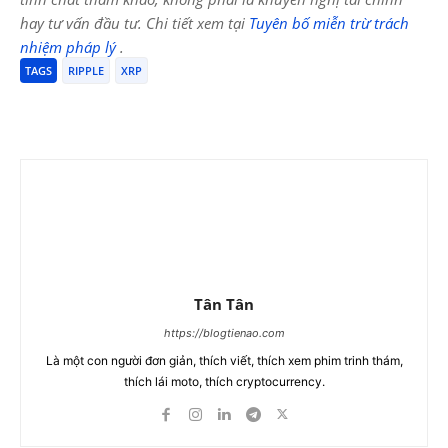
hay tư vấn đầu tư. Chi tiết xem tại
Tuyên bố miễn trừ trách
nhiệm pháp lý
.
TAGS
RIPPLE
XRP
Tân Tân
https://blogtienao.com
Là một con người đơn giản, thích viết, thích xem phim trinh thám,
thích lái moto, thích cryptocurrency.