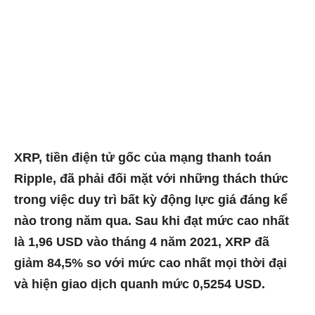
XRP, tiền điện tử gốc của mạng thanh toán
Ripple, đã phải đối mặt với những thách thức
trong việc duy trì bất kỳ động lực giá đáng kể
nào trong năm qua. Sau khi đạt mức cao nhất
là 1,96 USD vào tháng 4 năm 2021, XRP đã
giảm 84,5% so với mức cao nhất mọi thời đại
và hiện giao dịch quanh mức 0,5254 USD.