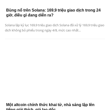
Bùng nổ trên Solana: 169,9 triệu giao dịch trong 24
giờ, điều gì đang diễn ra?
Solana lập kỷ lục 169,9 triệu giao dịch Solana đã xử lý 169,9 triệu giao
dịch không bỏ phiếu trong ngày 4/8, mức cao nhất...
Một altcoin chính thức khai tử, nhà sáng lập lên
tiếng giải thích, giá lao dốc