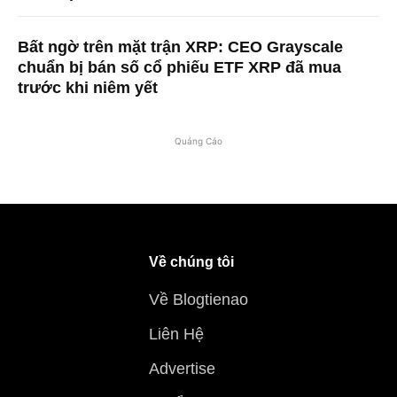
Bất ngờ trên mặt trận XRP: CEO Grayscale
chuẩn bị bán số cổ phiếu ETF XRP đã mua
trước khi niêm yết
Quảng Cáo
Về chúng tôi
Về Blogtienao
Liên Hệ
Advertise